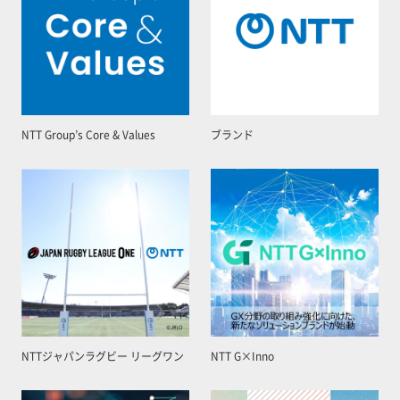
NTT Group’s Core & Values
ブランド
NTTジャパンラグビー リーグワン
NTT G×Inno