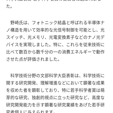
た。
野崎氏は、フォトニック結晶と呼ばれる半導体ナ
ノ構造を用いて効率的な光信号制御を可能とし、光
スイッチ、光メモリ、光電変換素子などのナノ光デ
バイスを実現しました。特に、これらを従来技術に
比べて数百から数千分の一の消費エネルギーで動作
させた点が評価されました。
科学技術分野の文部科学大臣表彰は、科学技術に
関する研究開発、理解増進などにおいて顕著な成果
を収めた者を顕彰しており、特に若手科学者賞は萌
芽的な研究、独創的視点に立った研究など、高度な
研究開発能力を示す顕著な研究業績をあげた若手研
究者個人に与えられます。