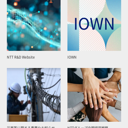
NTT R&D Website
IOWN
災害等に関する重要なお知らせ
NTTグループ中期経営戦略