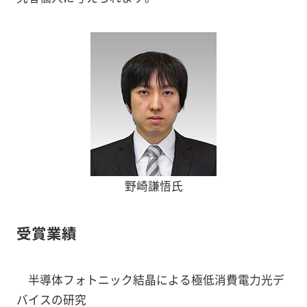
野崎謙悟氏
受賞業績
半導体フォトニック結晶による極低消費電力光デ
バイスの研究