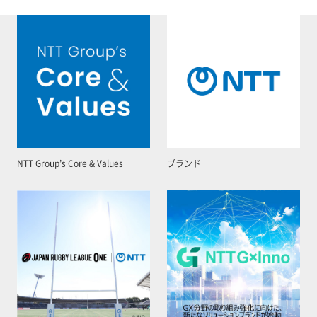
NTT Group’s Core & Values
ブランド