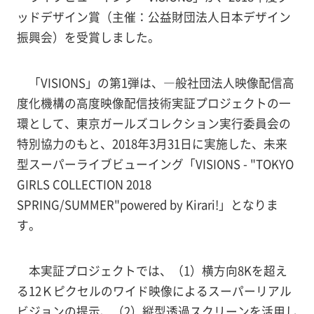
ッドデザイン賞（主催：公益財団法人日本デザイン
振興会）を受賞しました。
「VISIONS」の第1弾は、―般社団法人映像配信高
度化機構の高度映像配信技術実証プロジェクトの一
環として、東京ガールズコレクション実行委員会の
特別協力のもと、2018年3月31日に実施した、未来
型スーパーライブビューイング「VISIONS - "TOKYO
GIRLS COLLECTION 2018
SPRING/SUMMER"powered by Kirari!」となりま
す。
本実証プロジェクトでは、（1）横方向8Kを超え
る12Ｋピクセルのワイド映像によるスーパーリアル
ビジョンの提示、（2）縦型透過スクリーンを活用し