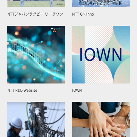
NTTジャパンラグビー リーグワン
NTT G×Inno
NTT R&D Website
IOWN