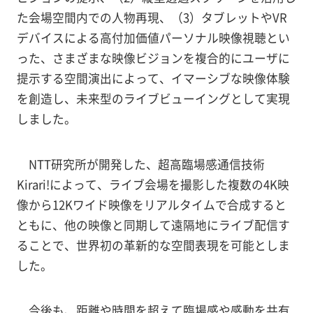
た会場空間内での人物再現、（3）タブレットやVR
デバイスによる高付加価値パーソナル映像視聴とい
った、さまざまな映像ビジョンを複合的にユーザに
提示する空間演出によって、イマーシブな映像体験
を創造し、未来型のライブビューイングとして実現
しました。
NTT研究所が開発した、超高臨場感通信技術
Kirari!によって、ライブ会場を撮影した複数の4K映
像から12Kワイド映像をリアルタイムで合成すると
ともに、他の映像と同期して遠隔地にライブ配信す
ることで、世界初の革新的な空間表現を可能としま
した。
今後も、距離や時間を超えて臨場感や感動を共有