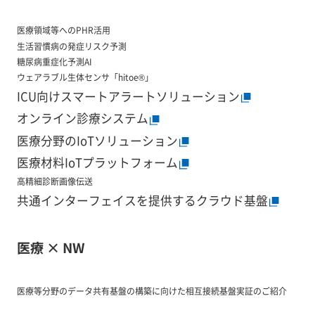
医療領域等へのPHR活用
生活習慣病の発症リスク予測
糖尿病重症化予測AI
ウェアラブル生体センサ「hitoe®」
ICU向けスマートアラートソリューション
オンライン診療システム
医療分野のIoTソリューション
医療材料IoTプラットフォーム
高精細診断画像伝送
共通インターフェイスを提供するクラウド基盤
医療 × NW
医療等分野のデータ共有基盤の構築に向けた相互接続基盤実証のご紹介