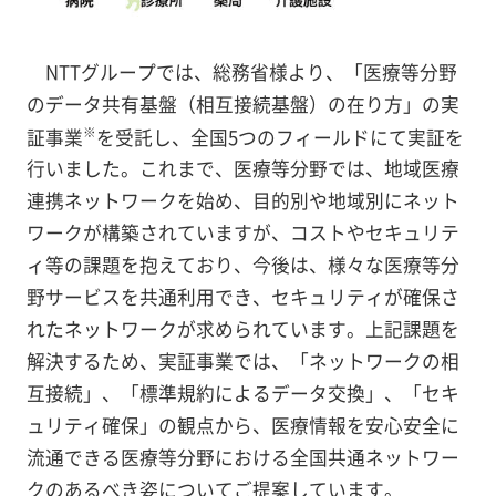
NTTグループでは、総務省様より、「医療等分野
のデータ共有基盤（相互接続基盤）の在り方」の実
※
証事業
を受託し、全国5つのフィールドにて実証を
行いました。これまで、医療等分野では、地域医療
連携ネットワークを始め、目的別や地域別にネット
ワークが構築されていますが、コストやセキュリテ
ィ等の課題を抱えており、今後は、様々な医療等分
野サービスを共通利用でき、セキュリティが確保さ
れたネットワークが求められています。上記課題を
解決するため、実証事業では、「ネットワークの相
互接続」、「標準規約によるデータ交換」、「セキ
ュリティ確保」の観点から、医療情報を安心安全に
流通できる医療等分野における全国共通ネットワー
クのあるべき姿についてご提案しています。