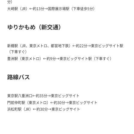
分）
大崎駅（JR）←約13分→国際展示場駅（下車徒歩5分）
ゆりかもめ（新交通）
新橋駅（JR、東京メトロ、都営地下鉄）←約22分→東京ビッグサイト駅
（下車すぐ）
豊洲駅（東京メトロ）←約9分→東京ビッグサイト駅（下車すぐ）
路線バス
東京駅八重洲口←約35分→東京ビッグサイト
門前仲町駅（東京メトロ）←約30分→東京ビッグサイト
浜松町駅（JR）←約30分→東京ビッグサイト