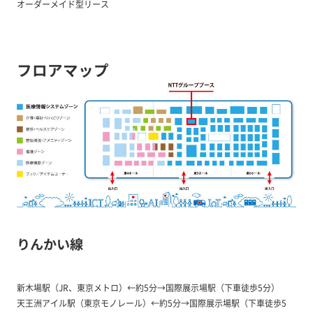
オーダーメイド型リース
フロアマップ
りんかい線
新木場駅（JR、東京メトロ）←約5分→国際展示場駅（下車徒歩5分）
天王洲アイル駅（東京モノレール）←約5分→国際展示場駅（下車徒歩5