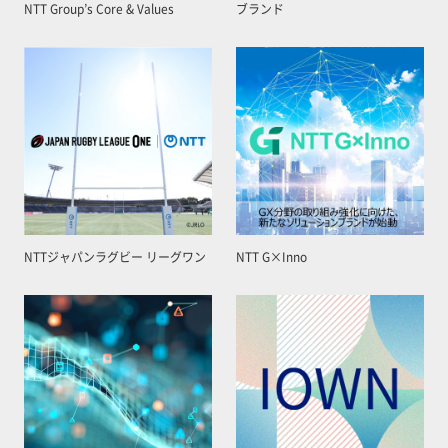
NTT Group’s Core & Values
ブランド
NTTジャパンラグビー リーグワン
NTT G×Inno