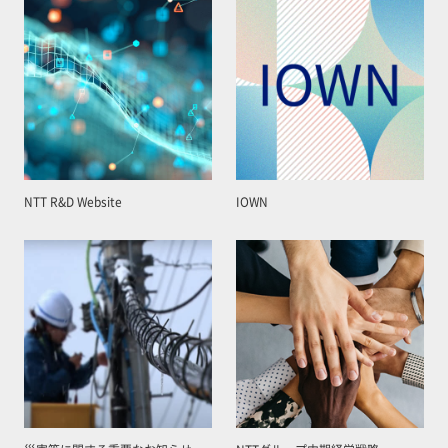
NTT R&D Website
IOWN