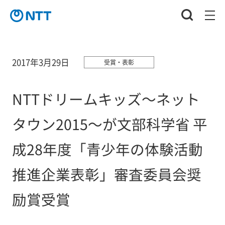
2017年3月29日
受賞・表彰
NTTドリームキッズ～ネット
タウン2015～が文部科学省 平
成28年度「青少年の体験活動
推進企業表彰」審査委員会奨
励賞受賞