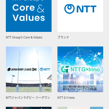
NTT Group’s Core & Values
ブランド
NTTジャパンラグビー リーグワン
NTT G×Inno