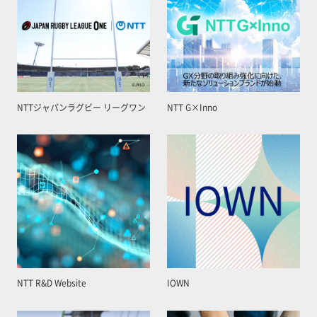
NTTジャパンラグビー リーグワン
NTT G×Inno
NTT R&D Website
IOWN