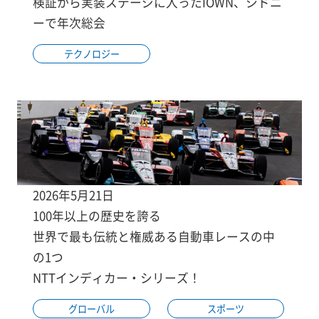
検証から実装ステージに入ったIOWN、シドニ
ーで年次総会
テクノロジー
2026年5月21日
100年以上の歴史を誇る
世界で最も伝統と権威ある自動車レースの中
の1つ
NTTインディカー・シリーズ！
グローバル
スポーツ