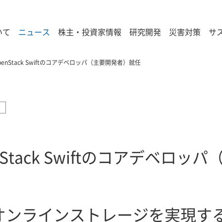
いて
ニュース
株主・投資家情報
研究開発
災害対策
サ
enStack Swiftのコアデベロッパ（主要開発者）就任
Stack Swiftのコアデベロ
オンラインストレージを実現す