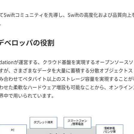
てSwiftコミュニティを先導し、Swiftの高度化および品質
。
とコアデベロッパの役割
k Foundationが運営する、クラウド基盤を実現するオープンソース
すが、さまざまなデータを大量に蓄積する分散オブジェクトストレ
み合わせてペタバイト以上のストレージ容量を実現することが
わせた柔軟なハードウェア増設も可能なことから、オンライン
界中で用いられています。