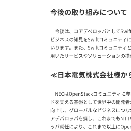
今後の取り組みについて
今後は、コアデベロッパとしてSwi
ビジネスの知見をSwiftコミュニテ
いります。また、Swiftコミュニテ
用いたサービスやソリューションの提
≪日本電気株式会社様か
NECはOpenStackコミュニテ
ドを支える基盤として世界中の開発者
向上し、グローバルなビジネスにつながっ
アデバロッパを擁し、これまでもNTT
ッパ就任により、これまで以上にOpe