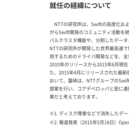
就任の経緯について
NTTの研究所は、Swiftの高度
がらSwift開発のコミュニティ活動
バルクラスタ機能や、分割したデータ
NTTの研究所が開発した世界最高速
用するためのドライバ開発などを、全世
2010年のリリースから2015年6
た、2015年4月にリリースされた最
おいて、露崎は、NTTグループのSw
提案を行い、コアデベロッパと密に連
果だと考えております。
※1. ディスク障害などで消失したデ
※2. 報道発表（2015年5月18日）
Op