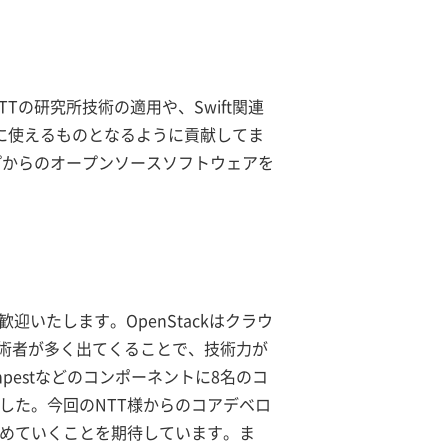
Tの研究所技術の適用や、Swift関連
利に使えるものとなるように貢献してま
ープからのオープンソースソフトウェアを
迎いたします。OpenStackはクラウ
術者が多く出てくることで、技術力が
mpestなどのコンポーネントに8名のコ
ました。今回のNTT様からのコアデベロ
深めていくことを期待しています。ま