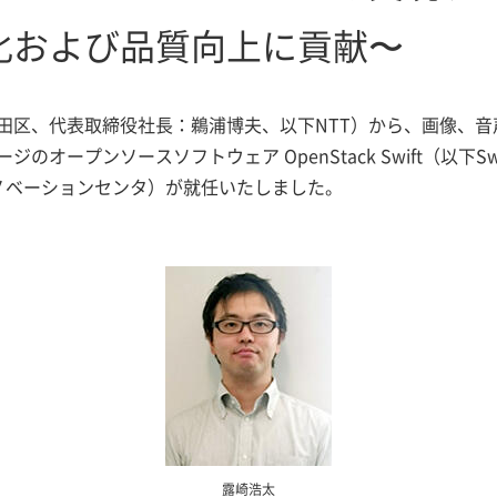
化および品質向上に貢献〜
田区、代表取締役社長：鵜浦博夫、以下NTT）から、画像、
オープンソースソフトウェア OpenStack Swift（以下Sw
イノベーションセンタ）が就任いたしました。
露崎浩太