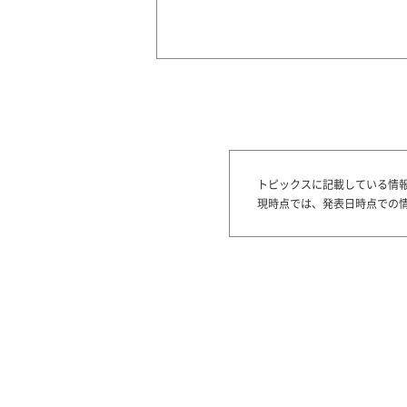
トピックスに記載している情
現時点では、発表日時点での