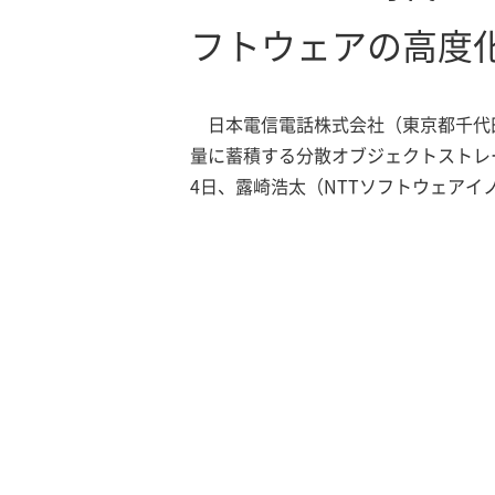
フトウェアの高度
日本電信電話株式会社（東京都千代
量に蓄積する分散オブジェクトストレージの
4日、露崎浩太（NTTソフトウェア