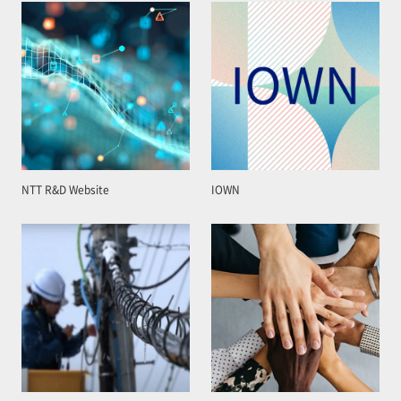
NTT R&D Website
IOWN