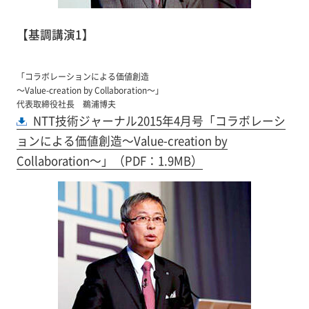
【基調講演1】
「コラボレーションによる価値創造
～Value-creation by Collaboration～」
代表取締役社長 鵜浦博夫
NTT技術ジャーナル2015年4月号「コラボレーシ
ョンによる価値創造～Value-creation by
Collaboration～」（PDF：1.9MB）