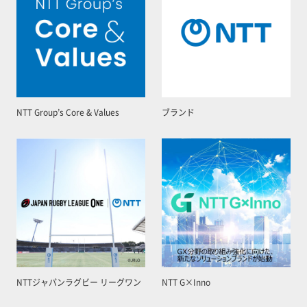
NTT Group’s Core & Values
ブランド
NTTジャパンラグビー リーグワン
NTT G×Inno