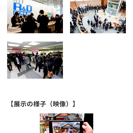
【展示の様子（映像）】