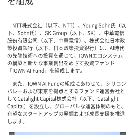
を組成
NTT株式会社（以下、NTT）、Young Sohn氏（以
下、Sohn氏）、SK Group（以下、SK）、中華電信
股份有限公司（以下、中華電信）、株式会社日本政
策投資銀行（以下、日本政策投資銀行）は、AI時代
の先端技術への投資を通じて、IOWNエコシステム
の構築と新たな事業創出をめざす投資ファンド
「IOWN AI Fund」を組成します。
また、IOWN AI Fundの組成にあわせて、シリコン
バレーおよび東京を拠点とするファンド運営会社と
してCatalight Capital株式会社（以下、Catalight
Capital）を設立し、グローバルな運営体制のもと、
有望なスタートアップの発掘および成長支援を推進
します。