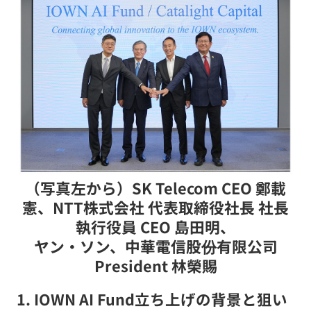
（写真左から）SK Telecom CEO 鄭載
憲、NTT株式会社 代表取締役社長 社長
執行役員 CEO 島田明、
ヤン・ソン、中華電信股份有限公司
President 林榮賜
1. IOWN AI Fund立ち上げの背景と狙い