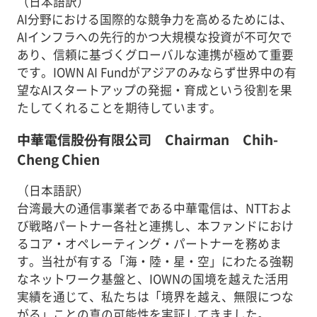
（日本語訳）
AI分野における国際的な競争力を高めるためには、
AIインフラへの先行的かつ大規模な投資が不可欠で
あり、信頼に基づくグローバルな連携が極めて重要
です。IOWN AI Fundがアジアのみならず世界中の有
望なAIスタートアップの発掘・育成という役割を果
たしてくれることを期待しています。
中華電信股份有限公司 Chairman Chih-
Cheng Chien
（日本語訳）
台湾最大の通信事業者である中華電信は、NTTおよ
び戦略パートナー各社と連携し、本ファンドにおけ
るコア・オペレーティング・パートナーを務めま
す。当社が有する「海・陸・星・空」にわたる強靭
なネットワーク基盤と、IOWNの国境を越えた活用
実績を通じて、私たちは「境界を越え、無限につな
がる」ことの真の可能性を実証してきました。