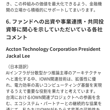
き、この枠組みの価値を最大化できるよう、金融機
関の立場から積極的にサポートしてまいります。
6. ファンドへの出資や事業連携・共同投
資等に関心を示していただいている各社
コメント
Accton Technology Corporation President
Jackal Lee
（日本語訳）
AIインフラが分散型かつ推論主導のアーキテクチャ
へと進化する中、IOWN関連技術は、拡張性に優
れ、電力効率の高いコンピューティング基盤を実現
するうえで重要な役割を果たすと考えています。
台湾におけるIOWN関連プロジェクトへの参画を含
む、エコシステム・パートナーとの継続的な協業を
通じて、私たちはIOWNがもたらす変革の可能性を