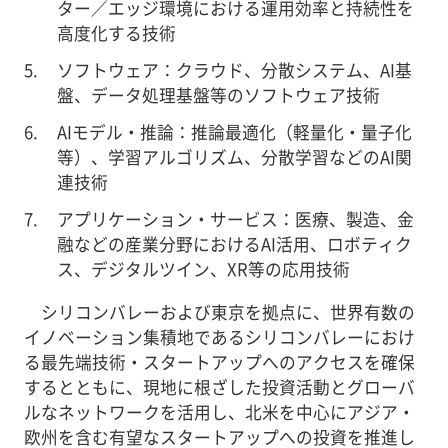
ター／エッジ環境における運用効率と持続性を
高度化する技術
ソフトウェア：クラウド、分散システム、AI基
盤、データ処理基盤等のソフトウェア技術
AIモデル・推論：推論最適化（軽量化・量子化
等）、学習アルゴリズム、分散学習などのAI関
連技術
アプリケーション・サービス：医療、製造、金
融などの産業分野におけるAI活用、ロボティク
ス、デジタルツイン、XR等の応用技術
シリコンバレーおよび東京を拠点に、世界有数の
イノベーション集積地であるシリコンバレーにおけ
る最先端技術・スタートアップへのアクセスを確保
するとともに、現地に根ざした投資活動とグローバ
ルなネットワークを活用し、北米を中心にアジア・
欧州を含む有望なスタートアップへの投資を推進し