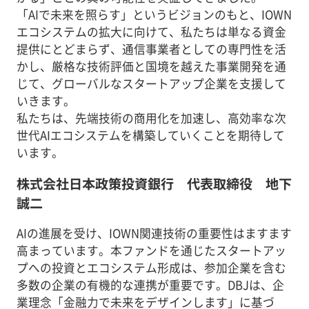
「AIで未来を照らす」というビジョンのもと、IOWN
エコシステムの拡大に向けて、私たちは単なる資金
提供にとどまらず、通信事業者としての専門性を活
かし、厳格な技術評価と国境を越えた事業開発を通
じて、グローバルなスタートアップ企業を支援して
いきます。
私たちは、先端技術の商用化を加速し、高効率な次
世代AIエコシステムを構築していくことを期待して
います。
株式会社日本政策投資銀行 代表取締役 地下
誠二
AIの進展を受け、IOWN関連技術の重要性はますます
高まっています。本ファンドを通じたスタートアッ
プへの投資とエコシステム形成は、参加企業を含む
多数の企業の有機的な連携が重要です。DBJは、企
業理念「金融力で未来をデザインします」に基づ