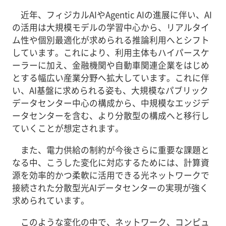
近年、フィジカルAIやAgentic AIの進展に伴い、AI
の活用は大規模モデルの学習中心から、リアルタイ
ム性や個別最適化が求められる推論利用へとシフト
しています。これにより、利用主体もハイパースケ
ーラーに加え、金融機関や自動車関連企業をはじめ
とする幅広い産業分野へ拡大しています。これに伴
い、AI基盤に求められる姿も、大規模なパブリック
データセンター中心の構成から、中規模なエッジデ
ータセンターを含む、より分散型の構成へと移行し
ていくことが想定されます。
また、電力供給の制約が今後さらに重要な課題と
なる中、こうした変化に対応するためには、計算資
源を効率的かつ柔軟に活用できる光ネットワークで
接続された分散型光AIデータセンターの実現が強く
求められています。
このような変化の中で、ネットワーク、コンピュ