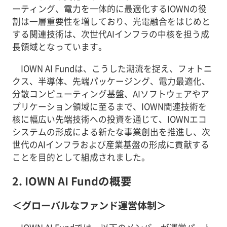
ーティング、電力を一体的に最適化するIOWNの役
割は一層重要性を増しており、光電融合をはじめと
する関連技術は、次世代AIインフラの中核を担う成
長領域となっています。
IOWN AI Fundは、こうした潮流を捉え、フォトニ
クス、半導体、先端パッケージング、電力最適化、
分散コンピューティング基盤、AIソフトウェアやア
プリケーション領域に至るまで、IOWN関連技術を
核に幅広い先端技術への投資を通じて、IOWNエコ
システムの形成による新たな事業創出を推進し、次
世代のAIインフラおよび産業基盤の形成に貢献する
ことを目的として組成されました。
2. IOWN AI Fundの概要
＜グローバルなファンド運営体制＞