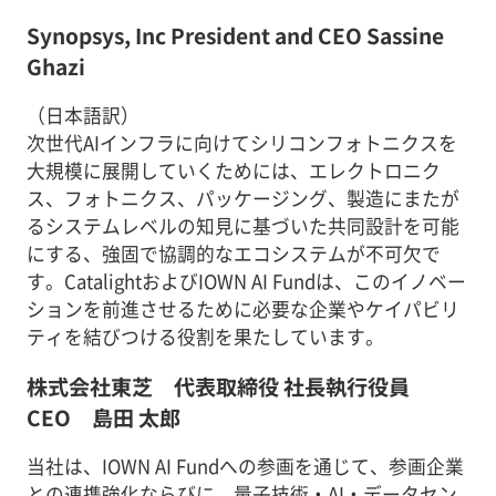
Synopsys, Inc President and CEO Sassine
Ghazi
（日本語訳）
次世代AIインフラに向けてシリコンフォトニクスを
大規模に展開していくためには、エレクトロニク
ス、フォトニクス、パッケージング、製造にまたが
るシステムレベルの知見に基づいた共同設計を可能
にする、強固で協調的なエコシステムが不可欠で
す。CatalightおよびIOWN AI Fundは、このイノベー
ションを前進させるために必要な企業やケイパビリ
ティを結びつける役割を果たしています。
株式会社東芝 代表取締役 社長執行役員
CEO 島田 太郎
当社は、IOWN AI Fundへの参画を通じて、参画企業
との連携強化ならびに、量子技術・AI・データセン