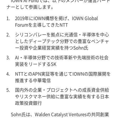
IOWN AI Fundでは、以下のメンバーが運営パート
ナーとして参画します。
2019年にIOWN構想を掲げ、IOWN Global
Forumを主導してきたNTT
シリコンバレーを拠点に光通信・半導体を中心
としたディープテック分野での豊富なベンチャ
ー投資や企業経営実績を持つSohn氏
AI・半導体分野での技術革新や先端技術の社会
実装をリードするSK
NTTとのAPN実証等を通じてIOWNの国際展開を
推進する中華電信
国内外の企業・プロジェクトへの成長資金供給
やリスクマネー供給に豊富な実績を有する日本
政策投資銀行
Sohn氏は、Walden Catalyst Venturesの共同創業