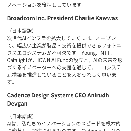
ノベーションを後押ししています。
Broadcom Inc. President Charlie Kawwas
（日本語訳）
次世代AIインフラを拡大していくには、オープン
で、幅広い企業が製品・技術を提供できるフォトニ
クスエコシステムが不可欠です。Young、NTT、
Catalightが、IOWN AI Fundの設立と、AIの未来を形
づくるイノベーターへの支援を通じて、エコシステ
ム構築を推進していることを大変うれしく思いま
す。
Cadence Design Systems CEO Anirudh
Devgan
（日本語訳）
AIは、私たちのイノベーションのスピードを根本的
に変革し、加速させるものです。Cadenceは、AIの