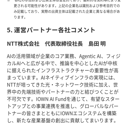
更される可能性があります。上記の企業名は識別および参考目的での
み記載しており、実際の出資主体は記載された企業と異なる場合があ
ります。
5. 運営パートナー各社コメント
NTT株式会社 代表取締役社長 島田 明
AIの活用領域が企業のコア業務、Agentic AI、フィジ
カルAIへと広がる中で、推論を中心としたAIが中核
に据えられたインフラストラクチャーの重要性が高
まっています。AIネイティブインフラの実現には、
NTTが培ってきた光・ネットワーク技術に加え、世
界中の先端技術やパートナーの力と結びつくことが
不可欠です。IOWN AI Fundを通じて、有望なスター
トアップとの事業連携を推進し、グローバルなパー
トナーの皆さまとともにIOWNエコシステムを構築
し、新たな産業基盤の創出に貢献してまいります。