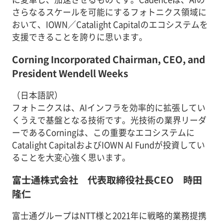
さらなるスケールを可能にするフォトニクス領域に
おいて、IOWN／Catalight Capitalのエコシステムを
支援できることを誇りに思います。
Corning Incorporated Chairman, CEO, and
President Wendell Weeks
（日本語訳）
フォトニクスは、AIインフラを効率的に拡張してい
くうえで基盤となる技術です。光技術の業界リーダ
ーであるCorningは、この重要なエコシステムに
Catalight CapitalおよびIOWN AI Fundが投資してい
ることを大変心強く思います。
富士通株式会社 代表取締役社長CEO 時田
隆仁
富士通グループはNTT様と2021年に戦略的業務提携