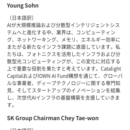
Young Sohn
（日本語訳）
AIが大規模推論および分散型インテリジェントシス
テムへと進化する中、業界は、コンピューティン
グ、ネットワーキング、メモリ、エネルギー効率に
またがる新たなインフラ課題に直面しています。私
たちは、フォトニクスを活用したインフラおよび分
散型光コンピューティングが、この変化に対応する
上で重要な役割を果たすと考えています。Catalight
CapitalおよびIOWN AI Fund構想を通じて、グローバ
ルな事業者、ディープテクノロジーに関する専門知
見、そしてスタートアップのイノベーションを結集
し、次世代AIインフラの基盤構築を支援していきま
す。
SK Group Chairman Chey Tae-won