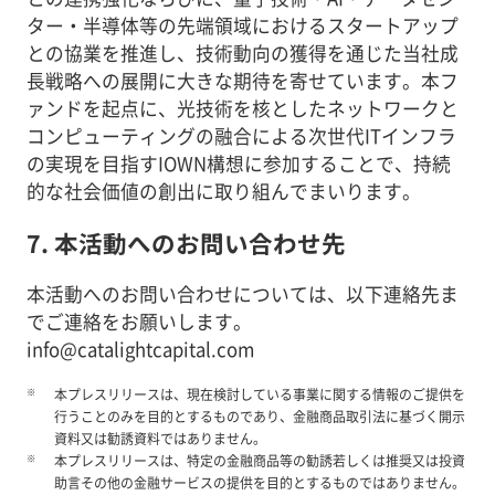
ター・半導体等の先端領域におけるスタートアップ
との協業を推進し、技術動向の獲得を通じた当社成
長戦略への展開に大きな期待を寄せています。本フ
ァンドを起点に、光技術を核としたネットワークと
コンピューティングの融合による次世代ITインフラ
の実現を目指すIOWN構想に参加することで、持続
的な社会価値の創出に取り組んでまいります。
7. 本活動へのお問い合わせ先
本活動へのお問い合わせについては、以下連絡先ま
でご連絡をお願いします。
info@catalightcapital.com
※
本プレスリリースは、現在検討している事業に関する情報のご提供を
行うことのみを目的とするものであり、金融商品取引法に基づく開示
資料又は勧誘資料ではありません。
※
本プレスリリースは、特定の金融商品等の勧誘若しくは推奨又は投資
助言その他の金融サービスの提供を目的とするものではありません。