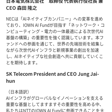
日本電気株式会社 取締役 代表執行役社長 兼
CEO 森田 隆之
NECは「AIネイティブカンパニー」への変革を進め
ており、IOWN AI Fundが目指す「ネットワーク・コ
ンピューティング・電力の一体最適による次世代AI
基盤の構築」の重要性を強く認識しています。本フ
ァンドへの参画を通じて、世界の先端技術を結集し
ながら次世代AIインフラと新規事業の創出を加速
し、AIネイティブな社会創造へ共に貢献していくこ
とを期待します。
SK Telecom President and CEO Jung Jai-
hun
（日本語訳）
AIインフラがグローバルなイノベーションを支える
重要な基盤としてますますその重要性を高める中、
私たちはNTTのIOWN AI Fundに参画できることを大