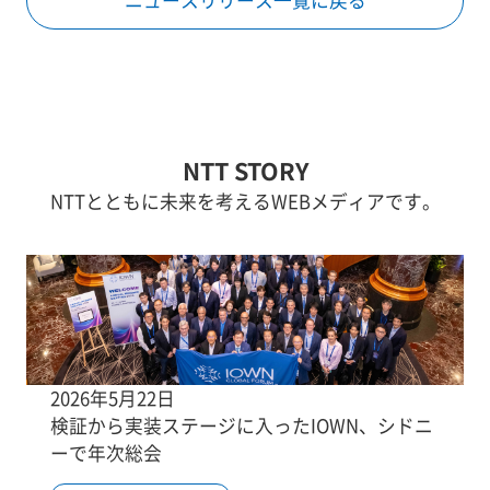
ニュースリリース一覧に戻る
NTT STORY
NTTとともに未来を考えるWEBメディアです。
2026年5月22日
検証から実装ステージに入ったIOWN、シドニ
ーで年次総会