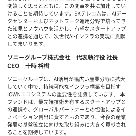
変嬉しく思うとともに、この変革を共に加速してい
けることを期待しています。SKテレコムは、AIデー
タセンターおよびネットワーク運用分野で培ってき
た知見とノウハウを活かし、有望なスタートアップ
との連携を通じて、次世代AIインフラの実現に貢献
してまいります。
ソニーグループ株式会社 代表執行役 社長
CEO 十時 裕樹
ソニーグループは、AI活用が幅広い産業分野に拡大
していく中で、持続可能なインフラ構築を目指す
IOWNエコシステムの重要性を認識しています。 本
ファンドは、最先端技術を有するスタートアップと
の連携や、グローバルパートナーとの協働によるイ
ノベーション創出に資するものであり、今後の産業
発展の基盤確立に向けた取り組みに大きく貢献され
ることを期待しています。