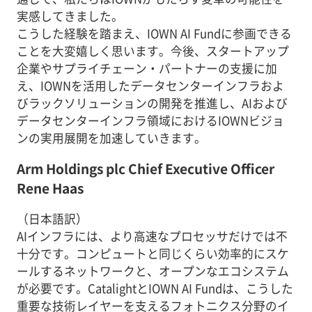
実感してきました。
こうした経験を踏まえ、IOWN AI Fundに参画できる
ことを大変嬉しく思います。今後、スタートアップ
企業やサプライチェーン・パートナーの支援に加
え、IOWNを活用したデータセンターインフラおよ
びラックソリューションの開発を推進し、AIおよび
データセンターインフラ領域におけるIOWNビジョ
ンの実用展開を加速していきます。
Arm Holdings plc Chief Executive Officer
Rene Haas
（日本語訳）
AIインフラには、より高速なプロセッサだけでは不
十分です。コンピュートと同じくらい効率的にスケ
ールするネットワークと、オープンなエコシステム
が必要です。CatalightとIOWN AI Fundは、こうした
重要な技術レイヤーを支えるフォトニクス分野のイ