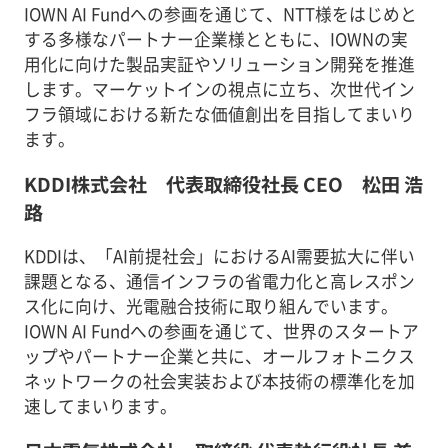
IOWN AI Fundへの参画を通じて、NTT様をはじめと
する多様なパートナー企業様とともに、IOWNの実
用化に向けた製品実証やソリューション開発を推進
します。マーケットインの視点に立ち、次世代イン
フラ領域における新たな価値創出を目指してまいり
ます。
KDDI株式会社 代表取締役社長 CEO 松田 浩
路
KDDIは、「AI前提社会」におけるAI需要拡大に伴い
課題となる、通信インフラの省電力化と高レスポン
ス化に向け、光電融合技術に取り組んでいます。
IOWN AI Fundへの参画を通じて、世界のスタートア
ップやパートナー企業と共に、オールフォトニクス
ネットワークの社会実装および本技術の標準化を加
速してまいります。