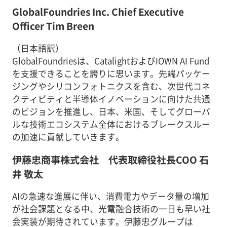
GlobalFoundries Inc. Chief Executive
Officer Tim Breen
（日本語訳）
GlobalFoundriesは、CatalightおよびIOWN AI Fund
を支援できることを誇りに思います。先端パッケー
ジングやシリコンフォトニクスを含む、次世代コネ
クティビティと半導体イノベーションに向けた共通
のビジョンを推進し、日本、米国、そしてグローバ
ルな技術エコシステム全体におけるブレークスルー
の加速に貢献していきます。
伊藤忠商事株式会社 代表取締役社長COO 石
井 敬太
AIの急速な進展に伴い、消費電力やデータ量の増加
が社会課題となる中、光電融合技術の一日も早い社
会実装が期待されています。伊藤忠グループは