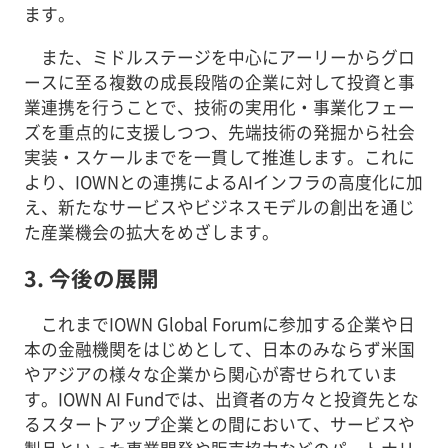
ます。
また、ミドルステージを中心にアーリーからグロ
ースに至る複数の成長段階の企業に対して投資と事
業連携を行うことで、技術の実用化・事業化フェー
ズを重点的に支援しつつ、先端技術の発掘から社会
実装・スケールまでを一貫して推進します。これに
より、IOWNとの連携によるAIインフラの高度化に加
え、新たなサービスやビジネスモデルの創出を通じ
た産業機会の拡大をめざします。
3. 今後の展開
これまでIOWN Global Forumに参加する企業や日
本の金融機関をはじめとして、日本のみならず米国
やアジアの様々な企業から関心が寄せられていま
す。IOWN AI Fundでは、出資者の方々と投資先とな
るスタートアップ企業との間において、サービスや