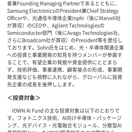
者兼Founding Managing Partnerであるとともに、
Samsung ElectronicsのPresident兼Chief Strategy
Officerや、光通信半導体企業Inphi（後にMarvell社
が買収）のCEOや、Agilent Technologiesの
Semiconductor部門（後にAvago Technologies社、
さらにBroadcom社が買収）のPresident等を歴任し
ております。Sohn氏をはじめ、光・半導体関連企業
への投資と事業開発の知見を持つメンバーが参画す
ることで、有望企業の発掘や資金提供にとどまら
ず、技術評価、事業連携、顧客接点の形成、事業開
発支援なども視野に入れながら、グローバルに投資
先企業の成長を後押しします。
＜投資対象＞
IOWN AI Fund の主な投資対象は以下のとおりで
す。フォトニクス技術、AI向け半導体・パッケージ
ング、光デバイス・光電融合モジュール、分散型AI