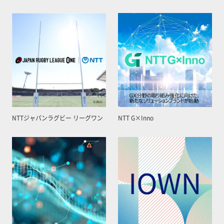
NTTジャパンラグビー リーグワン
NTT G×Inno