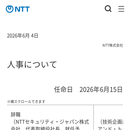
2026年6月 4日
NTT株式会社
人事について
任命日 2026年6月15日
※横スクロールできます
辞職
（NTTセキュリティ・ジャパン株式
（技術企画部
会社 代表取締役社長 就任予
アンド・トラ