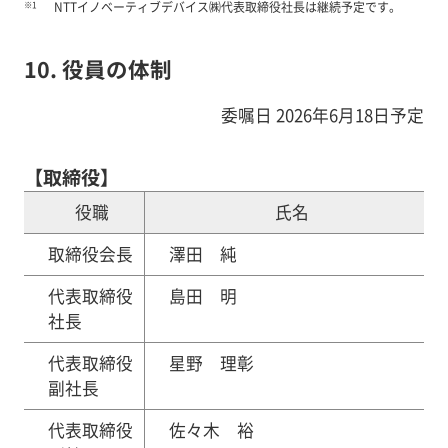
※1
NTTイノベーティブデバイス㈱代表取締役社長は継続予定です。
10. 役員の体制
委嘱日 2026年6月18日予定
【取締役】
役職
氏名
取締役会長
澤田 純
代表取締役
島田 明
社長
代表取締役
星野 理彰
副社長
代表取締役
佐々木 裕