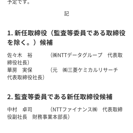
予定です。
記
1. 新任取締役（監査等委員である取締役
を除く。）候補
佐々木 裕 （㈱NTTデータグループ 代表取
締役社長）
華房 実保 （元 ㈱三菱ケミカルリサーチ
代表取締役社長）
2. 監査等委員である新任取締役候補
中村 卓司 （NTTファイナンス㈱ 代表取締
役副社長 財務事業本部長）