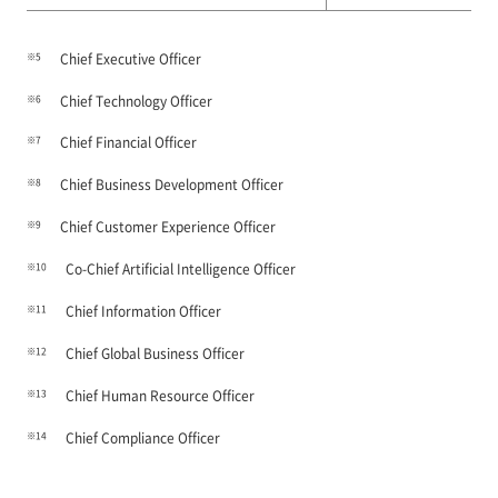
※5
Chief Executive Officer
※6
Chief Technology Officer
※7
Chief Financial Officer
※8
Chief Business Development Officer
※9
Chief Customer Experience Officer
※10
Co-Chief Artificial Intelligence Officer
※11
Chief Information Officer
※12
Chief Global Business Officer
※13
Chief Human Resource Officer
※14
Chief Compliance Officer