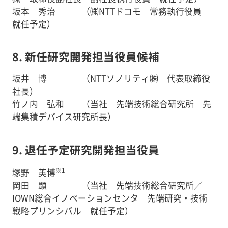
坂本 秀治 （㈱NTTドコモ 常務執行役員
就任予定）
8. 新任研究開発担当役員候補
坂井 博 （NTTソノリティ㈱ 代表取締役
社長）
竹ノ内 弘和 （当社 先端技術総合研究所 先
端集積デバイス研究所長）
9. 退任予定研究開発担当役員
※1
塚野 英博
岡田 顕 （当社 先端技術総合研究所／
IOWN総合イノベーションセンタ 先端研究・技術
戦略プリンシパル 就任予定）