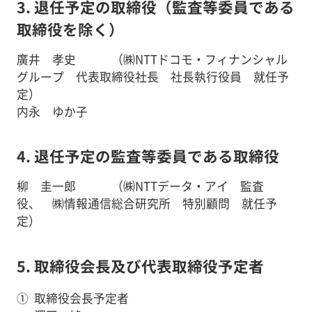
3. 退任予定の取締役（監査等委員である
取締役を除く）
廣井 孝史 （㈱NTTドコモ・フィナンシャル
グループ 代表取締役社長 社長執行役員 就任予
定）
内永 ゆか子
4. 退任予定の監査等委員である取締役
柳 圭一郎 （㈱NTTデータ・アイ 監査
役、 ㈱情報通信総合研究所 特別顧問 就任予
定）
5. 取締役会長及び代表取締役予定者
①
取締役会長予定者