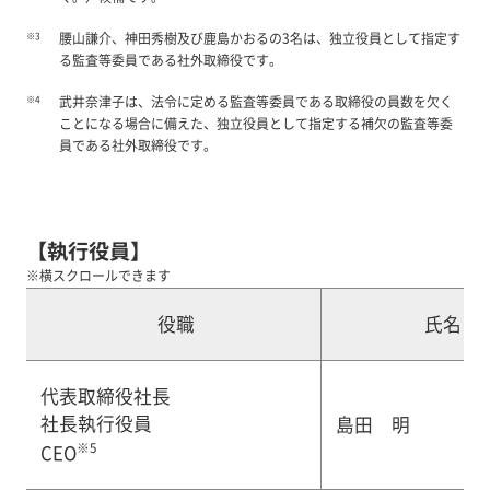
※3
腰山謙介、神田秀樹及び鹿島かおるの3名は、独立役員として指定す
る監査等委員である社外取締役です。
※4
武井奈津子は、法令に定める監査等委員である取締役の員数を欠く
ことになる場合に備えた、独立役員として指定する補欠の監査等委
員である社外取締役です。
【執行役員】
※横スクロールできます
役職
氏名
代表取締役社長
社長執行役員
島田 明
※5
CEO