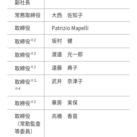
副社長
常務取締役
大西 佐知子
取締役
Patrizio Mapelli
※2
坂村 健
取締役
※2
渡邉 光一郎
取締役
※2
遠藤 典子
取締役
※2、
武井 奈津子
取締役
※4
※2
華房 実保
取締役
取締役
髙橋 香苗
（常勤監査
等委員）