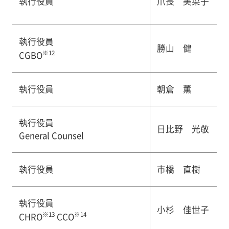
執行役員
爪長 美菜子
執行役員
勝山 健
※12
CGBO
執行役員
朝倉 薫
執行役員
日比野 光敬
General Counsel
執行役員
市橋 直樹
執行役員
小杉 佳世子
※13
※14
CHRO
CCO