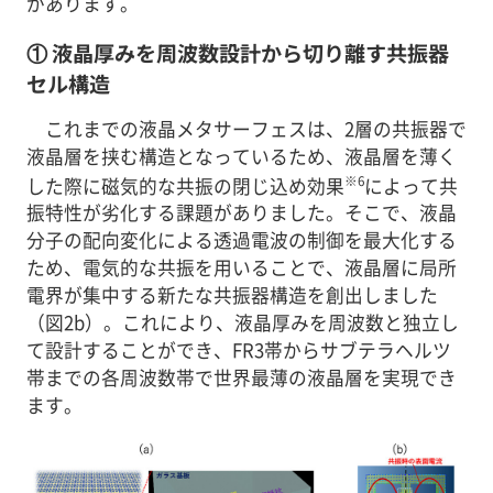
があります。
① 液晶厚みを周波数設計から切り離す共振器
セル構造
これまでの液晶メタサーフェスは、2層の共振器で
液晶層を挟む構造となっているため、液晶層を薄く
※6
した際に磁気的な共振の閉じ込め効果
によって共
振特性が劣化する課題がありました。そこで、液晶
分子の配向変化による透過電波の制御を最大化する
ため、電気的な共振を用いることで、液晶層に局所
電界が集中する新たな共振器構造を創出しました
（図2b）。これにより、液晶厚みを周波数と独立し
て設計することができ、FR3帯からサブテラヘルツ
帯までの各周波数帯で世界最薄の液晶層を実現でき
ます。