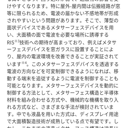
けやすくなります。特に屋外-屋内間は伝搬経路が窓
等に限られるため、電波の届かない不感地帯が形成
されやすいという問題があります。そこで、薄型の
面状デバイスであるメタサーフェスデバイスを用
い、大面積の面で電波を必要な場所に誘導する
※3
RIS
技術への期待が高まっており、例えばメタサ
ーフェスデバイスを窓ガラスに設置することによ
り、屋内の電波環境を改善できることが実証されて
※4
います
。このメタサーフェスデバイスを透過する
電波の方向などを可変制御できるようになれば、移
動する端末を追従するように電波を制御することも
可能となります。メタサーフェスデバイスを動的に
制御する方法として、メタサーフェス構造と半導体
材料を組み合わせる方式や、機械的な機構を取り入
れる方式など、さまざまな手法が検討されていま
す。中でも液晶を用いた方式は、ディスプレイ用途
で大面積製造技術が成熟している点で有望です。し