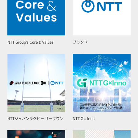
NTT Group’s Core & Values
ブランド
NTTジャパンラグビー リーグワン
NTT G×Inno