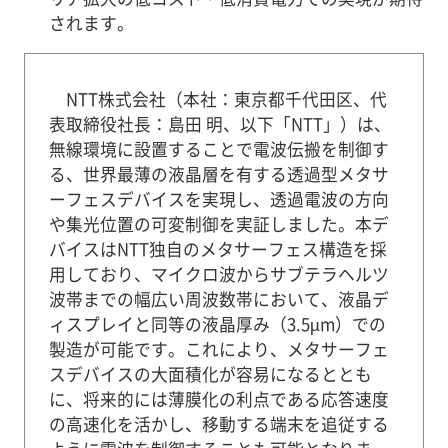
されます。
NTT株式会社（本社：東京都千代田区、代
表取締役社長：島田 明、以下「NTT」）は、
無線環境に設置することで電波伝搬を制御す
る、世界最薄の液晶層を有する透過型メタサ
ーフェスデバイスを実現し、透過電波の方向
や集光位置の可変制御を実証しました。本デ
バイスはNTT独自のメタサーフェス構造を採
用しており、マイクロ波からサブテラヘルツ
波帯までの幅広い周波数帯において、液晶デ
ィスプレイと同等の液晶厚み（3.5µm）での
製造が可能です。これにより、メタサーフェ
スデバイスの大面積化が容易になるととも
に、将来的には薄膜化の利点である応答速度
の高速化を活かし、移動する端末を追従する