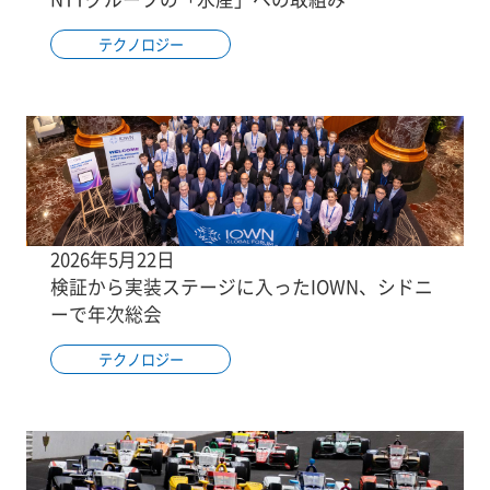
テクノロジー
2026年5月22日
検証から実装ステージに入ったIOWN、シドニ
ーで年次総会
テクノロジー