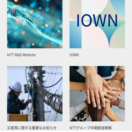
NTT R&D Website
IOWN
災害等に関する重要なお知らせ
NTTグループ中期経営戦略