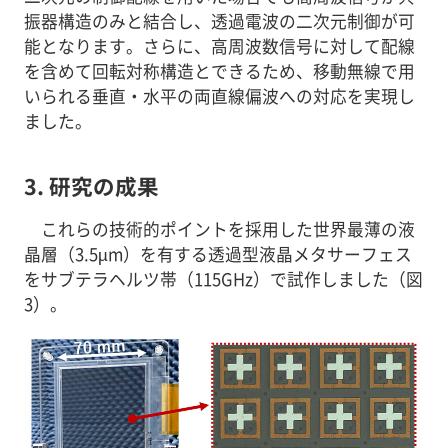
振器構造のみと結合し、透過電波の二次元制御が可
能となります。さらに、高周波数信号に対して配線
を含めて回転対称構造とできるため、移動無線で用
いられる垂直・水平の両直線偏波への対応を実現し
ました。
3. 研究の成果
これらの技術的ポイントを採用した世界最薄の液
晶層（3.5µm）を有する透過型液晶メタサーフェス
をサブテラヘルツ帯（115GHz）で試作しました（図
3）。