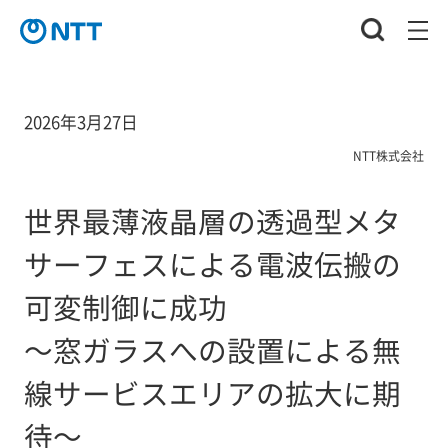
2026年3月27日
NTT株式会社
世界最薄液晶層の透過型メタ
サーフェスによる電波伝搬の
可変制御に成功
～窓ガラスへの設置による無
線サービスエリアの拡大に期
待～