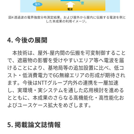
図4 透過波の電界強度分布測定結果、および屋外から屋内に伝搬する電波を例と
した本成果の利用イメージ。
4. 今後の展開
本技術は、屋外-屋内間の伝搬を可変制御すること
で、遮蔽物の影響を受けやすいエリア等へ電波を届
けることにより、基地局等の追加設置に比べ、低コ
スト・低消費電力で6G無線エリアの形成が期待され
ます。今後はNTTグループ内外の連携を一層加速
し、実環境・実システムを通した応用検討を進める
とともに、本成果のさらなる高機能化・高性能化お
よびユースケース拡大をめざします。
5. 掲載論文誌情報