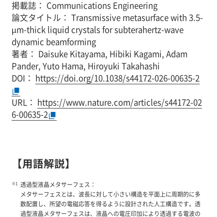
掲載誌： Communications Engineering
論文タイトル： Transmissive metasurface with 3.5-
µm-thick liquid crystals for subterahertz-wave
dynamic beamforming
著者： Daisuke Kitayama, Hibiki Kagami, Adam
Pander, Yuto Hama, Hiroyuki Takahashi
DOI：
https://doi.org/10.1038/s44172-026-00635-2
URL：
https://www.nature.com/articles/s44172-02
6-00635-2
【用語解説】
透過型液晶メタサーフェス：
メタサーフェスとは、波長に対して小さい構造を平面上に周期的に多
数配置し、所望の電磁応答を得るように設計された人工構造です。透
過型液晶メタサーフェスは、液晶への電圧印加により透過する電波の