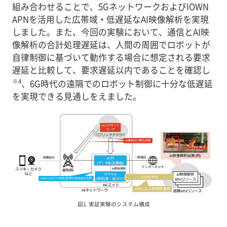
組み合わせることで、5GネットワークおよびIOWN
APNを活用した広帯域・低遅延なAI映像解析を実現
しました。また、今回の実験において、通信とAI映
像解析の合計処理遅延は、人間の周囲でロボットが
自律制御に基づいて動作する場合に想定される要求
遅延と比較して、要求遅延以内であることを確認し
※4
、6G時代の遠隔でのロボット制御に十分な低遅延
を実現できる見通しをえました。
図1. 実証実験のシステム構成