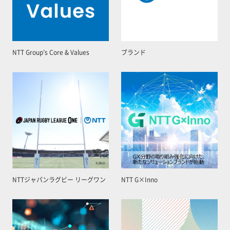
NTT Group’s Core & Values
ブランド
NTTジャパンラグビー リーグワン
NTT G×Inno