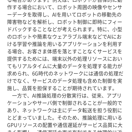
作する場合において、ロボット周囲の映像やセンサ
ーデータを取得し、AIを用いてロボットの移動先の
障害物などを解析し、ロボット制御に即時にフィー
ドバックすることなどが考えられます。特に、小型
のロボットや簡素なウェアラブル端末などでAIにお
ける学習や推論を用いるアプリケーションを利用す
る場合、お客さま体感を落とすことなくサービスを
提供するためには、端末以外の処理リソースにおい
てもリアルタイムに大量のデータを処理する能力が
求められ、6G時代のネットワークには通信の処理だ
けでなく、サービスのデータ処理も含めた制御を実
施し、品質を担保することが期待されています。
一方で、AI推論処理の分散実行は、従来、アプリ
ケーションやサーバ側で制御されることが一般的で
あり、ネットワークは主にデータ転送を担う役割に
とどまっていました。そのため、推論処理に用いる
GPUリソースの配置や通信遅延がサービス品質に大