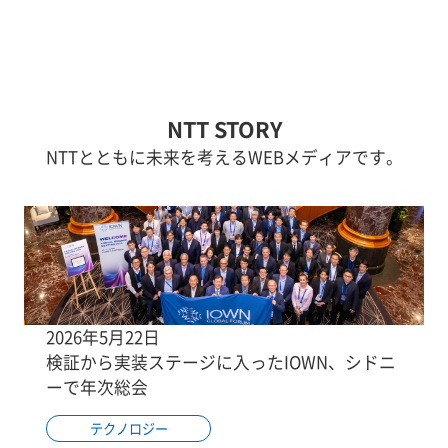
NTT STORY
NTTとともに未来を考えるWEBメディアです。
2026年5月22日
検証から実装ステージに入ったIOWN、シドニ
ーで年次総会
テクノロジー