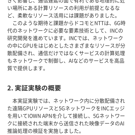
きく影響し、通信遅延の面で有利である地理的に近
い場所にある計算リソースの利用が前提となるな
ど、柔軟なリソース活用には課題がありました。
このような期待と課題からドコモとNTTは、6G時
代のネットワークに必要な要素技術として、INCの
研究開発を進めています。INCでは、ネットワーク
の中にGPUをはじめとしたさまざまなリソースが分
散配備され、通信だけではなくサービスの計算処理
もネットワークで制御し、AIなどのサービスを高品
質で提供します。
2. 実証実験の概要
本実証実験では、ネットワーク内に分散配備され
た遠隔GPUリソースと5GネットワークをINCエッジ
を用いてIOWN APNを介して接続し、5Gネットワー
クに接続された端末から送信された映像データのAI
推論処理の検証を実施しました。