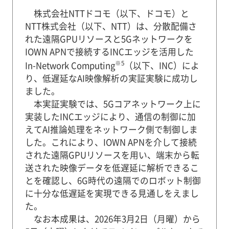
株式会社NTTドコモ（以下、ドコモ）と
NTT株式会社（以下、NTT）は、分散配備さ
れた遠隔GPUリソースと5Gネットワークを
IOWN APNで接続するINCエッジを活用した
※5
In-Network Computing
（以下、INC）によ
り、低遅延なAI映像解析の実証実験に成功し
ました。
本実証実験では、5Gコアネットワーク上に
実装したINCエッジにより、通信の制御に加
えてAI推論処理をネットワーク側で制御しま
した。これにより、IOWN APNを介して接続
された遠隔GPUリソースを用い、端末から転
送された映像データを低遅延に解析できるこ
とを確認し、6G時代の遠隔でのロボット制御
に十分な低遅延を実現できる見通しをえまし
た。
なお本成果は、2026年3月2日（月曜）から