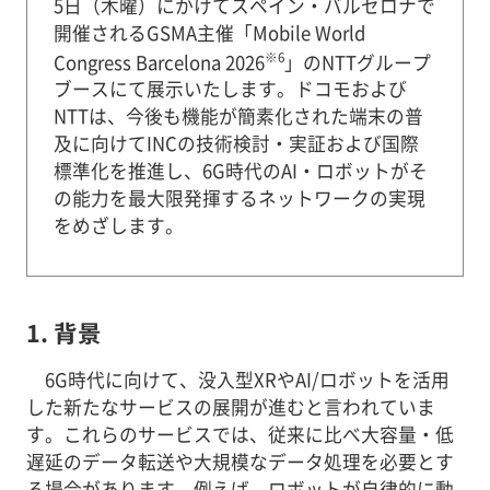
5日（木曜）にかけてスペイン・バルセロナで
開催されるGSMA主催「Mobile World
※6
Congress Barcelona 2026
」のNTTグループ
ブースにて展示いたします。ドコモおよび
NTTは、今後も機能が簡素化された端末の普
及に向けてINCの技術検討・実証および国際
標準化を推進し、6G時代のAI・ロボットがそ
の能力を最大限発揮するネットワークの実現
をめざします。
1. 背景
6G時代に向けて、没入型XRやAI/ロボットを活用
した新たなサービスの展開が進むと言われていま
す。これらのサービスでは、従来に比べ大容量・低
遅延のデータ転送や大規模なデータ処理を必要とす
る場合があります。例えば、ロボットが自律的に動