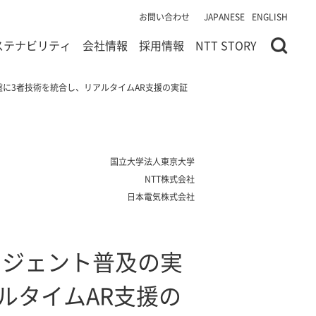
お問い合わせ
JAPANESE
ENGLISH
ステナビリティ
会社情報
採用情報
NTT STORY
基盤に3者技術を統合し、リアルタイムAR支援の実証
国立大学法人東京大学
NTT株式会社
日本電気株式会社
ージェント普及の実
ルタイムAR支援の