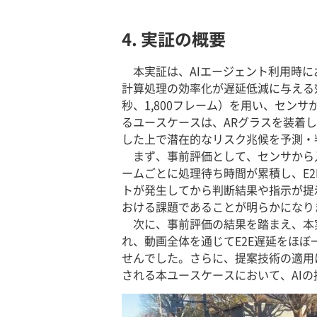
4. 実証の概要
本実証は、AIエージェント利用時
計算処理の効率化が遅延低減に与える
秒、1,800フレーム）を用い、セン
るユースケースは、ARグラスを装着
した上で潜在的なリスク兆候を予測・
まず、事前評価として、センサから入
ームごとに処理待ち時間が累積し、E
トが発生してから判断結果や指示が提
おける課題であることが明らかになり
次に、事前評価の結果を踏まえ、本
れ、動画全体を通じてE2E遅延をほ
せんでした。さらに、提案技術の適用
される本ユースケースにおいて、AIの