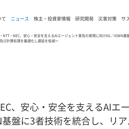
いて
ニュース
株主・投資家情報
研究開発
災害対策
サ
・NTT・NEC、安心・安全を支えるAIエージェント普及の実現に向け6G／IOWN
信及び計算処理を最適化し遅延を低減～
NEC、安心・安全を支えるAIエ
WN基盤に3者技術を統合し、リア