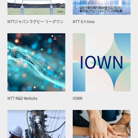
NTTジャパンラグビー リーグワン
NTT G×Inno
NTT R&D Website
IOWN