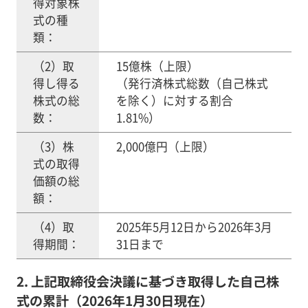
得対象株
式の種
類：
（2）取
15億株（上限）
得し得る
（発行済株式総数（自己株式
株式の総
を除く）に対する割合
数：
1.81%）
（3）株
2,000億円（上限）
式の取得
価額の総
額：
（4）取
2025年5月12日から2026年3月
得期間：
31日まで
2. 上記取締役会決議に基づき取得した自己株
式の累計（2026年1月30日現在）