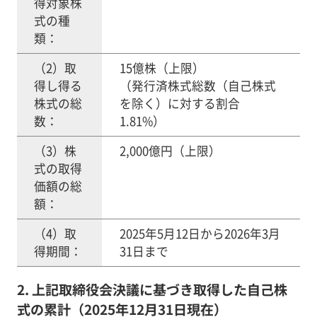
得対象株
式の種
類：
（2）取
15億株（上限）
得し得る
（発行済株式総数（自己株式
株式の総
を除く）に対する割合
数：
1.81%）
（3）株
2,000億円（上限）
式の取得
価額の総
額：
（4）取
2025年5月12日から2026年3月
得期間：
31日まで
2. 上記取締役会決議に基づき取得した自己株
式の累計（2025年12月31日現在）