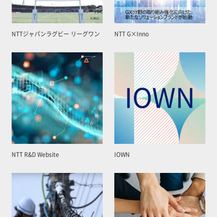
NTTジャパンラグビー リーグワン
NTT G×Inno
NTT R&D Website
IOWN