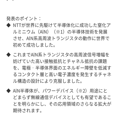
発表のポイント：
◆
NTTが世界に先駆けて半導体化に成功した窒化ア
ルミニウム（AlN）（※1）の半導体技術を発展
させ、AlN系高周波トランジスタの動作に世界で
初めて成功しました。
◆
これまでAlN系トランジスタの高周波信号増幅を
妨げていた高い接触抵抗とチャネル抵抗の課題
を、電極‐半導体界面のエネルギー障壁を低減す
るコンタクト層と高い電子濃度を発生するチャネ
ル構造の設計により克服しました。
◆
AlN半導体が、パワーデバイス（※2）用途にと
どまらず無線通信デバイスとしても有望であるこ
とを明らかにし、その応用領域のさらなる拡大が
期待されます。