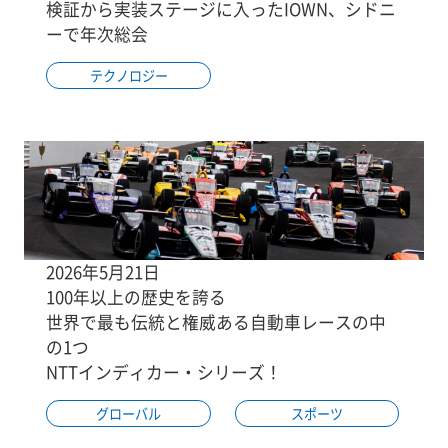
検証から実装ステージに入ったIOWN、シドニ
ーで年次総会
テクノロジー
2026年5月21日
100年以上の歴史を誇る
世界で最も伝統と権威ある自動車レースの中
の1つ
NTTインディカー・シリーズ！
グローバル
スポーツ