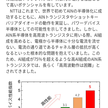
て高いポテンシャルを有しています。
NTTはこれまで、世界で初めてAlNの半導体化に成
功するとともに、AlNトランジスタやショットキー
バリアダイオードの動作を実証し、パワーデバイス
半導体としての可能性を示してきました。しかし、
AlN系半導体を高周波トランジスタに用いる際、Al組
成を高めると、電極から半導体に十分な電流を流せ
ない、電流の通り道であるチャネル層の抵抗が高く
なるといった根本的な問題を抱えていました。この
ため、Al組成が75％を超えるような高Al組成のAlN系
トランジスタでは、長らく「高周波動作は困難」と
されてきました。