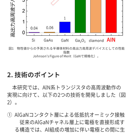
図1 物性値からの予測される半導体材料の高出力高周波デバイスとしての性能
指数
Johnson's Figure of Merit（GaNで規格化）。
2. 技術のポイント
本研究では、AlN系トランジスタの高周波動作の
実現に向けて、以下の2つの技術を開発しました（図
2）。
①
AlGaNコンタクト層による低抵抗オーミック接触
従来のAlGaNチャネル層上に電極を直接形成す
る構造では、Al組成の増加に伴い電極との間に生