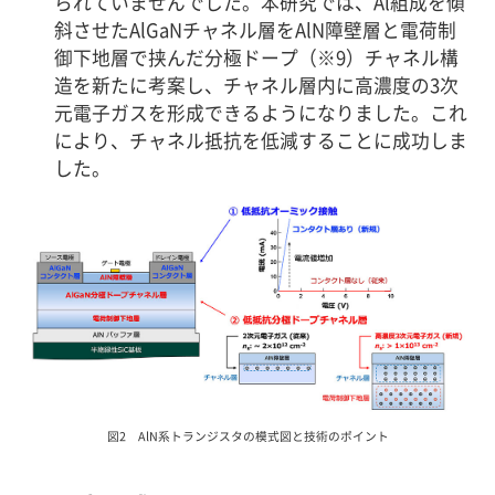
られていませんでした。本研究では、Al組成を傾
斜させたAlGaNチャネル層をAlN障壁層と電荷制
御下地層で挟んだ分極ドープ（※9）チャネル構
造を新たに考案し、チャネル層内に高濃度の3次
元電子ガスを形成できるようになりました。これ
により、チャネル抵抗を低減することに成功しま
した。
図2 AlN系トランジスタの模式図と技術のポイント