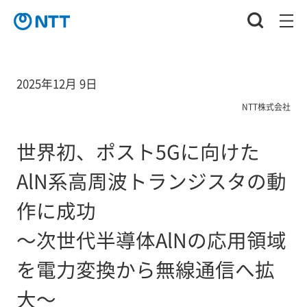
2025年12月 9日
NTT株式会社
世界初、ポスト5Gに向けた
AlN系高周波トランジスタの動
作に成功
～次世代半導体AlNの応用領域
を電力変換から無線通信へ拡
大～