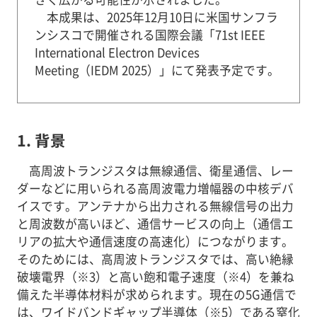
本成果は、2025年12月10日に米国サンフラ
ンシスコで開催される国際会議「71st IEEE
International Electron Devices
Meeting（IEDM 2025）」にて発表予定です。
1. 背景
高周波トランジスタは無線通信、衛星通信、レー
ダーなどに用いられる高周波電力増幅器の中核デバ
イスです。アンテナから出力される無線信号の出力
と周波数が高いほど、通信サービスの向上（通信エ
リアの拡大や通信速度の高速化）につながります。
そのためには、高周波トランジスタでは、高い絶縁
破壊電界（※3）と高い飽和電子速度（※4）を兼ね
備えた半導体材料が求められます。現在の5G通信で
は、ワイドバンドギャップ半導体（※5）である窒化