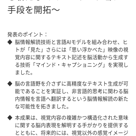
手段を開拓～
発表のポイント：
◆
脳情報解読技術と言語AIモデルを組み合わせ、ヒ
トが「見た」さらには「思い浮かべた」映像の視
覚内容に関するテキスト記述を脳活動から生成す
る技術「マインド・キャプショニング」を実現し
ました。
◆
脳の言語野を介さずに高精度なテキスト生成が可
能であることを実証し、非言語的思考に関わる脳
内情報を言語へ翻訳するという脳情報解読の新た
な可能性を拓きました。
◆
本成果は、視覚内容の複雑かつ構造化された意味
に関する脳内表現を解明する手がかりを提供する
とともに、将来的には、視覚以外の感覚イメージ