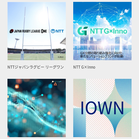
NTTジャパンラグビー リーグワン
NTT G×Inno