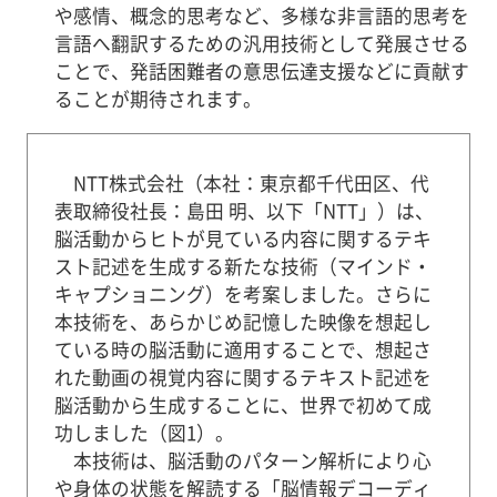
や感情、概念的思考など、多様な非言語的思考を
言語へ翻訳するための汎用技術として発展させる
ことで、発話困難者の意思伝達支援などに貢献す
ることが期待されます。
NTT株式会社（本社：東京都千代田区、代
表取締役社長：島田 明、以下「NTT」）は、
脳活動からヒトが見ている内容に関するテキ
スト記述を生成する新たな技術（マインド・
キャプショニング）を考案しました。さらに
本技術を、あらかじめ記憶した映像を想起し
ている時の脳活動に適用することで、想起さ
れた動画の視覚内容に関するテキスト記述を
脳活動から生成することに、世界で初めて成
功しました（図1）。
本技術は、脳活動のパターン解析により心
や身体の状態を解読する「脳情報デコーディ