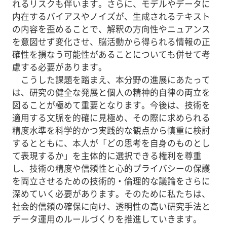
れるリスクも伴います。さらに、モデルやデータに
内在するバイアスやノイズが、生成されるテキスト
の内容を歪めることで、解釈の方向性やニュアンス
を意図せず変化させ、脳活動から得られる情報の正
確性を損なう可能性があることについても併せて考
慮する必要があります。
こうした課題を踏まえ、本分野の進展にあたって
は、研究の健全な発展と個人の精神的自律の両立を
図ることが極めて重要となります。今後は、技術を
適用する文脈を的確に見極め、その際に求められる
精度水準を科学的かつ実践的な観点から慎重に検討
するとともに、本人が「どの思考を自身のものとし
て表現するか」を主体的に選択できる権利を尊重
し、技術の精度や信頼性と心的プライバシーの保護
を両立させるための技術的・倫理的な議論をさらに
深めていく必要があります。そのために私たちは、
社会的信頼の確保に向け、透明性の高い研究手法と
データ運用のルールづくりを推進していきます。