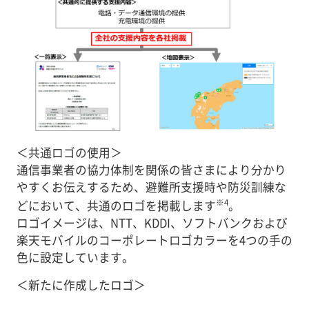
＜共通ロゴの使用＞
通信事業者の協力体制を関係の皆さまにより分かり
やすくお伝えするため、避難所支援時や防災訓練な
※4
どにおいて、共通のロゴを掲載します
。
ロゴイメージは、NTT、KDDI、ソフトバンクおよび
楽天モバイルのコーポレートロゴカラーを4つの手の
色に設定しています。
＜新たに作成したロゴ＞