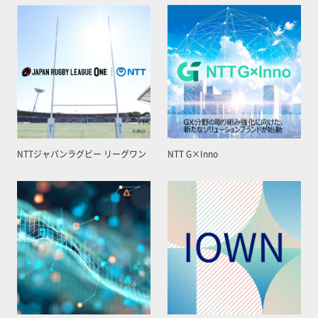
NTTジャパンラグビー リーグワン
NTT G×Inno