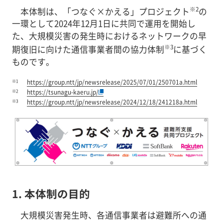
※2
本体制は、「つなぐ×かえる」プロジェクト
の
一環として2024年12月1日に共同で運用を開始し
た、大規模災害の発生時におけるネットワークの早
※3
期復旧に向けた通信事業者間の協力体制
に基づく
ものです。
※1
https://group.ntt/jp/newsrelease/2025/07/01/250701a.html
※2
https://tsunagu-kaeru.jp/
※3
https://group.ntt/jp/newsrelease/2024/12/18/241218a.html
1. 本体制の目的
大規模災害発生時、各通信事業者は避難所への通