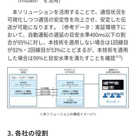
本ソリューションを活用することで、通信状況を
可視化しつつ通信の安定性を向上させ、安定した伝
送が可能になります。（参考データ：実証環境下に
おいて、自動運転の遅延の目安水準400ms以下の割
合が95%に対し、本技術を適用しない場合は1回線目
が92%・2回線目が53%にとどまるが、本技術を適用
※5
した場合は99%と目安水準を満たすことを確認
）
＜本ソリューションの構成イメージ＞
3. 各社の役割