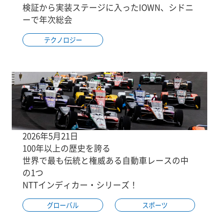
検証から実装ステージに入ったIOWN、シドニ
ーで年次総会
テクノロジー
2026年5月21日
100年以上の歴史を誇る
世界で最も伝統と権威ある自動車レースの中
の1つ
NTTインディカー・シリーズ！
グローバル
スポーツ