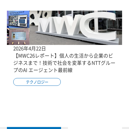
2026年4月22日
【MWC26レポート】個人の生活から企業のビ
ジネスまで！技術で社会を変革するNTTグルー
プのAI エージェント最前線
テクノロジー