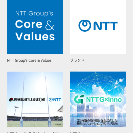
NTT Group’s Core & Values
ブランド