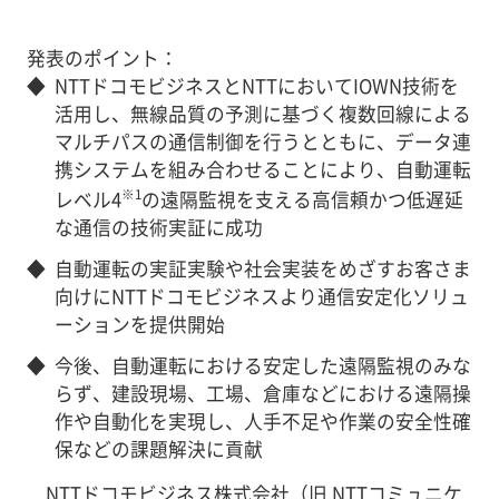
発表のポイント：
◆
NTTドコモビジネスとNTTにおいてIOWN技術を
活用し、無線品質の予測に基づく複数回線による
マルチパスの通信制御を行うとともに、データ連
携システムを組み合わせることにより、自動運転
※1
レベル4
の遠隔監視を支える高信頼かつ低遅延
な通信の技術実証に成功
◆
自動運転の実証実験や社会実装をめざすお客さま
向けにNTTドコモビジネスより通信安定化ソリュ
ーションを提供開始
◆
今後、自動運転における安定した遠隔監視のみな
らず、建設現場、工場、倉庫などにおける遠隔操
作や自動化を実現し、人手不足や作業の安全性確
保などの課題解決に貢献
NTTドコモビジネス株式会社（旧 NTTコミュニケ