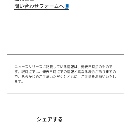
問い合わせフォームへ
ニュースリリースに記載している情報は、発表日時点のもので
す。
現時点では、発表日時点での情報と異なる場合がありますの
で、あらかじめご了承いただくとともに、ご注意をお願いいたし
ます。
シェアする