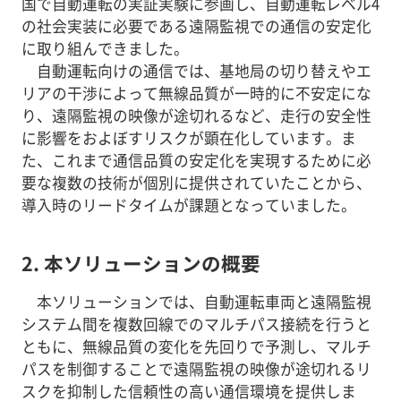
国で自動運転の実証実験に参画し、自動運転レベル4
の社会実装に必要である遠隔監視での通信の安定化
に取り組んできました。
自動運転向けの通信では、基地局の切り替えやエ
リアの干渉によって無線品質が一時的に不安定にな
り、遠隔監視の映像が途切れるなど、走行の安全性
に影響をおよぼすリスクが顕在化しています。ま
た、これまで通信品質の安定化を実現するために必
要な複数の技術が個別に提供されていたことから、
導入時のリードタイムが課題となっていました。
2. 本ソリューションの概要
本ソリューションでは、自動運転車両と遠隔監視
システム間を複数回線でのマルチパス接続を行うと
ともに、無線品質の変化を先回りで予測し、マルチ
パスを制御することで遠隔監視の映像が途切れるリ
スクを抑制した信頼性の高い通信環境を提供しま