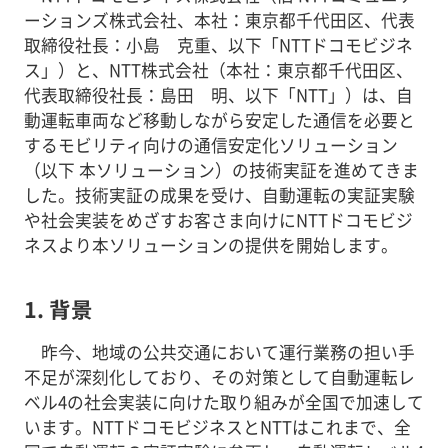
ーションズ株式会社、本社：東京都千代田区、代表
取締役社長：小島 克重、以下「NTTドコモビジネ
ス」）と、NTT株式会社（本社：東京都千代田区、
代表取締役社長：島田 明、以下「NTT」）は、自
動運転車両など移動しながら安定した通信を必要と
するモビリティ向けの通信安定化ソリューション
（以下 本ソリューション）の技術実証を進めてきま
した。技術実証の成果を受け、自動運転の実証実験
や社会実装をめざすお客さま向けにNTTドコモビジ
ネスより本ソリューションの提供を開始します。
1. 背景
昨今、地域の公共交通において運行業務の担い手
不足が深刻化しており、その対策として自動運転レ
ベル4の社会実装に向けた取り組みが全国で加速して
います。NTTドコモビジネスとNTTはこれまで、全