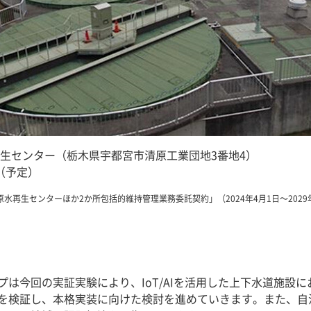
再生センター（栃木県宇都宮市清原工業団地3番地4）
月（予定）
再生センターほか2か所包括的維持管理業務委託契約」（2024年4月1日～2029
プは今回の実証実験により、IoT/AIを活用した上下水道施設
を検証し、本格実装に向けた検討を進めていきます。また、自