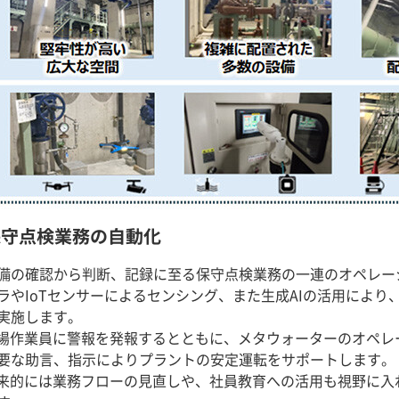
保守点検業務の自動化
備の確認から判断、記録に至る保守点検業務の一連のオペレー
ラやIoTセンサーによるセンシング、また生成AIの活用により
実施します。
場作業員に警報を発報するとともに、メタウォーターのオペレー
要な助言、指示によりプラントの安定運転をサポートします。
来的には業務フローの見直しや、社員教育への活用も視野に入