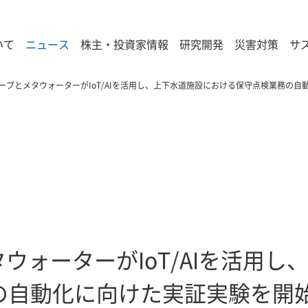
いて
ニュース
株主・投資家情報
研究開発
災害対策
サ
ループとメタウォーターがIoT/AIを活用し、上下水道施設における保守点検業務の
タウォーターがIoT/AIを活用
の自動化に向けた実証実験を開