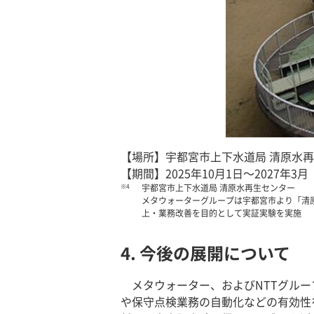
【場所】宇都宮市上下水道局 清原水
【期間】2025年10月1日～2027年3
※4
宇都宮市上下水道局 清原水再生センター
メタウォーターグループは宇都宮市より「清原水
上・業務改善を目的として実証実験を実施
4. 今後の展開について
メタウォーター、およびNTTグルー
や保守点検業務の自動化などの有効性