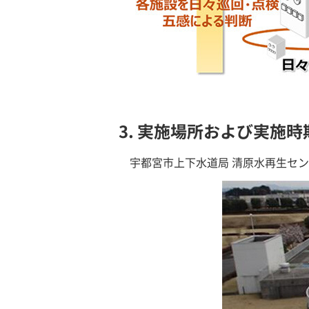
3. 実施場所および実施時
宇都宮市上下水道局 清原水再生セ