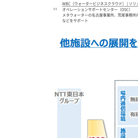
WBC（ウォータービジネスクラウド） | ソリ
※3
オペレーションサポートセンター（OSC）
メタウォーターの名古屋事業所、荒尾事務所
などをサポート