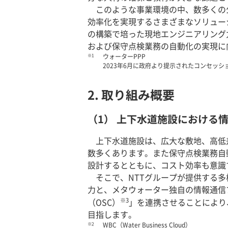
このような事業環境の中、数多くの
効率化を実現するさまざまなソリュー
の構築で培った現地エンジニアリング
および保守点検業務の自動化の実現に
※1
ウォーターPPP
2023年6月に政府より提示されたコンセッ
2. 取り組み概要
（1） 上下水道施設における
上下水道施設は、広大な敷地、高低
数多くあります。また保守点検業務自
設計するとともに、コスト効率も意識
そこで、NTTグループが提供する多
力と、メタウォーター独自の情報通信プラット
※3
（OSC）
」を連携させることにより
目指します。
※2
WBC（Water Business Cloud）