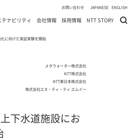
お問い合わせ
JAPANESE
ENGLISH
ステナビリティ
会社情報
採用情報
NTT STORY
自動化に向けた実証実験を開始
メタウォーター株式会社
NTT株式会社
NTT東日本株式会社
株式会社エヌ・ティ・ティ エムイー
し、上下水道施設にお
始