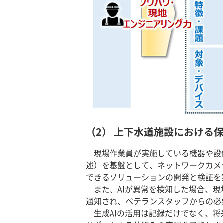
（2） 上下水道施設における
現場作業員が実施している機器や設
述）を基盤として、ネットワークカメ
できるソリューションの開発と検証を
また、AIが異常を検知した場合、現
通知され、ベテランスタッフからの必
生成AIの活用は記録だけでなく、将