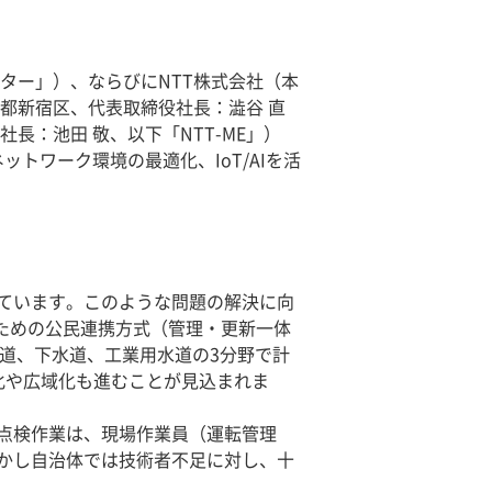
ター」）、ならびにNTT株式会社（本
京都新宿区、代表取締役社長：澁谷 直
長：池田 敬、以下「NTT-ME」）
内ネットワーク環境の最適化、IoT/AIを活
ています。このような問題の解決に向
るための公民連携方式（管理・更新一体
水道、下水道、工業用水道の3分野で計
化や広域化も進むことが見込まれま
点検作業は、現場作業員（運転管理
かし自治体では技術者不足に対し、十