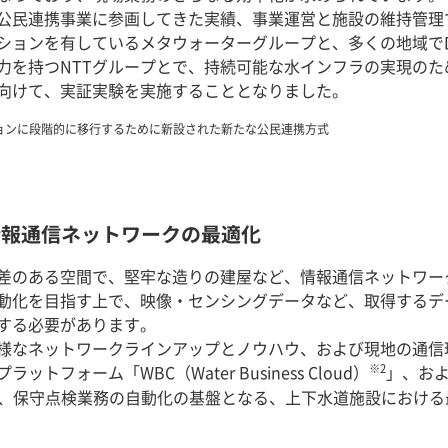
公民連携事業に参画してきた実績、事業運営と施設の維持管理
ションを有しているメタウォーターグループと、多くの地域で
力を持つNTTグループとで、持続可能な水インフラの実現の
向けて、実証実験を実施することとなりました。
ションに段階的に移行するために新設された新たな公民連携方式
情報通信ネットワークの最適化
差のある空間で、堅牢な造りの建屋など、情報通信ネットワー
動化を目指す上で、映像・センシングデータなど、取得するデ
する必要があります。
様なネットワークラインアップとノウハウ、および現地の通信
※2
フォーム「WBC（Water Business Cloud）
」、お
、保守点検業務の自動化の基盤となる、上下水道施設における