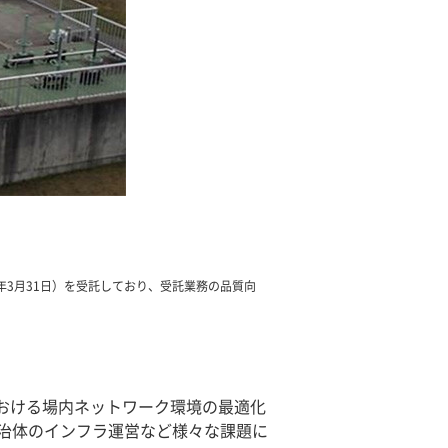
年3月31日）を受託しており、受託業務の品質向
における場内ネットワーク環境の最適化
治体のインフラ運営など様々な課題に