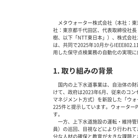
メタウォーター株式会社（本社：東
社：東京都千代田区、代表取締役社長：
樹、以下「NTT東日本」）、株式会社
は、共同で2025年10月からIEEE80
用した保守点検業務の自動化の実現に
1. 取り組みの背景
国内の上下水道事業は、自治体の財
けて、政府は2023年6月、従来の
マネジメント方式）を新設した「ウォー
225件と提示しています。ウォータ
す。
一方、上下水道施設の運転・維持管
員）の巡回、目視などにより行われて
分な人材の確保と教育が大きな課題と