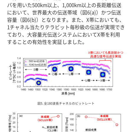
バを用いた500km以上、1,000km以上の長距離伝送
において、世界最大の伝送帯域（図6(a)）かつ伝送
容量（図6(b)）となります。また、X帯においても、
1チャネル当たりテラビット毎秒級の伝送が実現でき
ており、大容量光伝送システムにおいてX帯を利用
することの有効性を実証しました。
図5. 全180波長チャネルのビットレート