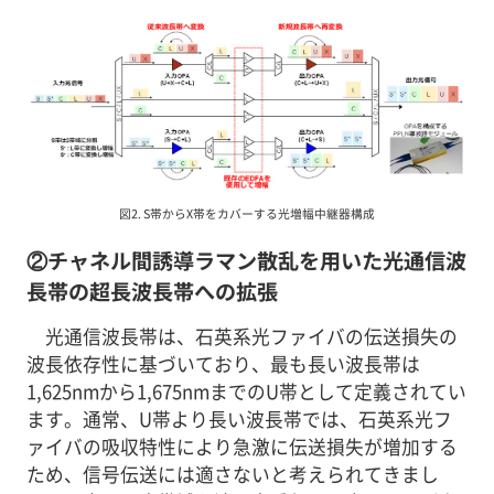
図2. S帯からX帯をカバーする光増幅中継器構成
②チャネル間誘導ラマン散乱を用いた光通信波
長帯の超長波長帯への拡張
光通信波長帯は、石英系光ファイバの伝送損失の
波長依存性に基づいており、最も長い波長帯は
1,625nmから1,675nmまでのU帯として定義されてい
ます。通常、U帯より長い波長帯では、石英系光フ
ァイバの吸収特性により急激に伝送損失が増加する
ため、信号伝送には適さないと考えられてきまし