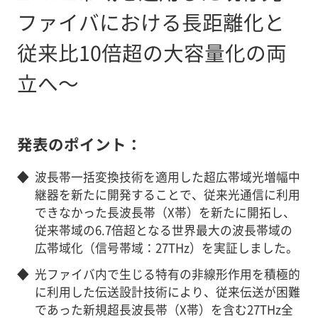
ファイバにおける長距離化と
従来比10倍超の大容量化の両
立へ～
発表のポイント：
◆
波長帯一括変換技術を適用した超広帯域光増幅中
継器を新たに開発することで、従来光通信に利用
できなかった長波長帯（X帯）を新たに開拓し、
従来帯域の6.7倍超となる世界最大の波長帯域の
広帯域化（信号帯域：27THz）を実証しました。
◆
光ファイバ内で生じる特有の非線形作用を積極的
に利用した伝送設計技術により、従来伝送が困難
であった新規超長波長帯（X帯）を含む27THz全