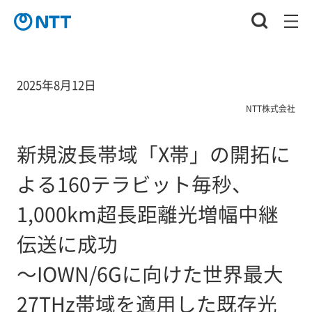
2025年8月12日
NTT株式会社
新規波長帯域「X帯」の開拓に
よる160テラビット毎秒、
1,000km超長距離光増幅中継
伝送に成功
～IOWN/6Gに向けた世界最大
27THz帯域を適用した既存光