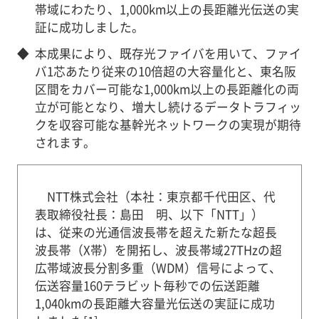
帯域にわたり、1,000km以上の長距離光伝送の実
証に成功しました。
◆
本成果により、既存光ファイバを用いて、ファイ
バ1芯あたり従来の10倍超の大容量化と、東名阪
区間をカバー可能な1,000km以上の長距離化の両
立が可能となり、増大し続けるデータトラフィッ
クを収容可能な基幹光ネットワークの実現が期待
されます。
NTT株式会社（本社：東京都千代田区、代
表取締役社長：島田 明、以下「NTT」）
は、従来の光通信波長帯を超えた新たな超長
波長帯（X帯）を開拓し、波長帯域27THzの超
広帯域波長分割多重（WDM）信号によって、
伝送容量160テラビット毎秒での伝送距離
1,040kmの長距離大容量光伝送の実証に成功