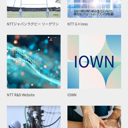
NTTジャパンラグビー リーグワン
NTT G×Inno
NTT R&D Website
IOWN