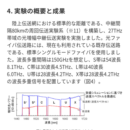
4. 実験の概要と成果
陸上伝送網における標準的な距離である、中継間
隔80kmの周回伝送実験系（※11）を構築し、27THz
帯域の光増幅中継伝送実験を実施しました。光ファ
イバ伝送路には、現在も利用されている既存伝送路
である、標準シングルモードファイバを使用しまし
た。波長多重間隔は150GHzを想定し、S帯は54波長
8.1THz、C帯は30波長4.5THz、L帯は40波長
6.0THz、U帯は28波長4.2THz、X帯は28波長4.2THz
の波長多重信号を配置しています（図4）。