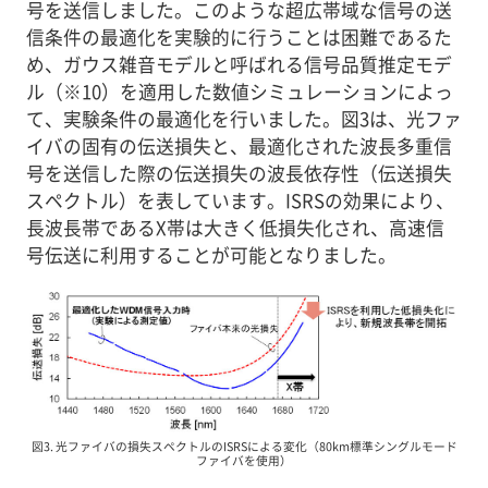
号を送信しました。このような超広帯域な信号の送
信条件の最適化を実験的に行うことは困難であるた
め、ガウス雑音モデルと呼ばれる信号品質推定モデ
ル（※10）を適用した数値シミュレーションによっ
て、実験条件の最適化を行いました。図3は、光ファ
イバの固有の伝送損失と、最適化された波長多重信
号を送信した際の伝送損失の波長依存性（伝送損失
スペクトル）を表しています。ISRSの効果により、
長波長帯であるX帯は大きく低損失化され、高速信
号伝送に利用することが可能となりました。
図3. 光ファイバの損失スペクトルのISRSによる変化（80km標準シングルモード
ファイバを使用）