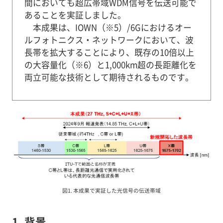
間においても超広帯域WDM信号を伝送可能で
あることを実証しました。
本成果は、IOWN（※5）/6Gにおけるオー
ルフォトニクス・ネットワークにおいて、波
長帯を拡大することにより、既存の10倍以上
の大容量化（※6）と1,000km超の長距離化を
両立可能な技術として期待されるものです。
図1. 本成果で実証した光信号の伝送帯域
1. 背景