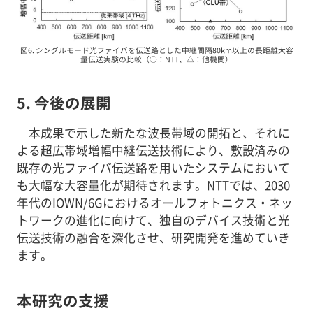
図6. シングルモード光ファイバを伝送路とした中継間隔80km以上の長距離大容
量伝送実験の比較（○：NTT、△：他機関）
5. 今後の展開
本成果で示した新たな波長帯域の開拓と、それに
よる超広帯域増幅中継伝送技術により、敷設済みの
既存の光ファイバ伝送路を用いたシステムにおいて
も大幅な大容量化が期待されます。NTTでは、2030
年代のIOWN/6Gにおけるオールフォトニクス・ネッ
トワークの進化に向けて、独自のデバイス技術と光
伝送技術の融合を深化させ、研究開発を進めていき
ます。
本研究の支援