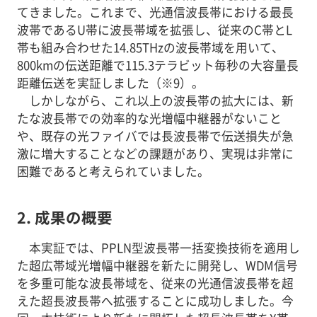
てきました。これまで、光通信波長帯における最長
波帯であるU帯に波長帯域を拡張し、従来のC帯とL
帯も組み合わせた14.85THzの波長帯域を用いて、
800kmの伝送距離で115.3テラビット毎秒の大容量長
距離伝送を実証しました（※9）。
しかしながら、これ以上の波長帯の拡大には、新
たな波長帯での効率的な光増幅中継器がないこと
や、既存の光ファイバでは長波長帯で伝送損失が急
激に増大することなどの課題があり、実現は非常に
困難であると考えられていました。
2. 成果の概要
本実証では、PPLN型波長帯一括変換技術を適用し
た超広帯域光増幅中継器を新たに開発し、WDM信号
を多重可能な波長帯域を、従来の光通信波長帯を超
えた超長波長帯へ拡張することに成功しました。今