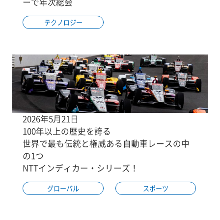
ーで年次総会
テクノロジー
2026年5月21日
100年以上の歴史を誇る
世界で最も伝統と権威ある自動車レースの中
の1つ
NTTインディカー・シリーズ！
グローバル
スポーツ