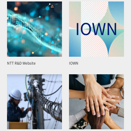
NTT R&D Website
IOWN