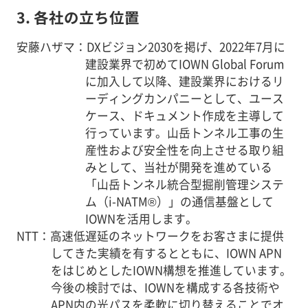
3. 各社の立ち位置
安藤ハザマ：DXビジョン2030を掲げ、2022年7月に
建設業界で初めてIOWN Global Forum
に加入して以降、建設業界におけるリ
ーディングカンパニーとして、ユース
ケース、ドキュメント作成を主導して
行っています。山岳トンネル工事の生
産性および安全性を向上させる取り組
みとして、当社が開発を進めている
「山岳トンネル統合型掘削管理システ
ム（i-NATM®）」の通信基盤として
IOWNを活用します。
NTT：高速低遅延のネットワークをお客さまに提供
してきた実績を有するとともに、IOWN APN
をはじめとしたIOWN構想を推進しています。
今後の検討では、IOWNを構成する各技術や
APN内の光パスを柔軟に切り替えることでオ