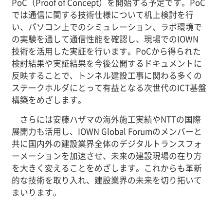
PoC（Proof of Concept）を開始する予定です。PoC
では通信に関する技術仕様について机上検討を行
い、パソコン上でのシミュレーション、ラボ環境で
の実験を通して通信性能を確認し、現場でのIOWN
技術を活用した実証を行います。PoCから得られた
検討結果や実証結果を今後公開するドキュメントに
反映することで、トンネル建設工事に関わる多くの
ステークホルダにとって有益となる次世代のICT基盤
構築をめざします。
さらには安藤ハザマの海外施工実績やNTTの国際
展開力も活用し、IOWN Global Forumのメンバーと
共に国内外の建設業界全体のデジタルトランスフォ
ーメーションを加速させ、未来の建設現場の在り方
を大きく変えることをめざします。これからも革新
的な技術を取り入れ、建設業界の未来を切り拓いて
まいります。