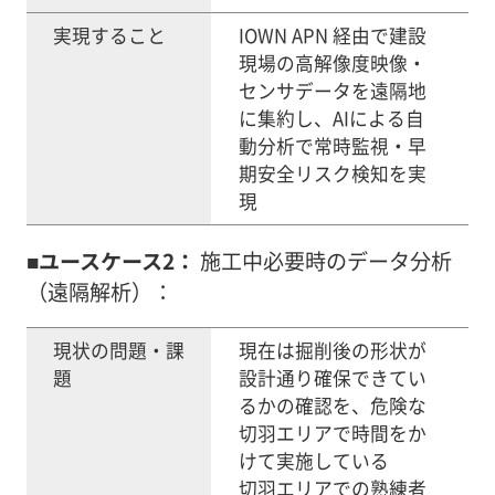
実現すること
IOWN APN 経由で建設
現場の高解像度映像・
センサデータを遠隔地
に集約し、AIによる自
動分析で常時監視・早
期安全リスク検知を実
現
■ユースケース2：
施工中必要時のデータ分析
（遠隔解析）：
現状の問題・課
現在は掘削後の形状が
題
設計通り確保できてい
るかの確認を、危険な
切羽エリアで時間をか
けて実施している
切羽エリアでの熟練者