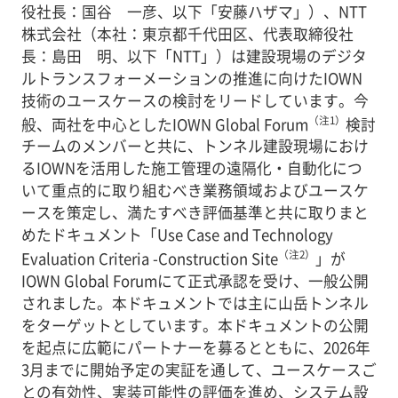
役社長：国谷 一彦、以下「安藤ハザマ」）、NTT
株式会社（本社：東京都千代田区、代表取締役社
長：島田 明、以下「NTT」）は建設現場のデジタ
ルトランスフォーメーションの推進に向けたIOWN
技術のユースケースの検討をリードしています。今
（注1）
般、両社を中心としたIOWN Global Forum
検討
チームのメンバーと共に、トンネル建設現場におけ
るIOWNを活用した施工管理の遠隔化・自動化につ
いて重点的に取り組むべき業務領域およびユースケ
ースを策定し、満たすべき評価基準と共に取りまと
めたドキュメント「Use Case and Technology
（注2）
Evaluation Criteria -Construction Site
」が
IOWN Global Forumにて正式承認を受け、一般公開
されました。本ドキュメントでは主に山岳トンネル
をターゲットとしています。本ドキュメントの公開
を起点に広範にパートナーを募るとともに、2026年
3月までに開始予定の実証を通して、ユースケースご
との有効性、実装可能性の評価を進め、システム設