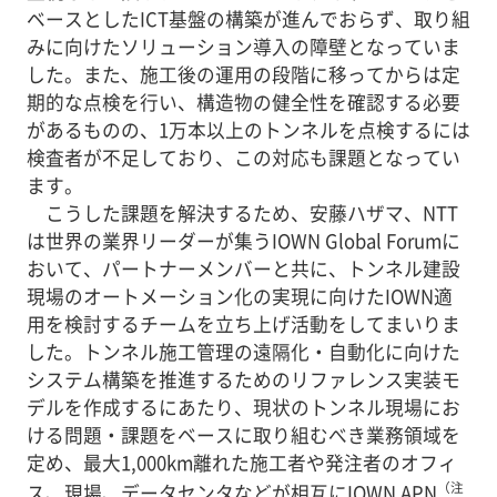
ベースとしたICT基盤の構築が進んでおらず、取り組
みに向けたソリューション導入の障壁となっていま
した。また、施工後の運用の段階に移ってからは定
期的な点検を行い、構造物の健全性を確認する必要
があるものの、1万本以上のトンネルを点検するには
検査者が不足しており、この対応も課題となってい
ます。
こうした課題を解決するため、安藤ハザマ、NTT
は世界の業界リーダーが集うIOWN Global Forumに
おいて、パートナーメンバーと共に、トンネル建設
現場のオートメーション化の実現に向けたIOWN適
用を検討するチームを立ち上げ活動をしてまいりま
した。トンネル施工管理の遠隔化・自動化に向けた
システム構築を推進するためのリファレンス実装モ
デルを作成するにあたり、現状のトンネル現場にお
ける問題・課題をベースに取り組むべき業務領域を
定め、最大1,000km離れた施工者や発注者のオフィ
（注
ス、現場、データセンタなどが相互にIOWN APN