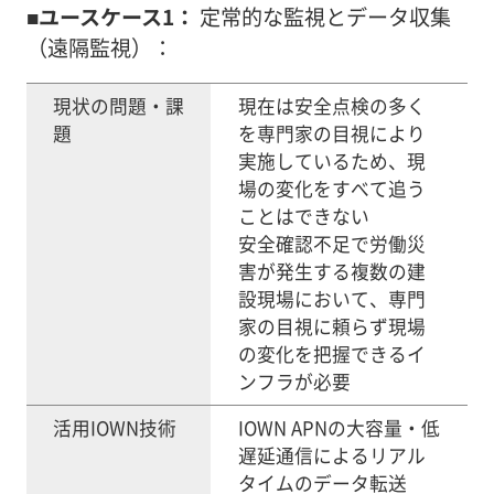
■ユースケース1：
定常的な監視とデータ収集
（遠隔監視）：
現状の問題・課
現在は安全点検の多く
題
を専門家の目視により
実施しているため、現
場の変化をすべて追う
ことはできない
安全確認不足で労働災
害が発生する複数の建
設現場において、専門
家の目視に頼らず現場
の変化を把握できるイ
ンフラが必要
活用IOWN技術
IOWN APNの大容量・低
遅延通信によるリアル
タイムのデータ転送