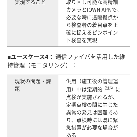
実現すること
取り回し可能な高精細
カメラとIOWN APNで、
必要な時に遠隔拠点か
ら検査者の着目点を正
確に捉えるピンポイン
ト検査を実現
■ユースケース4：
通信ファイバを活用した維
持管理（モニタリング）：
現状の問題・課
供用（施工後の管理運
題
（注6）
用）中は定期的
に
点検が実施されるが、
定期点検の間に生じた
異常の発見は困難であ
り、点検時には既に緊
急措置が必要な場合が
ある