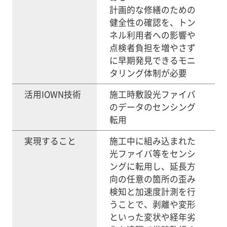
計画的な修繕のための
健全性の確認を、トン
ネル利用者への影響や
点検者負担を増やさず
に早期発見できるモニ
タリング体制が必要
活用IOWN技術
施工時敷設光ファイバ
のデータのセンシング
転用
実現すること
施工中に組み込まれた
光ファイバ等をセンシ
ングに転用し、延長方
向の任意の箇所の歪み
検知と加速度計測を行
うことで、剥離や変形
といった変状や経年劣