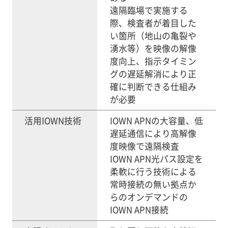
遠隔臨場で実施する
際、検査者が着目した
い箇所（地山の亀裂や
湧水等）を映像の解像
度向上、指示タイミン
グの遅延解消により正
確に判断できる仕組み
が必要
活用IOWN技術
IOWN APNの大容量、低
遅延通信により高解像
度映像で遠隔検査
IOWN APN光パス設定を
柔軟に行う技術による
常時接続の無い拠点か
らのオンデマンドの
IOWN APN接続