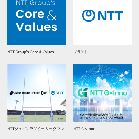
NTT Group’s Core & Values
ブランド
NTTジャパンラグビー リーグワン
NTT G×Inno