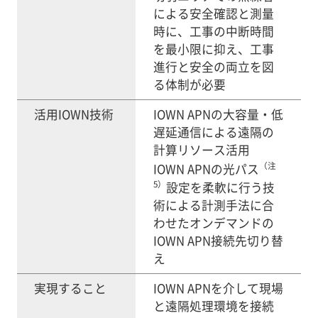
による安全確認と測量
時に、工事の中断時間
を最小限に抑え、工事
進行と安全の両立を図
る体制が必要
活用IOWN技術
IOWN APNの大容量・低
遅延通信による遠隔の
計算リソース活用
（注
IOWN APNの光パス
5）
設定を柔軟に行う技
術による計測手法に合
わせたオンデマンドの
IOWN APN接続先切り替
え
実現すること
IOWN APNを介して現場
と遠隔処理環境を接続