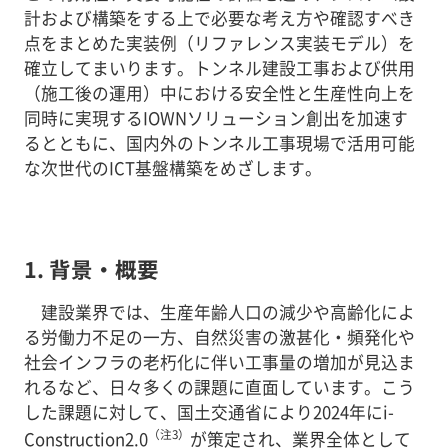
計および構築をする上で必要な考え方や確認すべき
点をまとめた実装例（リファレンス実装モデル）を
確立してまいります。トンネル建設工事および供用
（施工後の運用）中における安全性と生産性向上を
同時に実現するIOWNソリューション創出を加速す
るとともに、国内外のトンネル工事現場で活用可能
な次世代のICT基盤構築をめざします。
1. 背景・概要
建設業界では、生産年齢人口の減少や高齢化によ
る労働力不足の一方、自然災害の激甚化・頻発化や
社会インフラの老朽化に伴い工事量の増加が見込ま
れるなど、日々多くの課題に直面しています。こう
した課題に対して、国土交通省により2024年にi-
（注3）
Construction2.0
が策定され、業界全体として