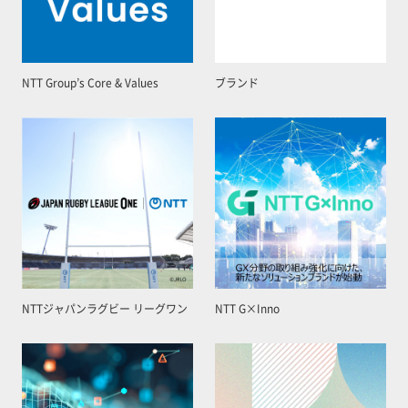
NTT Group’s Core & Values
ブランド
NTTジャパンラグビー リーグワン
NTT G×Inno