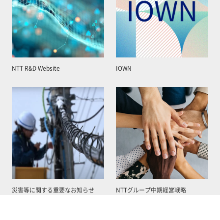
NTT R&D Website
IOWN
災害等に関する重要なお知らせ
NTTグループ中期経営戦略