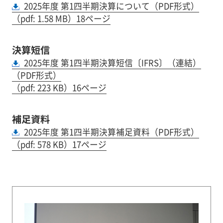
2025年度 第1四半期決算について（PDF形式）
（pdf: 1.58 MB）18ページ
決算短信
2025年度 第1四半期決算短信〔IFRS〕（連結）
（PDF形式）
（pdf: 223 KB）16ページ
補足資料
2025年度 第1四半期決算補足資料（PDF形式）
（pdf: 578 KB）17ページ