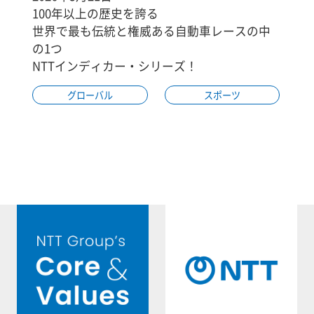
100年以上の歴史を誇る
世界で最も伝統と権威ある自動車レースの中
の1つ
NTTインディカー・シリーズ！
グローバル
スポーツ