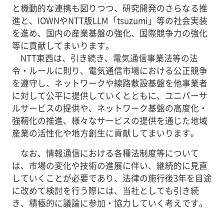
と機動的な連携も図りつつ、研究開発のさらなる推
進と、IOWNやNTT版LLM「tsuzumi」等の社会実装
を進め、国内の産業基盤の強化、国際競争力の強化
等に貢献してまいります。
NTT東西は、引き続き、電気通信事業法等の法
令・ルールに則り、電気通信市場における公正競争
を遵守し、ネットワークや線路敷設基盤を他事業者
に対して公平に提供していくとともに、ユニバーサ
ルサービスの提供や、ネットワーク基盤の高度化・
強靭化の推進、様々なサービスの提供を通じた地域
産業の活性化や地方創生に貢献してまいります。
なお、情報通信における各種法制度等について
は、市場の変化や技術の進展に伴い、継続的に見直
していくことが必要であり、法律の施行後3年を目途
に改めて検討を行う際には、当社としても引き続
き、積極的に議論に参加・協力していく考えです。