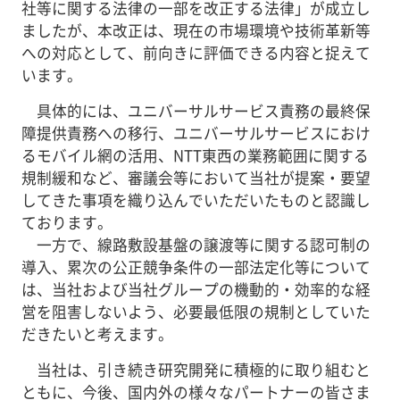
社等に関する法律の一部を改正する法律」が成立し
ましたが、本改正は、現在の市場環境や技術革新等
への対応として、前向きに評価できる内容と捉えて
います。
具体的には、ユニバーサルサービス責務の最終保
障提供責務への移行、ユニバーサルサービスにおけ
るモバイル網の活用、NTT東西の業務範囲に関する
規制緩和など、審議会等において当社が提案・要望
してきた事項を織り込んでいただいたものと認識し
ております。
一方で、線路敷設基盤の譲渡等に関する認可制の
導入、累次の公正競争条件の一部法定化等について
は、当社および当社グループの機動的・効率的な経
営を阻害しないよう、必要最低限の規制としていた
だきたいと考えます。
当社は、引き続き研究開発に積極的に取り組むと
ともに、今後、国内外の様々なパートナーの皆さま