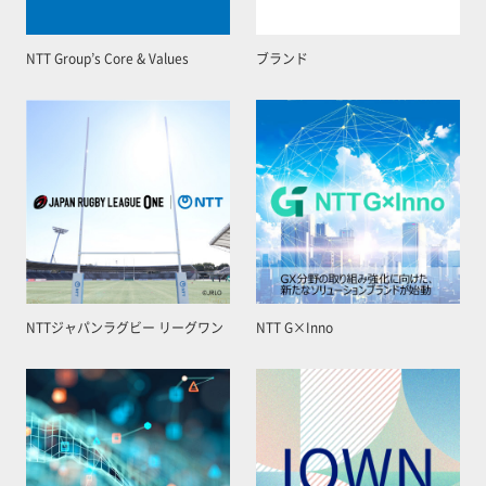
NTT Group’s Core & Values
ブランド
NTTジャパンラグビー リーグワン
NTT G×Inno