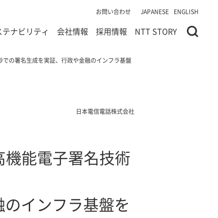
お問い合わせ
JAPANESE
ENGLISH
ステナビリティ
会社情報
採用情報
NTT STORY
5秒での署名生成を実証、行政や金融のインフラ基盤
日本電信電話株式会社
高機能電子署名技術
融のインフラ基盤を