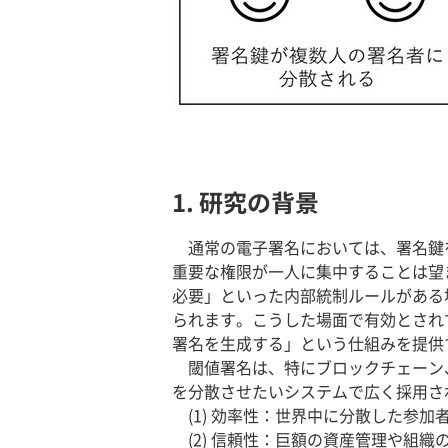
1. 研究の背景
通常の電子署名においては、署名鍵
重要な権限が一人に集中することは望
必要」といった内部統制ルールがある
られます。こうした場面で有効とされ
署名を生成する」という仕組みを提供
閾値署名は、特にブロックチェーン、W
を分散させたいシステムで広く採用さ
(1) 効率性：世界中に分散した参
(2) 信頼性：巨額の資産管理や組