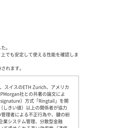
した。
ク上でも安定して使える性能を確認しま
待されます。
スのETH Zurich、アメリカ
リカのJPMorgan社との共著の論文によ
ture）方式「Ringtail」を開
（しきい値）以上の関係者が協力
の管理者による不正行為や、鍵の紛
企業システム管理、分散型金融