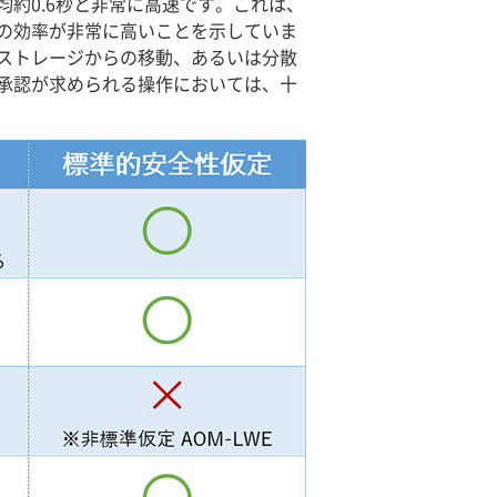
約0.6秒と非常に高速です。これは、
の効率が非常に高いことを示していま
ストレージからの移動、あるいは分散
承認が求められる操作においては、十