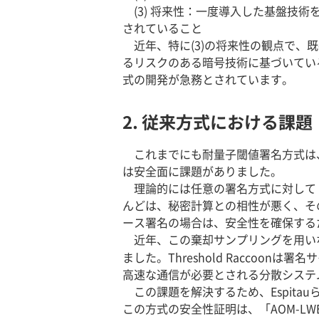
(3) 将来性：一度導入した基盤技
されていること
近年、特に(3)の将来性の観点で、
るリスクのある暗号技術に基づいてい
式の開発が急務とされています。
2. 従来方式における課題
これまでにも耐量子閾値署名方式は
は安全面に課題がありました。
理論的には任意の署名方式に対して
んどは、秘密計算との相性が悪く、そ
ース署名の場合は、安全性を確保する
近年、この棄却サンプリングを用いない格子
ました。Threshold Racco
高速な通信が必要とされる分散システ
この課題を解決するため、Espitauらが
この方式の安全性証明は、「AOM-