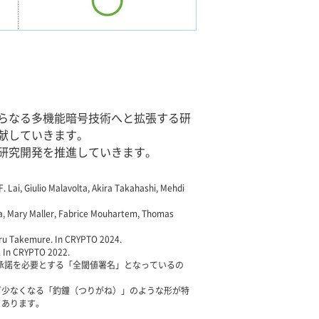
らなる多機能暗号技術へと拡張する研
献していきます。
研究開発を推進していきます。
. Lai, Giulio Malavolta, Akira Takahashi, Mehdi
ta, Mary Maller, Fabrice Mouhartem, Thomas
oru Takemure. In CRYPTO 2024.
i. In CRYPTO 2022.
の承諾を必要とする「全閾値署名」となっているの
ど少なくなる「釣鐘（つりがね）」のような形が特
くあります。