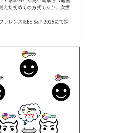
用において求められる高い効率性（通信
備えた初めての方式であり、次世
スIEEE S&P 2025にて採