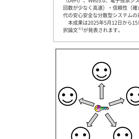
（DeFi）、Web3.0、電子投
回数が少なく高速）・信頼性（確
代の安心安全な分散型システムの
本成果は2025年5月12日から1
※1
択論文
が発表されます。