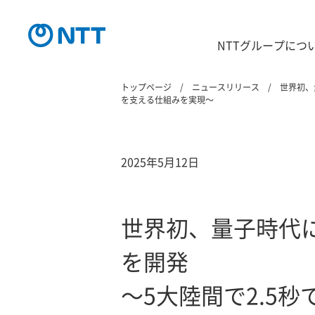
NTTグループにつ
トップページ
ニュースリリース
世界初、
を支える仕組みを実現～
2025年5月12日
世界初、量子時代
を開発
～5大陸間で2.5