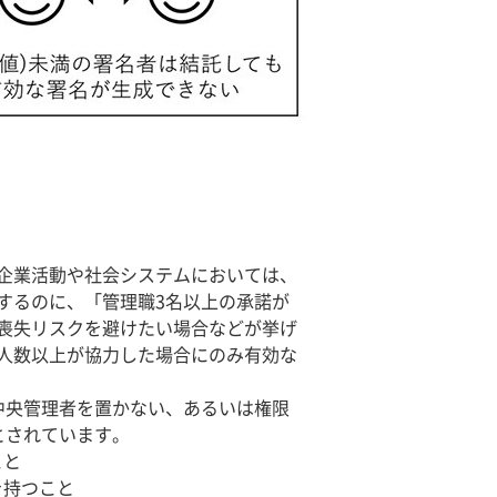
企業活動や社会システムにおいては、
するのに、「管理職3名以上の承諾が
喪失リスクを避けたい場合などが挙げ
人数以上が協力した場合にのみ有効な
、中央管理者を置かない、あるいは権限
とされています。
こと
を持つこと