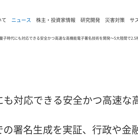
いて
ニュース
株主・投資家情報
研究開発
災害対策
サ
量子時代にも対応できる安全かつ高速な高機能電子署名技術を開発～5大陸間で2.
にも対応できる安全かつ高速な
秒での署名生成を実証、行政や金