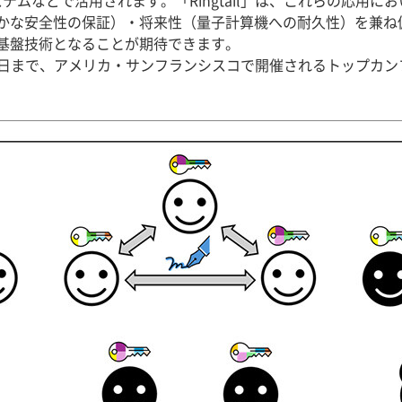
票システムなどで活用されます。「Ringtail」は、これらの応
かな安全性の保証）・将来性（量子計算機への耐久性）を兼ね
基盤技術となることが期待できます。
5日まで、アメリカ・サンフランシスコで開催されるトップカンファレン