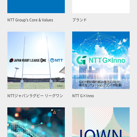
NTT Group’s Core & Values
ブランド
NTTジャパンラグビー リーグワン
NTT G×Inno