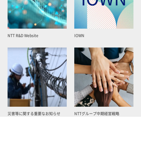
NTT R&D Website
IOWN
災害等に関する重要なお知らせ
NTTグループ中期経営戦略