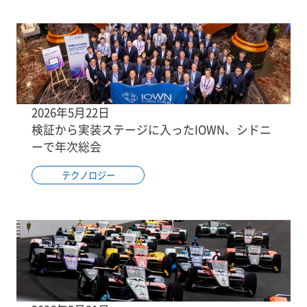
2026年5月22日
検証から実装ステージに入ったIOWN、シドニ
ーで年次総会
テクノロジー