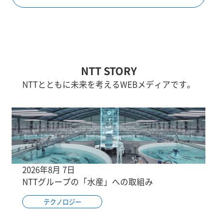
NTT STORY
NTTとともに未来を考えるWEBメディアです。
2026年8月 7日
NTTグループの「水産」への取組み
テクノロジー