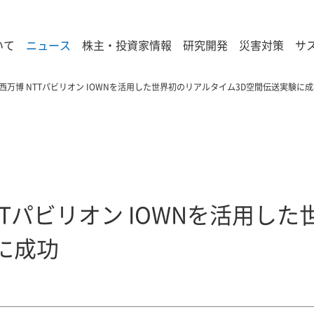
いて
ニュース
株主・投資家情報
研究開発
災害対策
サ
西万博 NTTパビリオン IOWNを活用した世界初のリアルタイム3D空間伝送実験に
TTパビリオン IOWNを活用し
に成功