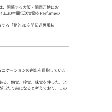
は、開幕する大阪・関西万博にお
ム3D空間伝送実験をPerfumeの
有する「動的3D空間伝送再現技
ミュニケーションの創出を目指していま
ある、触覚、嗅覚、味覚を使った、よ
が当たり前になると考えており、この