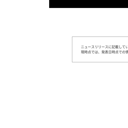
ニュースリリースに記載して
現時点では、発表日時点での