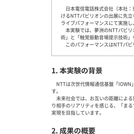
日本電信電話株式会社（本社：
けるNTTパビリオンの出展に先立ち
ライブパフォーマンスにて実施し
本実験では、夢洲のNTTパビリオ
術」と「触覚振動音場提示技術」
このパフォーマンスはNTTパビ
1. 本実験の背景
NTTは次世代情報通信基盤「IO
す。
未来社会では、お互いの距離による
り相手のリアリティを感じる、「まる
実現を目指しています。
2. 成果の概要