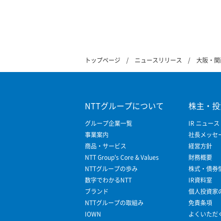
トップページ
ニュースリリース
大阪・関
NTTグループについて
株主・投
グループ企業一覧
IR ニュース
事業案内
社長メッセ
商品・サービス
経営方針
NTT Group's Core & Values
財務概要
NTTグループの歩み
株式・債券
数字でわかるNTT
IR資料室
ブランド
個人投資家
NTTグループの取組み
免責条項
IOWN
よくいただ