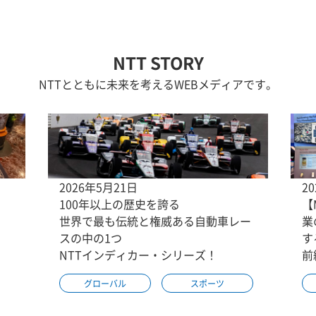
NTT STORY
NTTとともに未来を考えるWEBメディアです。
2026年5月21日
2
100年以上の歴史を誇る
【
世界で最も伝統と権威ある自動車レー
業
スの中の1つ
す
NTTインディカー・シリーズ！
前
グローバル
スポーツ