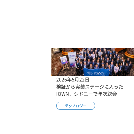
2026年5月22日
検証から実装ステージに入った
IOWN、シドニーで年次総会
テクノロジー