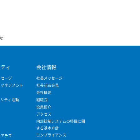
成功
リティ
会社情報
ッセージ
社長メッセージ
ィマネジメント
社長記者会見
会社概要
ビリティ活動
組織図
役員紹介
アクセス
内部統制システムの整備に関
する基本方針
コンプライアンス
シアチブ