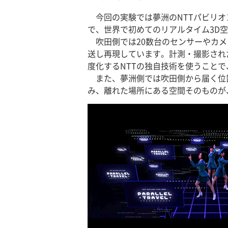
今回の実験では夢洲のNTTパビリオ
で、世界で初めてのリアルタイム3D
吹田側では20数台のセンサーやカメラ
送し再現しています。計測・撮影され
度化するNTTの独自技術を使うこと
また、夢洲側では吹田側から届く位
み、離れた場所にある空間そのものが