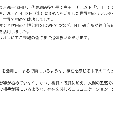
東京都千代田区、代表取締役社長：島田 明、以下「NTT」）
、2025年4月2日（水）にIOWNを活用した世界初のリアルタイ
、世界で初めて成功しました。
ンと吹田の万博公園をIOWNでつなぎ、NTT研究所が独自保
を活用しました。
リオンにてご来場の皆さまに追体験いただけます。
WN」を活用し、まるで隣にいるような、存在を感じる未来のコ
影響が極めて少なく、かつ、視覚・聴覚に加え、人間の五感で
で相手が隣にいるような、存在を感じるコミュニケーション」