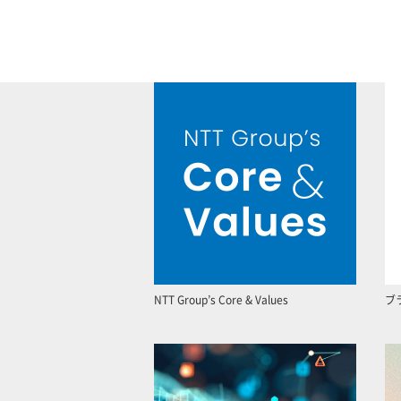
NTT Group’s Core & Values
ブ