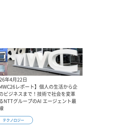
026年4月22日
MWC26レポート】個人の生活から企
のビジネスまで！技術で社会を変革
るNTTグループのAI エージェント最
線
テクノロジー