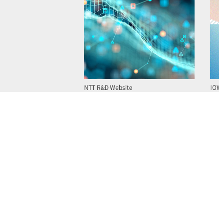
NTT R&D Website
IO