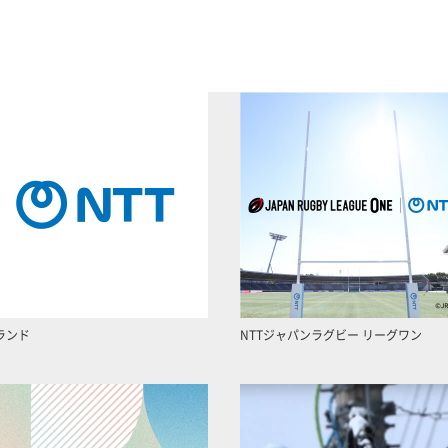
ランド
NTTジャパンラグビー リーグワン