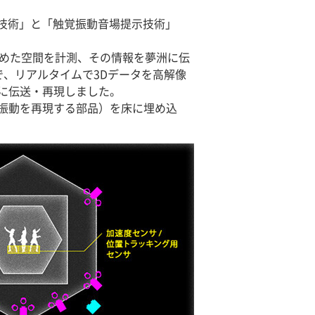
現技術」と「触覚振動音場提示技術」
含めた空間を計測、その情報を夢洲に伝
、リアルタイムで3Dデータを高解像
に伝送・再現しました。
振動を再現する部品）を床に埋め込