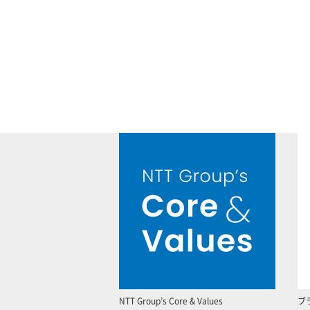
NTT Group’s Core & Values
ブ