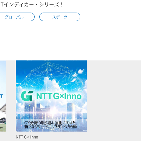
TTインディカー・シリーズ！
グローバル
スポーツ
NTT G×Inno