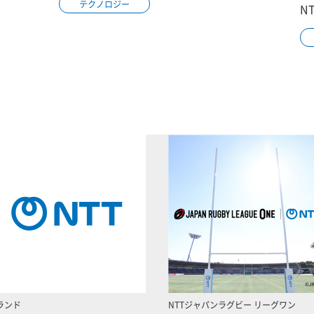
テクノロジー
N
ランド
NTTジャパンラグビー リーグワン