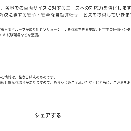
用を通じ、各地での車両サイズに対するニーズへの対応力を強化し
解決に資する安心・安全な自動運転サービスを提供していきま
決に向けてNTT東日本グループが取り組むソリューションを体感できる施設。NTT中央研修
G）の試験環境などを整備。
いる情報は、発表日時点のものです。
情報と異なる場合がありますので、あらかじめご了承いただくとともに、ご注意をお
シェアする