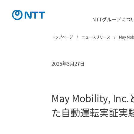
NTTグループにつ
トップページ
ニュースリリース
May M
2025年3月27日
May Mobility
た自動運転実証実