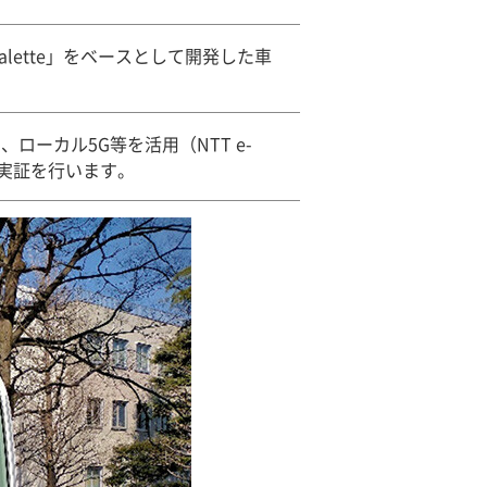
lette」をベースとして開発した車
し、ローカル5G等を活用（NTT e-
運転実証を行います。