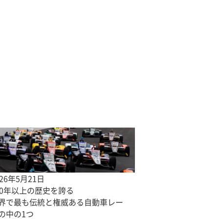
026年5月21日
00年以上の歴史を誇る
界で最も伝統と権威ある自動車レー
の中の1つ