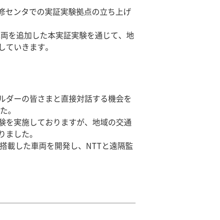
TT中央研修センタでの実証実験拠点の立ち上げ
な車両を追加した本実証実験を通じて、地
していきます。
ホルダーの皆さまと直接対話する機会を
した。
験を実施しておりますが、地域の交通
りました。
術を搭載した車両を開発し、NTTと遠隔監