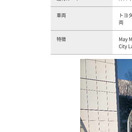
車両
トヨタ
両
特徴
May
Cit