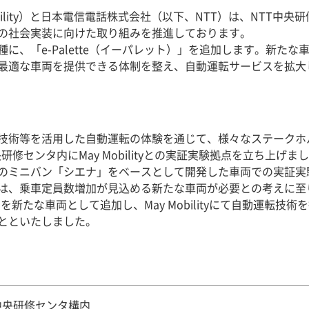
、May Mobility）と日本電信電話株式会社（以下、NTT）は、N
の社会実装に向けた取り組みを推進しております。
、「e-Palette（イーパレット）」を追加します。新た
最適な車両を提供できる体制を整え、自動運転サービスを拡大
通信技術等を活用した自動運転の体験を通じて、様々なステーク
央研修センタ内にMay Mobilityとの実証実験拠点を立ち上げま
のミニバン「シエナ」をベースとして開発した車両での実証実
は、乗車定員数増加が見込める新たな車両が必要との考えに至
」を新たな車両として追加し、May Mobilityにて自動運転技
とといたしました。
中央研修センタ構内