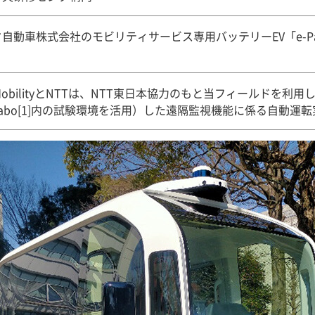
自動車株式会社のモビリティサービス専用バッテリーEV「e-Pa
 MobilityとNTTは、NTT東日本協力のもと当フィールドを利用
y Labo[1]内の試験環境を活用）した遠隔監視機能に係る自動