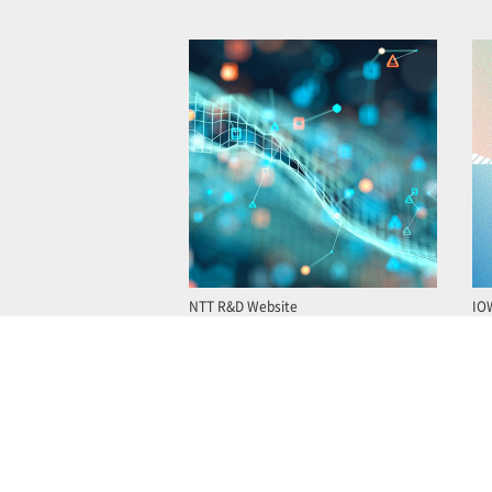
NTT R&D Website
IO