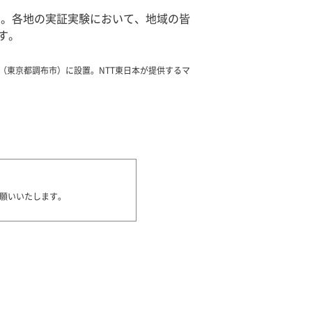
ます。各地の実証実験において、地域の皆
す。
センタ（東京都調布市）に設置。NTT東日本が提供するマ
願いいたします。