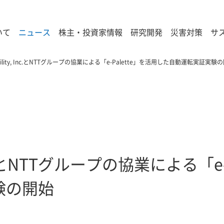
いて
ニュース
株主・投資家情報
研究開発
災害対策
サ
obility, Inc.とNTTグループの協業による「e-Palette」を活用した自動運転実証実験
, Inc.とNTTグループの協業による「e
験の開始