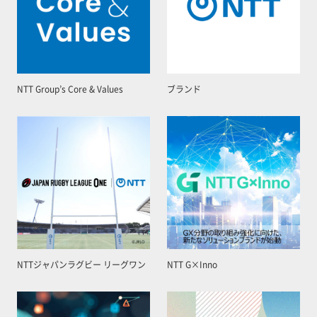
NTT Group’s Core & Values
ブランド
NTTジャパンラグビー リーグワン
NTT G×Inno