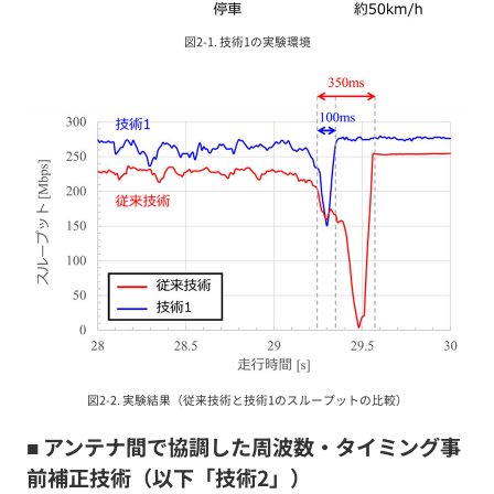
図2-1. 技術1の実験環境
図2-2. 実験結果（従来技術と技術1のスループットの比較）
■ アンテナ間で協調した周波数・タイミング事
前補正技術（以下「技術2」）