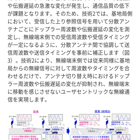
や伝搬遅延の急激な変化が発生し、通信品質の低下
が課題となります。そのため、技術2では、基地局側
において、受信した上り参照信号を用いて分散アン
テナごとにドップラー周波数や伝搬遅延の変化を測
定し、無線端末側での受信周波数や受信タイミング
が一定になるように、分散アンテナ間で協調して送
信周波数や送信タイミングを事前に補正します（図
3）。技術2により、無線端末側では従来同様に基地
局からの無線信号に対して周波数やタイミングを合
わせるだけで、アンテナ切り替え時におけるドップ
ラー周波数や伝搬遅延の変化が抑制され、無線端末
に移動を感じさせないユーザセントリックな無線通
信を実現します。