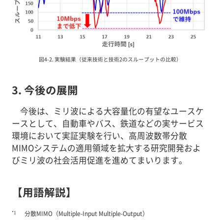
図4-2. 実験結果（従来技術と技術2のスループットの比較）
3. 今後の展開
今後は、ミリ波による大容量化の有望なユースケ
ースとして、自動車やバス、鉄道などの実サービス
環境において実証実験を行い、高周波数帯分散
MIMOシステムの適用領域を拡大する研究開発およ
びミリ波の社会活用促進を進めてまいります。
【用語解説】
*1
分散MIMO（Multiple-Input Multiple-Output）