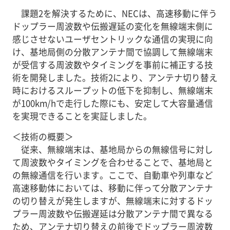
課題2を解決するために、NECは、高速移動に伴う
ドップラー周波数や伝搬遅延の変化を無線端末側に
感じさせないユーザセントリックな通信の実現に向
け、基地局側の分散アンテナ間で協調して無線端末
が受信する周波数やタイミングを事前に補正する技
術を開発しました。技術2により、アンテナ切り替え
時におけるスループットの低下を抑制し、無線端末
が100km/hで走行した際にも、安定して大容量通信
を実現できることを実証しました。
＜技術の概要＞
従来、無線端末は、基地局からの無線信号に対し
て周波数やタイミングを合わせることで、基地局と
の無線通信を行います。ここで、自動車や列車など
高速移動体においては、移動に伴って分散アンテナ
の切り替えが発生しますが、無線端末に対するドッ
プラー周波数や伝搬遅延は分散アンテナ間で異なる
ため、アンテナ切り替えの前後でドップラー周波数