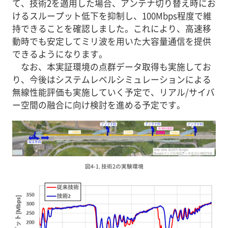
て、技術2を適用した場合、アンテナ切り替え時にお
けるスループット低下を抑制し、100Mbps程度で維
持できることを確認しました。これにより、高速移
動時でも安定してミリ波を用いた大容量通信を提供
できるようになります。
なお、本実証環境の点群データ取得も実施してお
り、今後はシステムレベルシミュレーションによる
無線性能評価も実施していく予定で、リアル/サイバ
ー空間の融合に向け検討を進める予定です。
図4-1. 技術2の実験環境