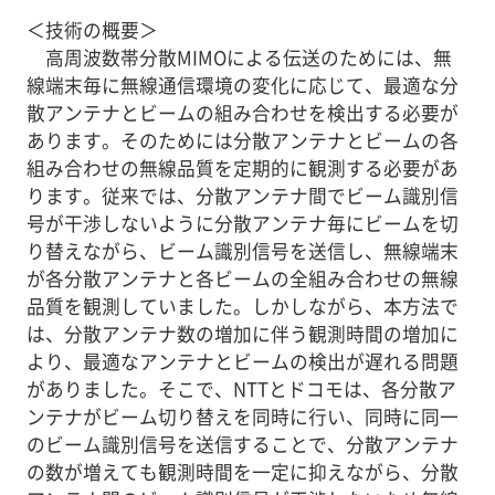
＜技術の概要＞
高周波数帯分散MIMOによる伝送のためには、無
線端末毎に無線通信環境の変化に応じて、最適な分
散アンテナとビームの組み合わせを検出する必要が
あります。そのためには分散アンテナとビームの各
組み合わせの無線品質を定期的に観測する必要があ
ります。従来では、分散アンテナ間でビーム識別信
号が干渉しないように分散アンテナ毎にビームを切
り替えながら、ビーム識別信号を送信し、無線端末
が各分散アンテナと各ビームの全組み合わせの無線
品質を観測していました。しかしながら、本方法で
は、分散アンテナ数の増加に伴う観測時間の増加に
より、最適なアンテナとビームの検出が遅れる問題
がありました。そこで、NTTとドコモは、各分散ア
ンテナがビーム切り替えを同時に行い、同時に同一
のビーム識別信号を送信することで、分散アンテナ
の数が増えても観測時間を一定に抑えながら、分散