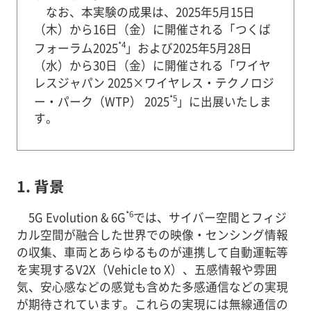
なお、本実験の成果は、2025年5月15日
（木）から16日（金）に開催される「つくば
*4
フォーラム2025
」および2025年5月28日
（水）から30日（金）に開催される「ワイヤ
レスジャパン 2025×ワイヤレス・テクノロジ
*5
ー・パーク（WTP） 2025
」に出展いたしま
す。
1. 背景
*6
5G Evolution & 6G
では、サイバー空間とフィジ
カル空間が融合した世界での映像・センシング情報
の収集、車両とあらゆるものが連携して自動運転等
を実現するV2X（Vehicle to X）、五感情報や雰囲
気、安心感などの感覚も含めた多感通信などの実現
が期待されています。これらの実現には無線通信の