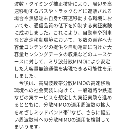
波数・タイミング補正技術により、周辺を高
速移動するバスやトラックなどに遮蔽される
場合や無線端末自身が高速移動する環境にお
いても、通信品質の低下を抑制する実証実験
に成功しました。これにより、自動車や列車
など高速移動環境において、多数の乗客へ大
容量コンテンツの提供や自動運転に向けた大
容量センシングデータの収集などのユースケ
ースに対して、ミリ波分散MIMOにより安定
した大容量無線通信を実現できる可能性を示
しました。
今後は、高周波数帯分散MIMOの高速移動
環境への社会実装に向けて、一般道路や鉄道
などの実サービスを想定した実証実験を進め
るとともに、分散MIMOの適用周波数の拡大
*3
をめざしミッドバンド帯
など、さらに幅広
い周波数帯への分散MIMOの適用を検討して
まいります。