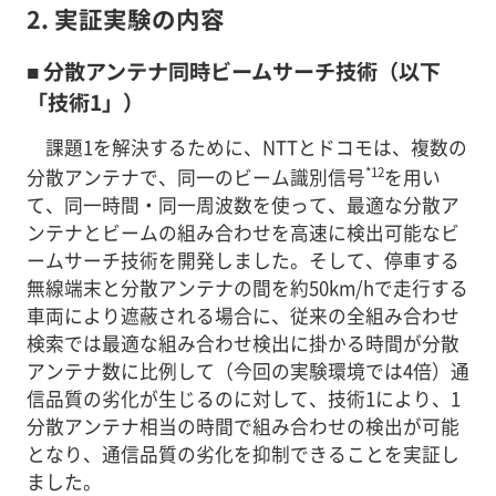
2. 実証実験の内容
■ 分散アンテナ同時ビームサーチ技術（以下
「技術1」）
課題1を解決するために、NTTとドコモは、複数の
*12
分散アンテナで、同一のビーム識別信号
を用い
て、同一時間・同一周波数を使って、最適な分散ア
ンテナとビームの組み合わせを高速に検出可能なビ
ームサーチ技術を開発しました。そして、停車する
無線端末と分散アンテナの間を約50km/hで走行する
車両により遮蔽される場合に、従来の全組み合わせ
検索では最適な組み合わせ検出に掛かる時間が分散
アンテナ数に比例して（今回の実験環境では4倍）通
信品質の劣化が生じるのに対して、技術1により、1
分散アンテナ相当の時間で組み合わせの検出が可能
となり、通信品質の劣化を抑制できることを実証し
ました。