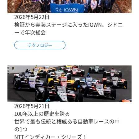
2026年5月22日
検証から実装ステージに入ったIOWN、シドニ
ーで年次総会
テクノロジー
2026年5月21日
100年以上の歴史を誇る
世界で最も伝統と権威ある自動車レースの中
の1つ
NTTインディカー・シリーズ！