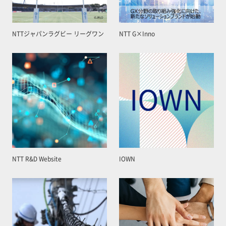
NTTジャパンラグビー リーグワン
NTT G×Inno
NTT R&D Website
IOWN