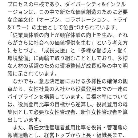
プロセスの中核であり、ダイバーシティ&インクル
ージョンは、この中で新たな価値創造のために必要
な企業文化（オープン、コラボレーション、トライ
&エラー）の土台として位置づけられています。
「従業員体験の向上が顧客体験の向上を生み、それ
らがさらに社会への価値提供を生む」という考え方
にもとづき、「成長支援」と「多様な働き方・働く
環境整備」に両輪で取り組むこととしており、多様
な人材の活躍のための環境整備が成長戦略の中で明
確に示されています。
なかでも、意思決定層における多様性の確保の観
点から、女性社員の入社から役員登用までの一連の
パイプラインを構築しています。目標水準について
は、役員登用比率の目標から逆算し、役員登用の母
集団として必要な女性管理者、新任女性管理者を算
出しています。
また、新任女性管理者登用比率を役員・管理職の
報酬連動とし、経営トップから上長・組織長まで、