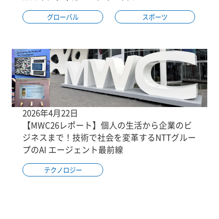
グローバル
スポーツ
2026年4月22日
【MWC26レポート】個人の生活から企業のビ
ジネスまで！技術で社会を変革するNTTグルー
プのAI エージェント最前線
テクノロジー