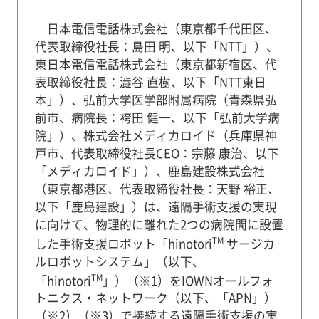
日本電信電話株式会社（東京都千代田区、
代表取締役社長：島田 明、以下「NTT」）、
東日本電信電話株式会社（東京都新宿区、代
表取締役社長：澁谷 直樹、以下「NTT東日
本」）、弘前大学医学部附属病院（青森県弘
前市、病院長：袴田 健一、以下「弘前大学病
院」）、株式会社メディカロイド（兵庫県神
戸市、代表取締役社長CEO：宗藤 康治、以下
「メディカロイド」）、鹿島建設株式会社
（東京都港区、代表取締役社長：天野 裕正、
以下「鹿島建設」）は、遠隔手術支援の実現
に向けて、物理的に離れた2つの病院間に設置
TM
した手術支援ロボット「hinotori
サージカ
ルロボットシステム」（以下、
TM
「hinotori
」）（※1）をIOWNオールフォ
トニクス・ネットワーク（以下、「APN」）
（※2）（※3）で接続する遠隔手術支援の実