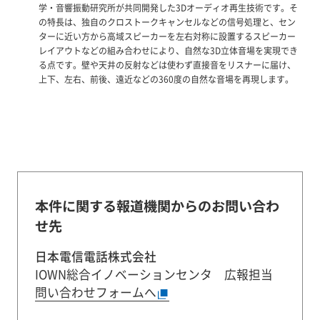
学・音響振動研究所が共同開発した3Dオーディオ再生技術です。そ
の特長は、独自のクロストークキャンセルなどの信号処理と、セン
ターに近い方から高域スピーカーを左右対称に設置するスピーカー
レイアウトなどの組み合わせにより、自然な3D立体音場を実現でき
る点です。壁や天井の反射などは使わず直接音をリスナーに届け、
上下、左右、前後、遠近などの360度の自然な音場を再現します。
本件に関する報道機関からのお問い合わ
せ先
日本電信電話株式会社
IOWN総合イノベーションセンタ 広報担当
問い合わせフォームへ