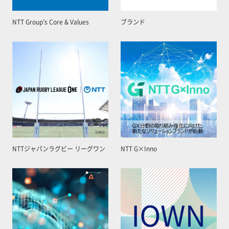
NTT Group’s Core & Values
ブランド
NTTジャパンラグビー リーグワン
NTT G×Inno