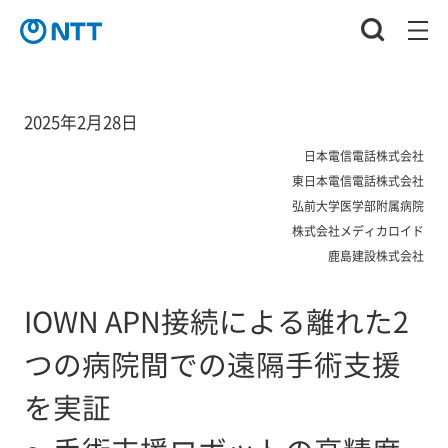
2025年2月28日
日本電信電話株式会社
東日本電信電話株式会社
弘前大学医学部附属病院
株式会社メディカロイド
鹿島建設株式会社
IOWN APN接続による離れた2
つの病院間での遠隔手術支援
を実証