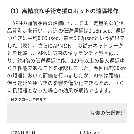
（1）高精度な手術支援ロボットの遠隔操作
APNの通信品質の評価については、定量的な通信
品質測定を行い、片道の伝送遅延は0.28msec、遅延
ゆらぎは平均0.00μsec、最大0.02μsecという結果で
した（表）。さらにAPNとNTTの従来ネットワーク
とを比較し、APNは従来のギャランティ型回線よ
り、約4倍の伝送遅延性能、120倍以上の最大遅延ゆ
らぎ性能であることを確認しました。今回は約30km
の距離において評価を行いましたが、APNは距離に
伴う遅延やゆらぎの影響を僅少化できるため、さら
に長距離となった場合の効果が期待できます。
※横スクロールできます
片道の伝送遅延
IOWN APN
0.28msec