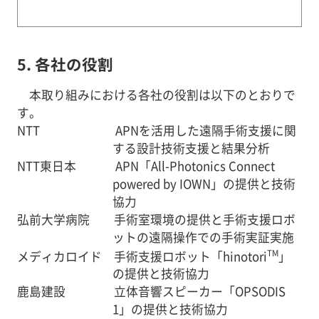
5. 各社の役割
本取り組みにおける各社の役割は以下のとおりで
す。
NTT APNを活用した遠隔手術支援に関
する設計技術支援と結果分析
NTT東日本 APN「All-Photonics Connect
powered by IOWN」の提供と技術
協力
弘前大学病院 手術室環境の提供と手術支援ロボ
ットの遠隔操作での手術実証実施
TM
メディカロイド 手術支援ロボット「hinotori
」
の提供と技術協力
鹿島建設 立体音響スピーカー「OPSODIS
1」の提供と技術協力