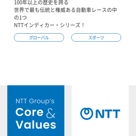
100年以上の歴史を誇る
世界で最も伝統と権威ある自動車レースの中
の1つ
NTTインディカー・シリーズ！
グローバル
スポーツ