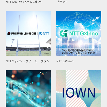
NTT Group’s Core & Values
ブランド
NTTジャパンラグビー リーグワン
NTT G×Inno