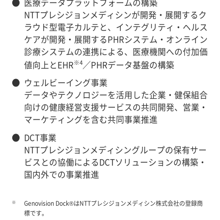
●
医療データプラットフォームの構築
NTTプレシジョンメディシンが開発・展開するク
ラウド型電子カルテと、インテグリティ・ヘルス
ケアが開発・展開するPHRシステム・オンライン
診療システムの連携による、医療機関への付加価
※4
値向上とEHR
／PHRデータ基盤の構築
●
ウェルビーイング事業
データやテクノロジーを活用した企業・健保組合
向けの健康経営支援サービスの共同開発、営業・
マーケティングを含む共同事業推進
●
DCT事業
NTTプレシジョンメディシングループの保有サー
ビスとの協働によるDCTソリューションの構築・
国内外での事業推進
※
Genovision Dock®はNTTプレシジョンメディシン株式会社の登録商
標です。