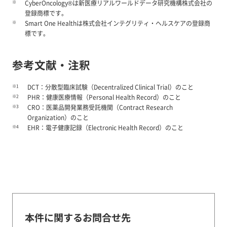
※
CyberOncology®は新医療リアルワールドデータ研究機構株式会社の
登録商標です。
※
Smart One Healthは株式会社インテグリティ・ヘルスケアの登録商
標です。
参考文献・注釈
※1
DCT：分散型臨床試験（Decentralized Clinical Trial）のこと
※2
PHR：健康医療情報（Personal Health Record）のこと
※3
CRO：医薬品開発業務受託機関（Contract Research
Organization）のこと
※4
EHR：電子健康記録（Electronic Health Record）のこと
本件に関するお問合せ先