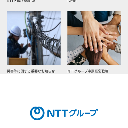
NTT R&D Website
IOWN
災害等に関する重要なお知らせ
NTTグループ中期経営戦略