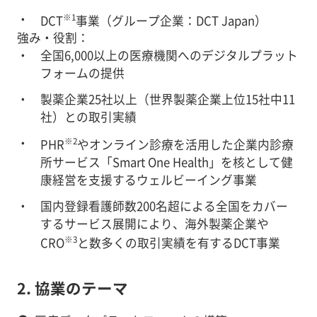
※1
DCT
事業（グループ企業：DCT Japan）
強み・役割：
全国6,000以上の医療機関へのデジタルプラット
フォームの提供
製薬企業25社以上（世界製薬企業上位15社中11
社）との取引実績
※2
PHR
やオンライン診療を活用した企業内診療
所サービス「Smart One Health」を核として健
康経営を支援するウェルビーイング事業
国内登録看護師数200名超による全国をカバー
するサービス展開により、海外製薬企業や
※3
CRO
と数多くの取引実績を有するDCT事業
2. 協業のテーマ