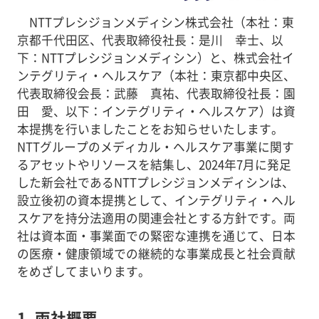
NTTプレシジョンメディシン株式会社（本社：東
京都千代田区、代表取締役社長：是川 幸士、以
下：NTTプレシジョンメディシン）と、株式会社イ
ンテグリティ・ヘルスケア（本社：東京都中央区、
代表取締役会長：武藤 真祐、代表取締役社長：園
田 愛、以下：インテグリティ・ヘルスケア）は資
本提携を行いましたことをお知らせいたします。
NTTグループのメディカル・ヘルスケア事業に関す
るアセットやリソースを結集し、2024年7月に発足
した新会社であるNTTプレシジョンメディシンは、
設立後初の資本提携として、インテグリティ・ヘル
スケアを持分法適用の関連会社とする方針です。両
社は資本面・事業面での緊密な連携を通じて、日本
の医療・健康領域での継続的な事業成長と社会貢献
をめざしてまいります。
1. 両社概要