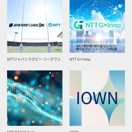
NTTジャパンラグビー リーグワン
NTT G×Inno