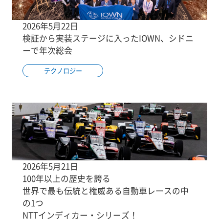
2026年5月22日
検証から実装ステージに入ったIOWN、シドニ
ーで年次総会
テクノロジー
2026年5月21日
100年以上の歴史を誇る
世界で最も伝統と権威ある自動車レースの中
の1つ
NTTインディカー・シリーズ！