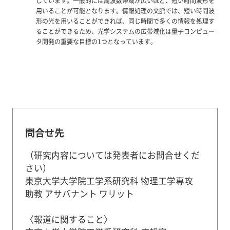
しています。一般的には周波数帯域が広いほど、短い時間波形を
用いることが可能となります。情報処理の文脈では、短い時間波
形の光を用いることができれば、同じ時間で多くの情報を処理す
ることができるため、光学システムの広帯域化は量子コンピュー
タ開発の重要な目標の1つとなっています。
問合せ先
（研究内容については発表者にお問合せくだ
さい）
東京大学大学院工学系研究科 物理工学専攻
助教 アサバナント ワリット
〈報道に関すること〉