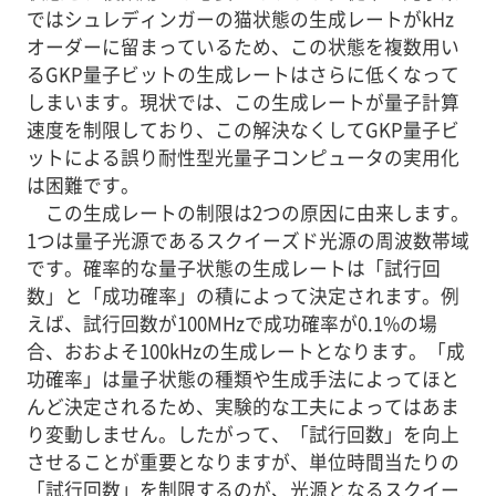
ではシュレディンガーの猫状態の生成レートがkHz
オーダーに留まっているため、この状態を複数用い
るGKP量子ビットの生成レートはさらに低くなって
しまいます。現状では、この生成レートが量子計算
速度を制限しており、この解決なくしてGKP量子ビ
ットによる誤り耐性型光量子コンピュータの実用化
は困難です。
この生成レートの制限は2つの原因に由来します。
1つは量子光源であるスクイーズド光源の周波数帯域
です。確率的な量子状態の生成レートは「試行回
数」と「成功確率」の積によって決定されます。例
えば、試行回数が100MHzで成功確率が0.1%の場
合、おおよそ100kHzの生成レートとなります。「成
功確率」は量子状態の種類や生成手法によってほと
んど決定されるため、実験的な工夫によってはあま
り変動しません。したがって、「試行回数」を向上
させることが重要となりますが、単位時間当たりの
「試行回数」を制限するのが、光源となるスクイー