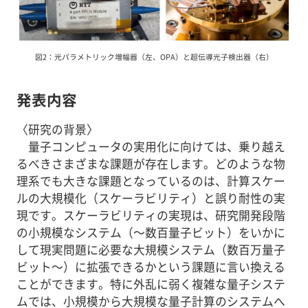
図2：光パラメトリック増幅器（左、OPA）と超伝導光子検出器（右）
発表内容
〈研究の背景〉
量子コンピュータの実用化に向けては、乗り越え
るべきさまざまな課題が存在します。どのような物
理系でも大きな課題となっているのは、計算スケー
ルの大規模化（スケーラビリティ）と誤り耐性の実
現です。スケーラビリティの実現は、研究開発段階
の小規模なシステム（～数百量子ビット）をいかに
して現実問題に必要な大規模システム（数百万量子
ビット～）に拡張できるかという課題に言い換える
ことができます。特に外乱に弱く複雑な量子システ
ムでは、小規模から大規模な量子計算のシステムへ