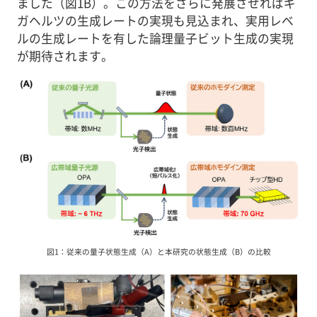
ました（図1B）。この方法をさらに発展させればギ
ガヘルツの生成レートの実現も見込まれ、実用レベ
ルの生成レートを有した論理量子ビット生成の実現
が期待されます。
図1：従来の量子状態生成（A）と本研究の状態生成（B）の比較