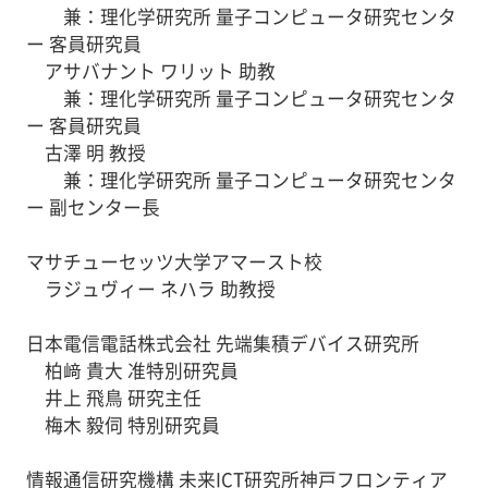
兼：理化学研究所 量子コンピュータ研究センタ
ー 客員研究員
アサバナント ワリット 助教
兼：理化学研究所 量子コンピュータ研究センタ
ー 客員研究員
古澤 明 教授
兼：理化学研究所 量子コンピュータ研究センタ
ー 副センター長
マサチューセッツ大学アマースト校
ラジュヴィー ネハラ 助教授
日本電信電話株式会社 先端集積デバイス研究所
柏﨑 貴大 准特別研究員
井上 飛鳥 研究主任
梅木 毅伺 特別研究員
情報通信研究機構 未来ICT研究所神戸フロンティア