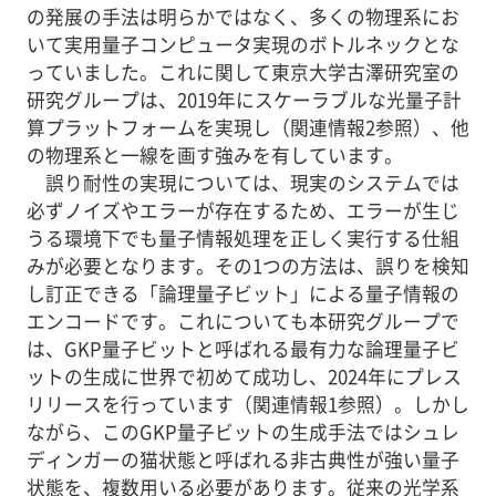
の発展の手法は明らかではなく、多くの物理系にお
いて実用量子コンピュータ実現のボトルネックとな
っていました。これに関して東京大学古澤研究室の
研究グループは、2019年にスケーラブルな光量子計
算プラットフォームを実現し（関連情報2参照）、他
の物理系と一線を画す強みを有しています。
誤り耐性の実現については、現実のシステムでは
必ずノイズやエラーが存在するため、エラーが生じ
うる環境下でも量子情報処理を正しく実行する仕組
みが必要となります。その1つの方法は、誤りを検知
し訂正できる「論理量子ビット」による量子情報の
エンコードです。これについても本研究グループで
は、GKP量子ビットと呼ばれる最有力な論理量子ビ
ットの生成に世界で初めて成功し、2024年にプレス
リリースを行っています（関連情報1参照）。しかし
ながら、このGKP量子ビットの生成手法ではシュレ
ディンガーの猫状態と呼ばれる非古典性が強い量子
状態を、複数用いる必要があります。従来の光学系