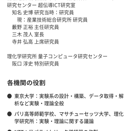
研究センター 超伝導ICT研究室
知名 史博 研究当時：研究員
現：産業技術総合研究所 研究員
藪野 正裕 主任研究員
三木 茂人 室長
寺井 弘高 上席研究員
理化学研究所 量子コンピュータ研究センター
阪口 淳史 特別研究員
各機関の役割
●
東京大学：実験系の設計・構築、データ取得・解
析など実験・理論全般
●
パリ高等師範学校、マサチューセッツ大学、理化
学研究所：実験・理論に関する議論