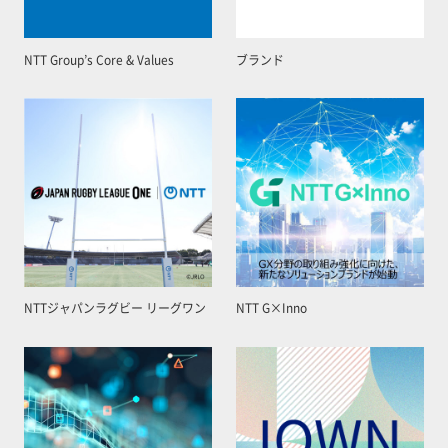
NTT Group’s Core & Values
ブランド
NTTジャパンラグビー リーグワン
NTT G×Inno