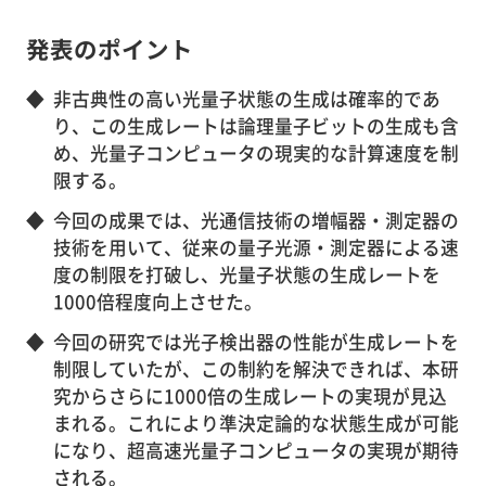
発表のポイント
◆
非古典性の高い光量子状態の生成は確率的であ
り、この生成レートは論理量子ビットの生成も含
め、光量子コンピュータの現実的な計算速度を制
限する。
◆
今回の成果では、光通信技術の増幅器・測定器の
技術を用いて、従来の量子光源・測定器による速
度の制限を打破し、光量子状態の生成レートを
1000倍程度向上させた。
◆
今回の研究では光子検出器の性能が生成レートを
制限していたが、この制約を解決できれば、本研
究からさらに1000倍の生成レートの実現が見込
まれる。これにより準決定論的な状態生成が可能
になり、超高速光量子コンピュータの実現が期待
される。