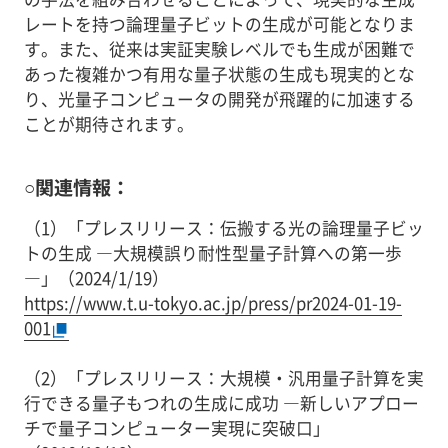
レートを持つ論理量子ビットの生成が可能となりま
す。また、従来は実証実験レベルでも生成が困難で
あった複雑かつ有用な量子状態の生成も現実的とな
り、光量子コンピュータの開発が飛躍的に加速する
ことが期待されます。
○関連情報：
（1）「プレスリリース：伝搬する光の論理量子ビッ
トの生成 ―大規模誤り耐性型量子計算への第一歩
―」（2024/1/19）
https://www.t.u-tokyo.ac.jp/press/pr2024-01-19-
001
（2）「プレスリリース：大規模・汎用量子計算を実
行できる量子もつれの生成に成功 ―新しいアプロー
チで量子コンピューター実現に突破口」