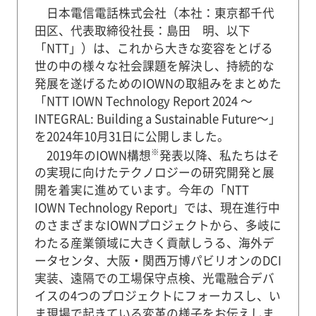
日本電信電話株式会社（本社：東京都千代
田区、代表取締役社長：島田 明、以下
「NTT」）は、これから大きな変容をとげる
世の中の様々な社会課題を解決し、持続的な
発展を遂げるためのIOWNの取組みをまとめた
「NTT IOWN Technology Report 2024 ～
INTEGRAL: Building a Sustainable Future～」
を2024年10月31日に公開しました。
※
2019年のIOWN構想
発表以降、私たちはそ
の実現に向けたテクノロジーの研究開発と展
開を着実に進めています。今年の「NTT
IOWN Technology Report」では、現在進行中
のさまざまなIOWNプロジェクトから、多岐に
わたる産業領域に大きく貢献しうる、海外デ
ータセンタ、大阪・関西万博パビリオンのDCI
実装、遠隔での工場保守点検、光電融合デバ
イスの4つのプロジェクトにフォーカスし、い
ま現場で起きている変革の様子をお伝えしま