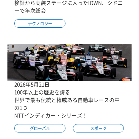
検証から実装ステージに入ったIOWN、シドニ
ーで年次総会
テクノロジー
2026年5月21日
100年以上の歴史を誇る
世界で最も伝統と権威ある自動車レースの中
の1つ
NTTインディカー・シリーズ！
グローバル
スポーツ