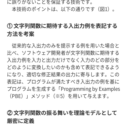
に誤りがないことを保証する技術です。
本技術のポイントは、以下の通りです（図1）。
① 文字列関数に期待する入出力例を表記する
方法を考案
従来的な入出力のみを提示する例を用いた場合と
比べ、ソフトウェア開発者が文字列関数に期待する
入出力例を入力と出力だけでなく入力のどの部分を
どのように変換したいのかも含めて表記できるよう
になり、適切な修正結果の出力に寄与します。この
表記は、プログラムが満たすべき入出力の例を基に
プログラムを生成する「Programming by Examples
（PBE）」メソッド（※5）を用いて与えます。
② 文字列関数の振る舞いを理論モデルとして
厳密に定義