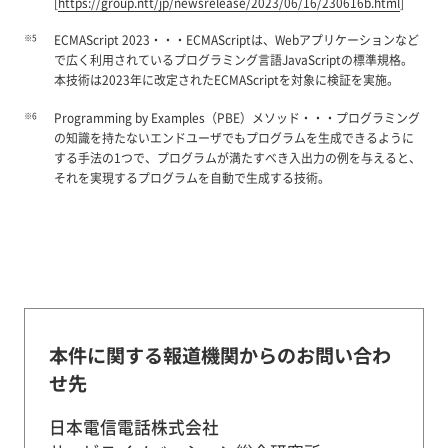
[
https://group.ntt/jp/newsrelease/2023/06/16/230616b.html
]
※5
ECMAScript 2023・・・ECMAScriptは、Webアプリケーションなど
で広く利用されているプログラミング言語JavaScriptの標準規格。
本技術は2023年に改定されたECMAScriptを対象に検証を実施。
※6
Programming by Examples（PBE）メソッド・・・プログラミング
の知識を持たないエンドユーザでもプログラムを生成できるように
する手法の1つで、プログラムが満たすべき入出力の例を与えると、
それを実現するプログラムを自動で生成する技術。
本件に関する報道機関からのお問い合わ
せ先
日本電信電話株式会社