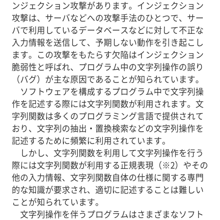
ンジェクション攻撃があります。インジェクション
攻撃は、サーバなどへの攻撃手法のひとつで、サー
バで利用しているデータベースなどに対して不正な
入力情報を送信して、予期しない動作を引き起こし
ます。この攻撃をもたらす欠陥はインジェクション
脆弱性と呼ばれ、プログラム中の文字列操作の誤り
（バグ）が主な原因であることが知られています。
ソフトウェアを構成するプログラム中で文字列操
作を記述する際には文字列関数が利用されます。文
字列関数は多くのプログラミング言語で提供されて
おり、文字列の抽出・置換検索などの文字列操作を
記述するために頻繁に利用されています。
しかし、文字列関数を利用して文字列操作を行う
際には文字列関数が利用する正規表現（※2）やその
他の入力情報、文字列関数自体の仕様に関する専門
的な知識が要求され、適切に記述することは難しい
ことが知られています。
文字列操作を伴うプログラムはさまざまなソフト