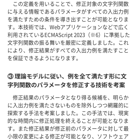
この定義を用いることで、修正対象の文字列関数
に与える情報であるパラメータがすべての入出力例
を満たすための条件を導き出すことが可能となりま
す。本技術では、Webアプリケーションなどで広く
利用されているECMAScript 2023（※6）に準拠した
文字列関数の振る舞いを厳密に定義しました。これ
により、修正結果がすべての入出力例を満たすこと
を保証できるようになります。
③ 理論モデルに従い、例を全て満たす形に文
字列関数のパラメータを修正する技術を考案
修正結果のパラメータとなり得る候補を、明らか
に入出力例を満たさないものを除外しつつ網羅的に
探索する手法を考案しました。この手法では、現実
的な時間内に修正処理を終えることが可能となりま
す。また修正結果が修正前のパラメータに対して最
小限の変更による修正が可能となり、ソフトウェア