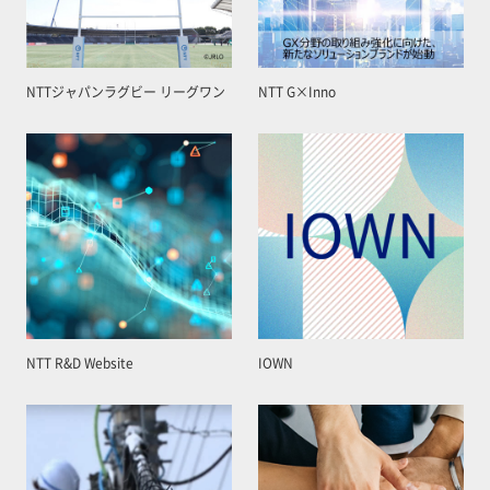
NTTジャパンラグビー リーグワン
NTT G×Inno
NTT R&D Website
IOWN