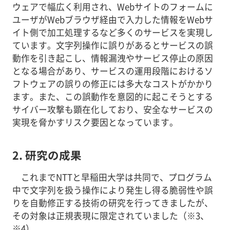
ウェアで幅広く利用され、Webサイトのフォームに
ユーザがWebブラウザ経由で入力した情報をWebサ
イト側で加工処理するなど多くのサービスを実現し
ています。文字列操作に誤りがあるとサービスの誤
動作を引き起こし、情報漏洩やサービス停止の原因
となる場合があり、サービスの運用段階におけるソ
フトウェアの誤りの修正には多大なコストがかかり
ます。また、この誤動作を意図的に起こそうとする
サイバー攻撃も顕在化しており、安全なサービスの
実現を脅かすリスク要因となっています。
2. 研究の成果
これまでNTTと早稲田大学は共同で、プログラム
中で文字列を扱う操作により発生し得る脆弱性や誤
りを自動修正する技術の研究を行ってきましたが、
その対象は正規表現に限定されていました（※3、
※4）。