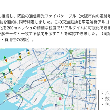
Gに接続し、既設の通信用光ファイバケーブル（大阪市内の道路地
振動を面的に同時測定しました。この交通振動を車速解析アル
化を200mメッシュの精細な粒度でリアルタイムに可視化でき
解データと一致する傾向を示すことを確認できました。（実証実験期
解析・有用性の検証）。