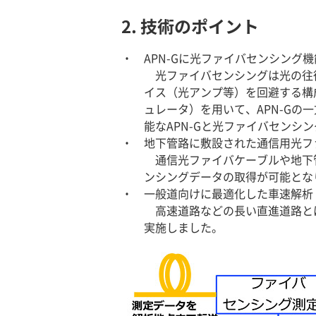
2. 技術のポイント
APN-Gに光ファイバセンシング
光ファイバセンシングは光の往復
イス（光アンプ等）を回避する構
ュレータ）を用いて、APN-G
能なAPN-Gと光ファイバセンシ
地下管路に敷設された通信用光フ
通信光ファイバケーブルや地下
ンシングデータの取得が可能とな
一般道向けに最適化した車速解析
高速道路などの長い直進道路と
実施しました。