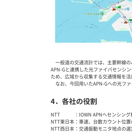
一般道の交通流計では、主要幹線の
APN-Gと連携した光ファイバセン
ため、広域から収集する交通情報を活
なお、今回用いたAPN-Gへの光ファイ
4．各社の役割
NTT ：IOWN APNへセンシン
NTT東日本：車速、台数カウント位置
NTT西日本：交通振動モニタ地点の