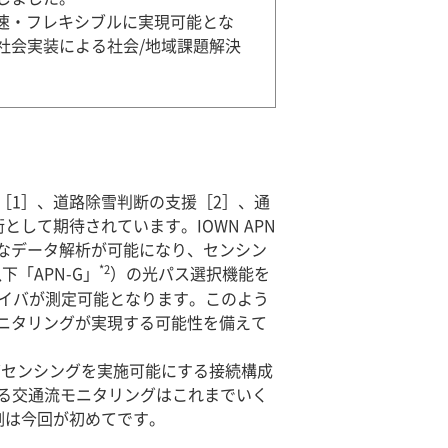
迅速・フレキシブルに実現可能とな
社会実装による社会/地域課題解決
［1］、道路除雪判断の支援［2］、通
して期待されています。IOWN APN
度なデータ解析が可能になり、センシン
*2
下「APN-G」
）の光パス選択機能を
ァイバが測定可能となります。このよう
モニタリングが実現する可能性を備えて
バセンシングを実施可能にする接続構成
る交通流モニタリングはこれまでいく
例は今回が初めてです。