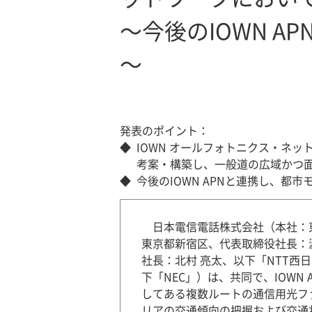
～今後のIOWN 
～
発表のポイント：
◆
IOWN オールフォトニクス・ネットワーク
考案・構築し、一般道の広域かつ
◆
今後のIOWN APNと連携し、
日本電信電話株式会社（本社：
東京都新宿区、代表取締役社長：
社長：北村 亮太、以下「NTT西
下「NEC」）は、共同で、IOW
してある複数ルートの通信用光フ
リアの交通傾向の把握および交通