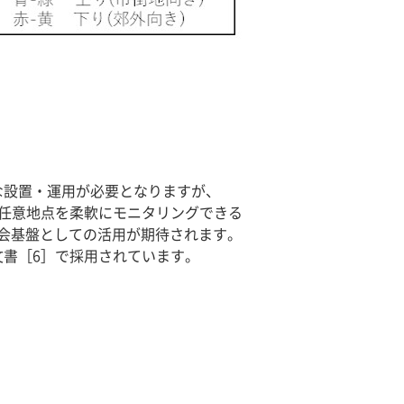
な設置・運用が必要となりますが、
の任意地点を柔軟にモニタリングできる
会基盤としての活用が期待されます。
刊文書［6］で採用されています。