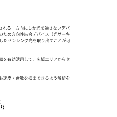
置される一方向にしか光を通さないデバ
のため方向性結合デバイス（光サーキ
復したセンシング光を取り出すことが可
備を有効活用して、広域エリアからセ
も速度・台数を検出できるよう解析を