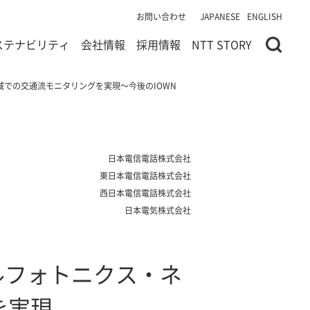
お問い合わせ
JAPANESE
ENGLISH
ステナビリティ
会社情報
採用情報
NTT STORY
域での交通流モニタリングを実現～今後のIOWN
日本電信電話株式会社
東日本電信電話株式会社
西日本電信電話株式会社
日本電気株式会社
ルフォトニクス・ネ
を実現