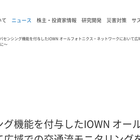
いて
ニュース
株主・投資家情報
研究開発
災害対策
サ
バセンシング機能を付与したIOWN オールフォトニクス・ネットワークにおいて広
能に～
グ機能を付与したIOWN オー
て広域での交通流モニタリング