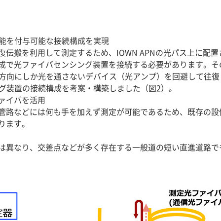
機能を付与可能な接続構成を実現
伝搬を利用して測定するため、IOWN APNの光パス上に配
成で光ファイバセンシング装置を接続する必要があります。そ
の一方向にしか光を通さないデバイス（光アンプ）を回避して往
ング装置の接続構成を考案・構築しました（図2）。
ァイバを活用
管路などには何も手を加えず測定が可能であるため、既存の設
ります。
は異なり、交差点などが多く存在する一般道の短い直進道路で