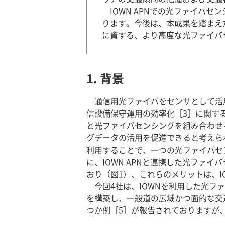
IOWN APNでの光ファイバ
ります。今後は、本成果を踏まえ
に資する、より高度な光ファイバ
1. 背景
通信用光ファイバをセンサとして活
信設備保守運用の効率化［3］に関する
と光ファイバセンシングを組み合わせる
グデータの活用を促進できると考えられてい
利用することで、一つの光ファイバセ
に、IOWN APNと連携した光ファ
おり（図1）、これらのメリットは、IOW
今回4社は、IOWNを利用した光フ
を構築し、一般道の広域かつ面的な交
つか例［5］が報告されておりますが