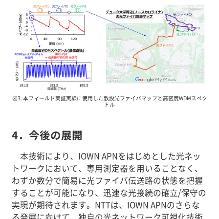
図3. 本フィールド実証実験に使用した敷設光ファイバマップと高密度WDMスペク
トル
4．今後の展開
本技術により、IOWN APNをはじめとした光ネッ
トワークにおいて、専用測定器を用いることなく、
わずか数分で簡易に光ファイバ伝送路の状態を把握
することが可能になり、迅速な光接続の確立/保守の
実現が期待されます。NTTは、IOWN APNのさらな
る発展に向けて、独自の光ネットワーク可視化技術