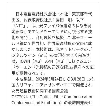
日本電信電話株式会社（本社：東京都千代
田区、代表取締役社長：島田 明、以下
「NTT」）は、光ファイバ伝送路の状態を測
定器なしでエンドツーエンドに可視化する技
術を開発し、商用環境を模擬した北米フィー
ルド網にて世界初、世界最高精度の実証に成
功しました。本技術は、光ネットワークのデ
ジタルツイン（※1）の実現を大きく前進さ
せ、IOWN（※2） APN（※3）におけるエン
ドツーエンド光接続の迅速な確立/保守への応
用が期待されます。
本成果は、2024年3月24日から3月28日に米
国カリフォルニア州サンディエゴで開催され
た光通信技術に関する国際会議
OFC2024（The Optical Fiber Communication
Conference and Exhibition）の最難関発表セ