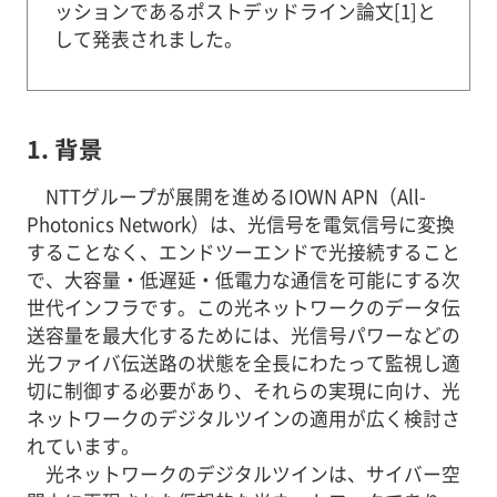
ッションであるポストデッドライン論文[1]と
して発表されました。
1. 背景
NTTグループが展開を進めるIOWN APN（All-
Photonics Network）は、光信号を電気信号に変換
することなく、エンドツーエンドで光接続すること
で、大容量・低遅延・低電力な通信を可能にする次
世代インフラです。この光ネットワークのデータ伝
送容量を最大化するためには、光信号パワーなどの
光ファイバ伝送路の状態を全長にわたって監視し適
切に制御する必要があり、それらの実現に向け、光
ネットワークのデジタルツインの適用が広く検討さ
れています。
光ネットワークのデジタルツインは、サイバー空