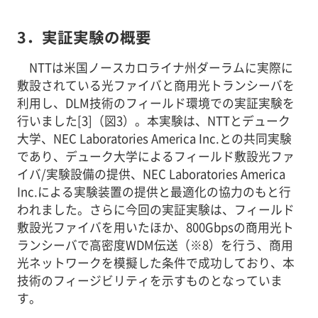
3．実証実験の概要
NTTは米国ノースカロライナ州ダーラムに実際に
敷設されている光ファイバと商用光トランシーバを
利用し、DLM技術のフィールド環境での実証実験を
行いました[3]（図3）。本実験は、NTTとデューク
大学、NEC Laboratories America Inc.との共同実験
であり、デューク大学によるフィールド敷設光ファ
イバ/実験設備の提供、NEC Laboratories America
Inc.による実験装置の提供と最適化の協力のもと行
われました。さらに今回の実証実験は、フィールド
敷設光ファイバを用いたほか、800Gbpsの商用光ト
ランシーバで高密度WDM伝送（※8）を行う、商用
光ネットワークを模擬した条件で成功しており、本
技術のフィージビリティを示すものとなっていま
す。