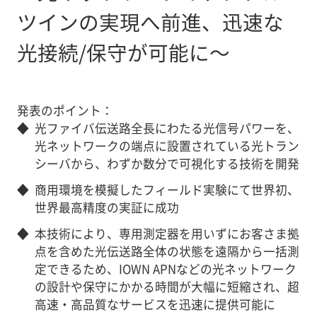
ツインの実現へ前進、迅速な
光接続/保守が可能に～
発表のポイント：
◆
光ファイバ伝送路全長にわたる光信号パワーを、
光ネットワークの端点に設置されている光トラン
シーバから、わずか数分で可視化する技術を開発
◆
商用環境を模擬したフィールド実験にて世界初、
世界最高精度の実証に成功
◆
本技術により、専用測定器を用いずにお客さま拠
点を含めた光伝送路全体の状態を遠隔から一括測
定できるため、IOWN APNなどの光ネットワーク
の設計や保守にかかる時間が大幅に短縮され、超
高速・高品質なサービスを迅速に提供可能に