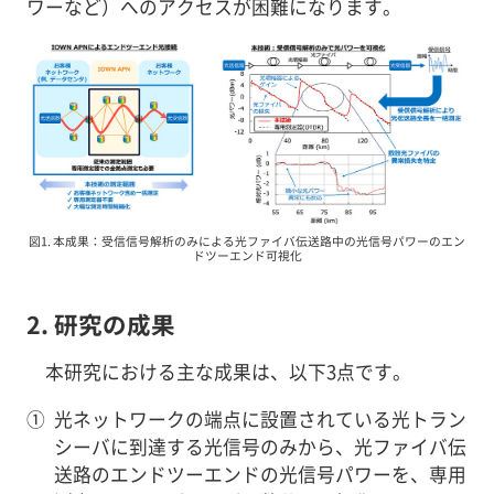
ワーなど）へのアクセスが困難になります。
図1. 本成果：受信信号解析のみによる光ファイバ伝送路中の光信号パワーのエン
ドツーエンド可視化
2. 研究の成果
本研究における主な成果は、以下3点です。
①
光ネットワークの端点に設置されている光トラン
シーバに到達する光信号のみから、光ファイバ伝
送路のエンドツーエンドの光信号パワーを、専用