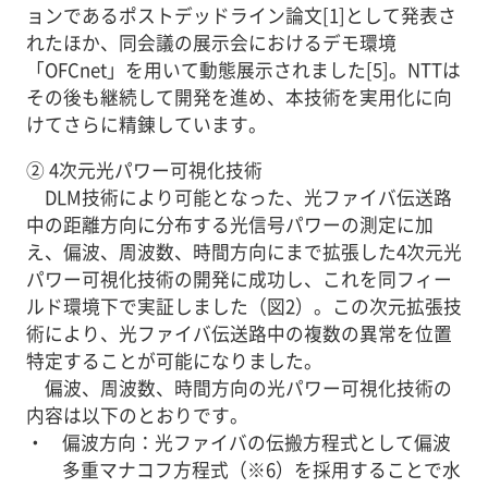
ョンであるポストデッドライン論文[1]として発表さ
れたほか、同会議の展示会におけるデモ環境
「OFCnet」を用いて動態展示されました[5]。NTTは
その後も継続して開発を進め、本技術を実用化に向
けてさらに精錬しています。
② 4次元光パワー可視化技術
DLM技術により可能となった、光ファイバ伝送路
中の距離方向に分布する光信号パワーの測定に加
え、偏波、周波数、時間方向にまで拡張した4次元光
パワー可視化技術の開発に成功し、これを同フィー
ルド環境下で実証しました（図2）。この次元拡張技
術により、光ファイバ伝送路中の複数の異常を位置
特定することが可能になりました。
偏波、周波数、時間方向の光パワー可視化技術の
内容は以下のとおりです。
偏波方向：光ファイバの伝搬方程式として偏波
多重マナコフ方程式（※6）を採用することで水