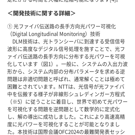
＜開発技術に関する詳細＞
① 光ファイバ伝送路の長手方向光パワー可視化
（Digital Longitudinal Monitoring）技術
DLM技術は、光トランシーバに到達する受信信号
波形に高度なデジタル信号処理を施すことで、光フ
ァイバ伝送路の長手方向に分布する光パワーを可視
化しています（図1）。一般に、システムの入出力波
形から、システム内部の分布パラメータを求める逆
問題は非適切問題と呼ばれ、通常解くことは極めて
困難とされています。NTTは、光信号が光ファイバ
中を伝搬する様子が非線形シュレディンガー方程式
（※5）に従うことに着目し、世界で初めて光パワー
を可視化する問題を逆問題として数学的に定式化
し、解の導出に成功しました。これにより高速高精
度に光パワーを可視化することが可能となりまし
た。本技術は国際会議OFC2024の最難関発表セッシ