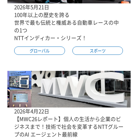
2026年5月21日
100年以上の歴史を誇る
世界で最も伝統と権威ある自動車レースの中
の1つ
NTTインディカー・シリーズ！
グローバル
スポーツ
2026年4月22日
【MWC26レポート】個人の生活から企業のビ
ジネスまで！技術で社会を変革するNTTグルー
プのAI エージェント最前線