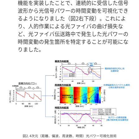
機能を実装したことで、連続的に受信した信号
波形から光信号パワーの時間変動を可視化でき
るようになりました（図2右下段）。これによ
り、人的作業による光ファイバの曲げ損失な
ど、光ファイバ伝送路中で発生した光パワーの
時間変動の発生箇所を特定することが可能にな
りました。
図2. 4次元（距離、偏波、周波数、時間）光パワー可視化技術