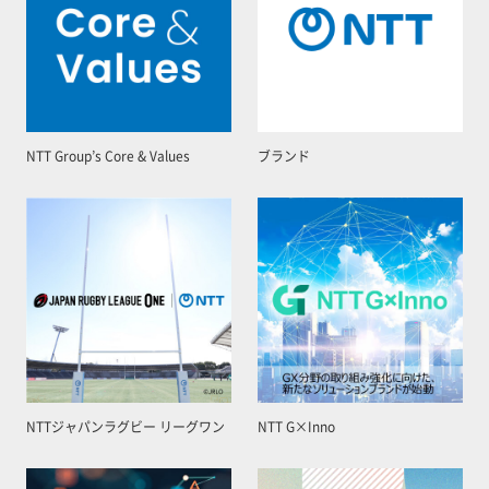
NTT Group’s Core & Values
ブランド
NTTジャパンラグビー リーグワン
NTT G×Inno