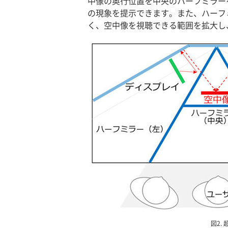
中像の奥行位置を中央のハーフミラー
の現象を提示できます。また、ハーフ
く、空中像を視聴できる範囲を拡大し
図2.