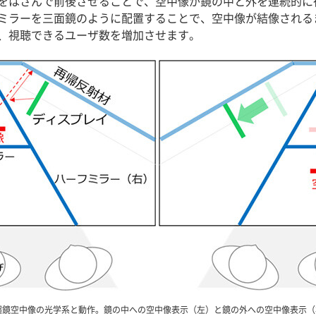
をはさんで前後させることで、空中像が鏡の中と外を連続的に
ミラーを三面鏡のように配置することで、空中像が結像される
、視聴できるユーザ数を増加させます。
 超鏡空中像の光学系と動作。鏡の中への空中像表示（左）と鏡の外への空中像表示