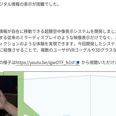
ジタル情報の表示が困難でした。
情報が自在に移動できる超鏡空中像表示システムを開発しまし
する従来のミラーディスプレイのような映像表示だけでなく、
ィクションのような体験を実現できます。今回開発したシステ
に結像させることで、複数のユーザがVRゴーグルや3Dグラス
の様子は
https://youtu.be/qjwOTF_b1sY
から視聴いただけ