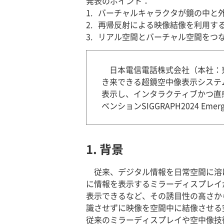
発表のポイント：
1.
バーチャルキャラクタが鏡の中と
2.
再帰反射による映像結像を利用する
3.
リアル空間とバーチャル空間をつ
日本電信電話株式会社（本社：
き来できる超鏡空中像表示システ
表示し、インタラクティブかつ直感
ベンションSIGGRAPH2024 Emer
1. 背景
従来、デジタル情報を日常空間に溶
に情報を表示するミラーディスプレイ
表示できるなど、その誘目性の高さか
識させずに映像を空間中に結像させる
従来のミラーディスプレイや空中像技