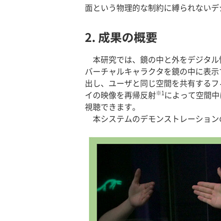
面という物理的な制約に縛られないデ
2. 成果の概要
本研究では、鏡の中と外をデジタル
バーチャルキャラクタを鏡の中に表示
出し、ユーザと同じ空間を共有するフ
※1
イの映像を再帰反射
によって空間中
視聴できます。
本システムのデモンストレーション