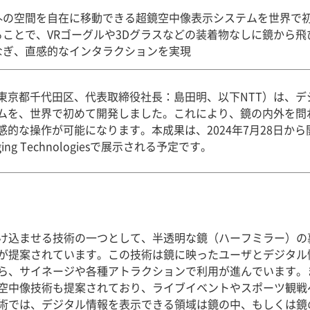
外の空間を自在に移動できる超鏡空中像表示システムを世界で
ことで、VRゴーグルや3Dグラスなどの装着物なしに鏡から飛
なぎ、直感的なインタラクションを実現
東京都千代田区、代表取締役社長：島田明、以下NTT）は、デ
ムを、世界で初めて開発しました。これにより、鏡の内外を問
的な操作が可能になります。本成果は、2024年7月28日から
ging Technologiesで展示される予定です。
け込ませる技術の一つとして、半透明な鏡（ハーフミラー）の
が提案されています。この技術は鏡に映ったユーザとデジタル
ら、サイネージや各種アトラクションで利用が進んでいます。
空中像技術も提案されており、ライブイベントやスポーツ観戦
術では、デジタル情報を表示できる領域は鏡の中、もしくは鏡