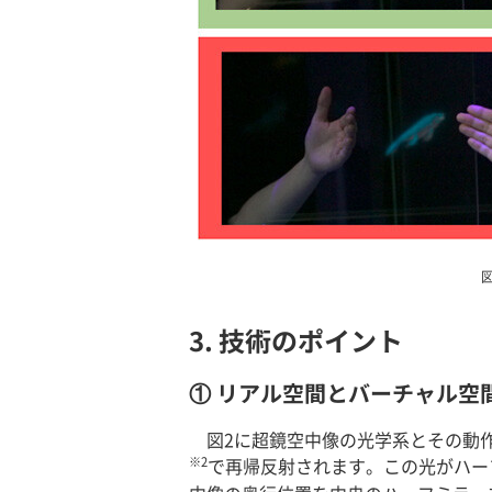
3. 技術のポイント
① リアル空間とバーチャル空
図2に超鏡空中像の光学系とその動
※2
で再帰反射されます。この光がハー