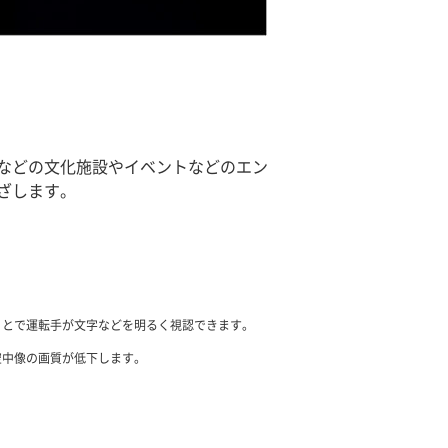
などの文化施設やイベントなどのエン
ざします。
ことで運転手が文字などを明るく視認できます。
空中像の画質が低下します。