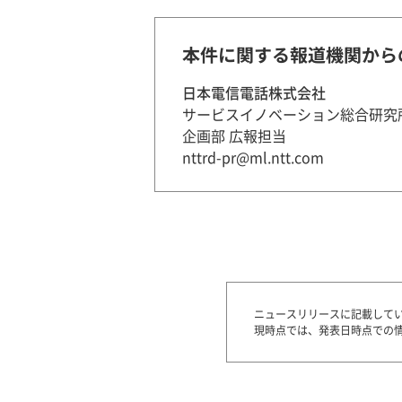
本件に関する報道機関から
日本電信電話株式会社
サービスイノベーション総合研究
企画部 広報担当
nttrd-pr@ml.ntt.com
ニュースリリースに記載して
現時点では、発表日時点での