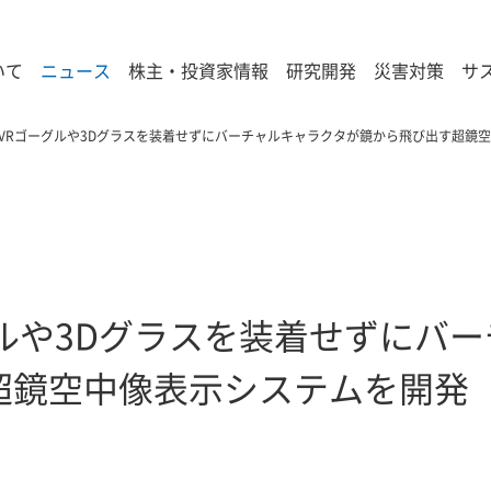
いて
ニュース
株主・投資家情報
研究開発
災害対策
サ
VRゴーグルや3Dグラスを装着せずにバーチャルキャラクタが鏡から飛び出す超鏡
ルや3Dグラスを装着せずにバ
超鏡空中像表示システムを開発