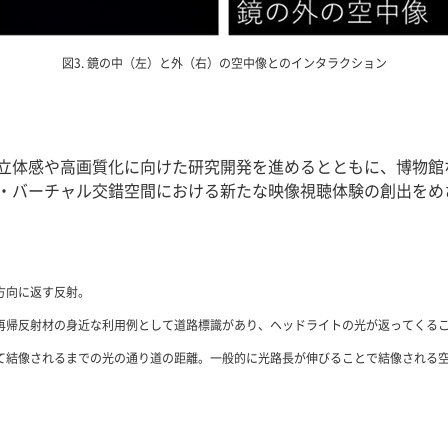
図3. 鏡の中（左）と外（右）の空中像とのインタラクション
立体感や高画質化に向けた研究開発を進めるとともに、博物館
・バーチャル交錯空間における新たな映像視聴体験の創出をめ
方向に返す反射。
再帰反射材の身近な利用例として道路標識があり、ヘッドライトの光が返ってくる
て結像されるまでの光の通り道の距離。一般的に光路長が伸びることで結像される