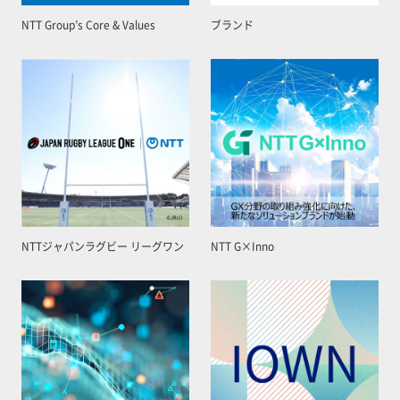
NTT Group’s Core & Values
ブランド
NTTジャパンラグビー リーグワン
NTT G×Inno