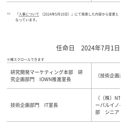
※1
「
人事について
（2024年5月10日）」にて発表した内容から変更と
なっています。
任命日 2024年7月1日
※横スクロールできます
研究開発マーケティング本部 研
（技術企画部門
究企画部門 IOWN推進室長
（（株）NTT
技術企画部門 IT室長
ーバルイノベ
部 シニア・