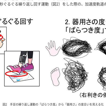
5秒ぐるぐる繰り返し回す運動（図2）をした際の、加速度軌道
図2 手足の繰り返し運動の「ばらつき度」から「器用さ」の度合いを見える化