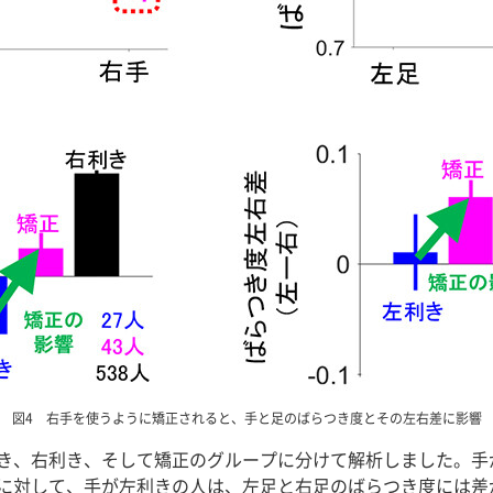
図4 右手を使うように矯正されると、手と足のばらつき度とその左右差に影響
き、右利き、そして矯正のグループに分けて解析しました。手
に対して、手が左利きの人は、左足と右足のばらつき度には差