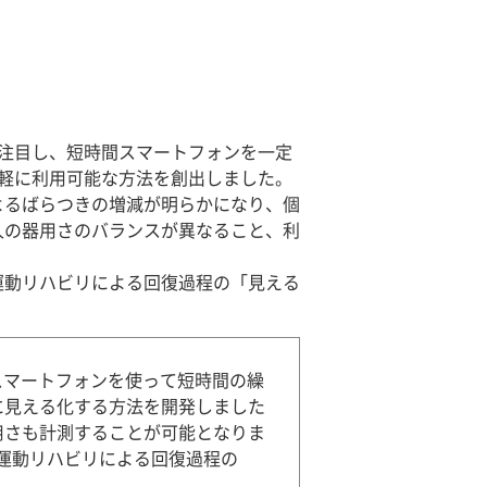
注目し、短時間スマートフォンを一定
軽に利用可能な方法を創出しました。
よるばらつきの増減が明らかになり、個
人の器用さのバランスが異なること、利
運動リハビリによる回復過程の「見える
スマートフォンを使って短時間の繰
に見える化する方法を開発しました
用さも計測することが可能となりま
運動リハビリによる回復過程の