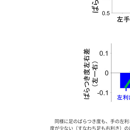
同様に足のばらつき度も、手の左利
度が少ない（すなわち足も右利き）の