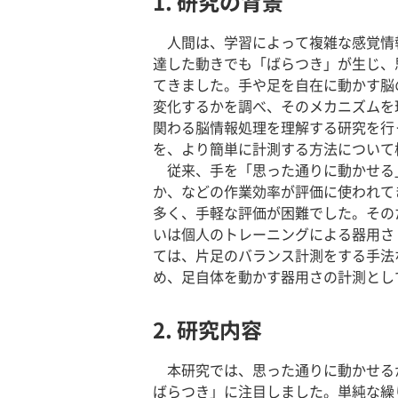
1. 研究の背景
人間は、学習によって複雑な感覚情
達した動きでも「ばらつき」が生じ、
てきました。手や足を自在に動かす脳
変化するかを調べ、そのメカニズムを
関わる脳情報処理を理解する研究を行
を、より簡単に計測する方法について
従来、手を「思った通りに動かせる
か、などの作業効率が評価に使われて
多く、手軽な評価が困難でした。その
いは個人のトレーニングによる器用さ
ては、片足のバランス計測をする手法
め、足自体を動かす器用さの計測とし
2. 研究内容
本研究では、思った通りに動かせる
ばらつき」に注目しました。単純な繰