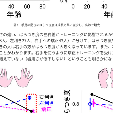
図3 手足の動きのばらつき度は成長と共に減少し、高齢で増大
さの違い、ばらつき度の左右差がトレーニングに影響されるか
8人、左利き27人、右手への矯正43人）に分けて、ばらつき
きの人は右手の方がばらつき度が大きくなっています。また、
ことがわかります。右手を使うように矯正トレーニングを受け
増えていない（器用さが低下しない）ということも明らかにな