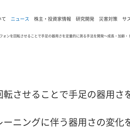
いて
ニュース
株主・投資家情報
研究開発
災害対策
サ
フォンを回転させることで手足の器用さを定量的に測る手法を開発～成長・加齢・
回転させることで手足の器用さ
レーニングに伴う器用さの変化