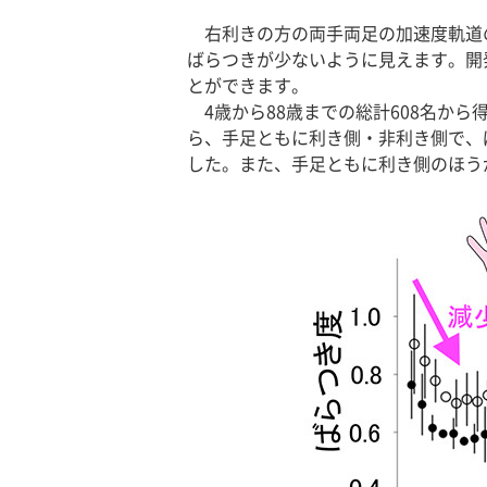
右利きの方の両手両足の加速度軌道
ばらつきが少ないように見えます。開
とができます。
4歳から88歳までの総計608名か
ら、手足ともに利き側・非利き側で、
した。また、手足ともに利き側のほう