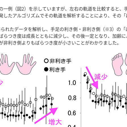
の一例（図2）を示していますが、左右の軌道を比較すると、
発したアルゴリズムでその軌道を解析することにより、その「
ら得られたデータを解析し、手足の利き側・非利き側（※3）の「
ばらつき度は成長とともに減少し、その後一定となり、加齢に
が非利き側よりもばらつき度が小さいことがわかりました。