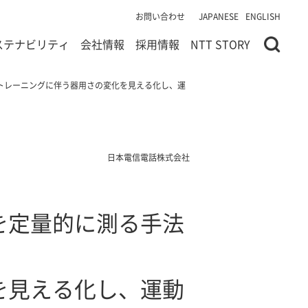
お問い合わせ
JAPANESE
ENGLISH
ステナビリティ
会社情報
採用情報
NTT STORY
トレーニングに伴う器用さの変化を見える化し、運
日本電信電話株式会社
を定量的に測る手法
を見える化し、運動