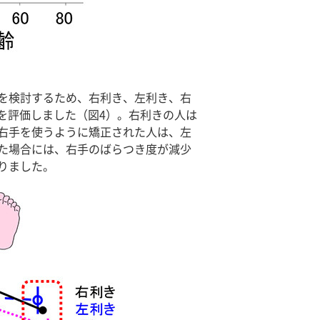
を検討するため、右利き、左利き、右
度を評価しました（図4）。右利きの人は
右手を使うように矯正された人は、左
た場合には、右手のばらつき度が減少
りました。