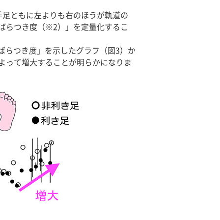
手足ともに左よりも右のほうが軌道の
ばらつき度（※2）」を定量化するこ
ばらつき度」を示したグラフ（図3）か
よって増大することが明らかになりま