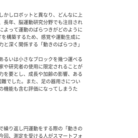
しかしロボットと異なり、どんなに上
、長年、脳運動研究分野でも注目され
によって運動のばらつきがどのように
Tを構築するため、感覚や運動生成に
力と深く関係する「動きのばらつき」
あるいは小さなブロックを幾つ運べる
家や研究者の使用に限定されることが
力を要とし、成長や加齢の影響、ある
困難でした。また、足の器用さについ
の機能も含む評価になってしまうた
で繰り返し円運動をする際の「動きの
今回、測定を受ける人がスマートフォ