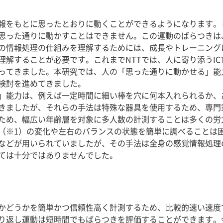
報をもとに思ったとおりに動くことができるようになります。
思った通りに動かすことはできません。この運動のばらつきは
の情報処理の仕組みを理解するためには、成長やトレーニング
理解することが必要です。これまでNTTでは、人に寄り添うIC
ってきました。本研究では、人の「思った通りに動かせる」能
検討を進めてきました。
」能力は、例えば一定時間に細い棒を穴に何本入れられるか、
きましたが、それらの手法は特殊な器具を使用するため、専門
ため、幅広い年齢層を対象に多人数の計測することは多くの労
（※1）の変化や左右のバランスの状態を簡単に調べることは
などが用いられていましたが、その手法は全身の感覚情報処理
ては十分ではありませんでした。
かどうかを簡単かつ信頼性高く計測するため、比較的速い速度
り返し運動は短時間でもばらつきを評価することができます。