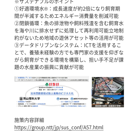
※サステナブルのポイント
①好適環境水®：成長速度が約2倍になり飼育期
間が半減するためエネルギー消費量を削減可能
②閉鎖循環：魚の排泄物や飼料残渣を含む飼育水
を海や川に排水せずに処理して再利用可能立地制
約がないため地域の遊休アセット等の活用が可能
③データドリブンなシステム：ICTを活用するこ
とで、養殖未経験の方でも専門家の支援を仰ぎな
がら飼育ができる環境を構築し、担い手不足が課
題の水産業の振興に貢献が可能
施策内容詳細
https://group.ntt/jp/sus_conf/A57.html