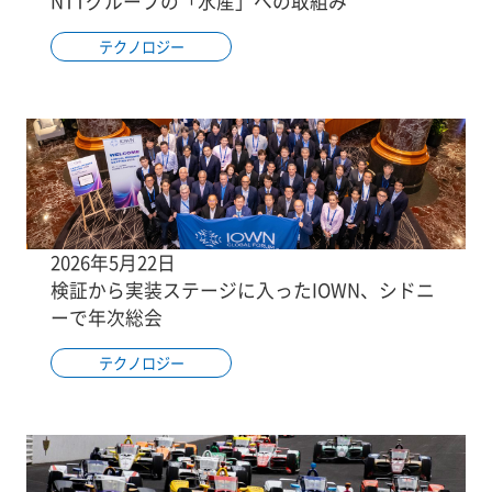
NTTグループの「水産」への取組み
テクノロジー
2026年5月22日
検証から実装ステージに入ったIOWN、シドニ
ーで年次総会
テクノロジー