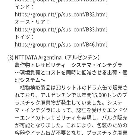
インド：
https://group.ntt/jp/sus_conf/B32.html
オーストリア：
https://group.ntt/jp/sus_conf/B33.html
ドイツ：
https://group.ntt/jp/sus_conf/B46.html
(3)
NTTDATA Argentina（アルゼンチン）
農作物トレサビリティ システマ・インテグラ
～環境負荷とコストを同時に低減させる出荷・管
理システム～
植物検疫製品は20リットルのドラム缶で販売さ
れており、アルゼンチンでは年間15,000トンのプ
ラスチック廃棄物が発生していました。システ
マ・インテグラによって、認証を受けたエンドツ
ーエンドのトレサビリティを実現し、バルク販売
が可能となりました。これにより、包装のための
容器やドラム缶が不要となり、プラスチック廃棄