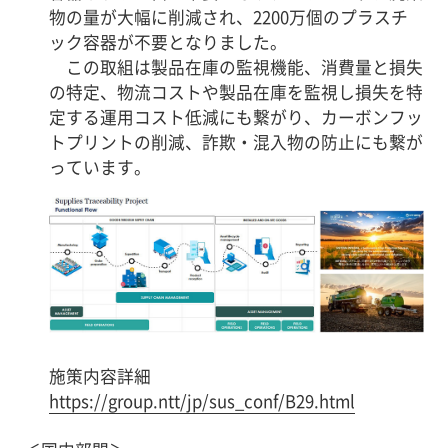
物の量が大幅に削減され、2200万個のプラスチ
ック容器が不要となりました。
この取組は製品在庫の監視機能、消費量と損失
の特定、物流コストや製品在庫を監視し損失を特
定する運用コスト低減にも繋がり、カーボンフッ
トプリントの削減、詐欺・混入物の防止にも繋が
っています。
施策内容詳細
https://group.ntt/jp/sus_conf/B29.html