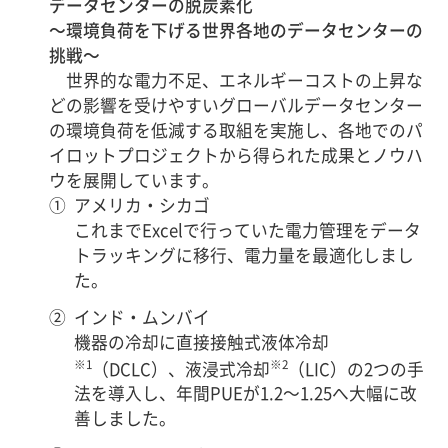
データセンターの脱炭素化
～環境負荷を下げる世界各地のデータセンターの
挑戦～
世界的な電力不足、エネルギーコストの上昇な
どの影響を受けやすいグローバルデータセンター
の環境負荷を低減する取組を実施し、各地でのパ
イロットプロジェクトから得られた成果とノウハ
ウを展開しています。
①
アメリカ・シカゴ
これまでExcelで行っていた電力管理をデータ
トラッキングに移行、電力量を最適化しまし
た。
②
インド・ムンバイ
機器の冷却に直接接触式液体冷却
※1
※2
（DCLC）、液浸式冷却
（LIC）の2つの手
法を導入し、年間PUEが1.2～1.25へ大幅に改
善しました。