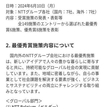
日時：2024年6月10日（月）
対象：NTTグループ各社（国内：7社、海外：7社）
内容：受賞施策の発表・表彰等
全149施策のエントリーから選ばれた最優秀
賞6施策、優秀賞8施策を表彰
2. 最優秀賞施策内容について
国内外のNTTグループ会社における最優秀施策
は、新しいアイデアで人々の豊かな暮らしに寄与す
ると共に、持続可能なグローバル社会の実現に貢献
しています。また、地域に密着しながら、自らの事
業として社会課題を解決する要素が強く、ビジネス
とサステナビリティの両立にチャレンジする取り組
みとなっています。
＜グローバル部門＞
(1)
NTT Belgium（ベルギー）