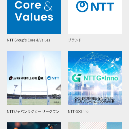
NTT Group’s Core & Values
ブランド
NTTジャパンラグビー リーグワン
NTT G×Inno