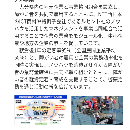
大分県内の地元企業と事業協同組合を設立し、
障がい者を共同で雇用するとともに、NTT西日本
のICT商材や特例子会社であるルセント社のノウ
ハウを活用したマネジメントを事業協同組合で活
用することで企業の業務をモジュール化、中小企
業や地方の企業の参画を促しています。
就労後1年の定着率95％（全国民間企業平均
50％）と、障がい者の雇用と企業の業務効率化を
同時に実現し、ノウハウを蓄積させながら障がい
者の業務量確保に共同で取り組むとともに、障が
い者の就労定着・育成を支援することで、啓蒙活
動を通じ活動の輪を広げています。