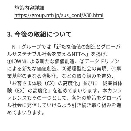
施策内容詳細
https://group.ntt/jp/sus_conf/A30.html
3. 今後の取組について
NTTグループでは「新たな価値の創造とグローバ
ルサステナブル社会を支えるNTTへ」を掲げ、
①IOWNによる新たな価値創造、②データドリブン
による新たな価値創造、③循環型社会の実現、④事
業基盤の更なる強靭化、などの取り組みを進め、
「お客さま体験（CX）の高度化」並びに「従業員体
験（EX）の高度化」を進めてまいります。本カンフ
ァレンスもその一つとして、各社の施策をグローバ
ル社会に発信していけるよう引き続き取り組みを進
めてまいります。