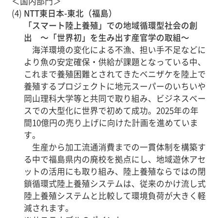
＜国内部門＞
(4)
NTT東日本-東北（福島）
「スマート陸上養殖」での地域循環型社会の創
出 ～「世界初」を生み出す産官学の取組～
海洋環境の変化による不漁、担い手不足などに
より魚の安定確保・供給が課題となっている中、
これまで養殖困難とされてきたベニザケを陸上で
養殖するプロジェクトに地元スーパーのいちいや
岡山理科大学等と共同で取り組み、ビジネスベー
スでの大型化に世界で初めて成功。2025年の年
間10億円の売り上げに向けた計画を進めていま
す。
生産から加工流通消費までの一貫体制を構築す
る中で福島県内の廃校を拠点にし、地域遊休アセ
ットの活用にも取り組み、陸上養殖ならではの閉
鎖循環式陸上養殖システムは、従来のかけ流し式
陸上養殖システムと比較して環境負荷が大きく軽
減されます。