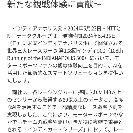
新たな観戦体験に貢献～
インディアナポリス発‐2024年5月23日‐NTTと
NTTデータグループは、現地時間2024年5月26日
（日）に米国インディアナポリス州にて開催される
世界三大レースの一つ 第108回インディ500（108th
Running of the INDIANAPOLIS 500）において、モー
タースポーツファンの観戦体験向上を目的に、AIを
活用した革新的なスマートソリューションを提供い
たします。
両社は、各レーシングカーに搭載された140以上
のセンサーから取得する80億以上のデータと、高度
なAIを活用することで、高精度なレース戦略予測を
実現しました。これにより、モータースポーツのな
かでもチームの戦略や駆け引きが特に複雑で重要と
される「インディカー・シリーズ」において、レー