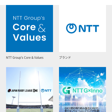
NTT Group’s Core & Values
ブランド