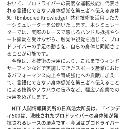
おいて、プロドライバーの高度な運転技能に代表さ
れる言語化できない身体感覚を第三者へ伝える身体
知（Embodied Knowledge）共有技術を活用したカ
ーシミュレーターを公開いたします。本シミュレー
ターでは、実際のレースで感じるハンドル抵抗やシ
ート振動を受けながら、触覚や視覚を通じて、プロ
ドライバーの手足の動きを、自らの身体と同期させ
ることが可能です。
今後は、本技術の活用により、これまでウィンド
サーフィンなどで実施してきたスポーツ産業におけ
るパフォーマンス向上や育成強化への貢献に加え
て、言語化できない身体感覚を第三者へ伝えること
による技術やノウハウの伝承など、幅広い産業での
活用をめざします。
NTT 人間情報研究所の日髙浩太所長は、「インデ
ィ500は、洗練されたプロドライバーの身体知が発
揮されるレースの頂点です。今回はプロドライバー