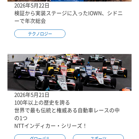
2026年5月22日
検証から実装ステージに入ったIOWN、シドニ
ーで年次総会
テクノロジー
2026年5月21日
100年以上の歴史を誇る
世界で最も伝統と権威ある自動車レースの中
の1つ
NTTインディカー・シリーズ！
グローバル
スポーツ