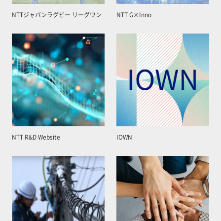
NTTジャパンラグビー リーグワン
NTT G×Inno
NTT R&D Website
IOWN