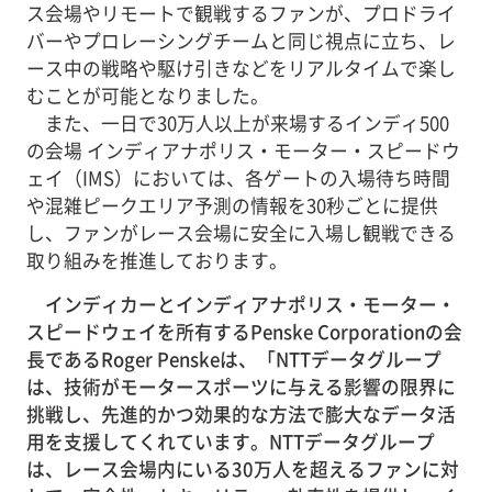
ス会場やリモートで観戦するファンが、プロドライ
バーやプロレーシングチームと同じ視点に立ち、レ
ース中の戦略や駆け引きなどをリアルタイムで楽し
むことが可能となりました。
また、一日で30万人以上が来場するインディ500
の会場 インディアナポリス・モーター・スピードウ
ェイ（IMS）においては、各ゲートの入場待ち時間
や混雑ピークエリア予測の情報を30秒ごとに提供
し、ファンがレース会場に安全に入場し観戦できる
取り組みを推進しております。
インディカーとインディアナポリス・モーター・
スピードウェイを所有するPenske Corporationの会
長であるRoger Penskeは、「NTTデータグループ
は、技術がモータースポーツに与える影響の限界に
挑戦し、先進的かつ効果的な方法で膨大なデータ活
用を支援してくれています。NTTデータグループ
は、レース会場内にいる30万人を超えるファンに対