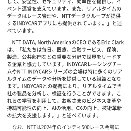
して、安全性、セキュリティ、効率性を提供し、イ
ベント運営を支えています。また、リアルタイムの
データはレース管理や、NTTデータグループが提供
するINDYCARアプリにも提供されています。」と述
べています。
NTT DATA, North AmericaのCEOであるEric Clark
は、「私たちは毎日、医療、金融サービス、保険、
製造、公共部門などの重要な分野で世界をリードす
る企業と協力しています。INDYCARレーシングチー
ムやNTT INDYCARシリーズの会場は特に多くのリア
ルタイムのデータや分析を提供している組織となり
ます。INDYCARとの提携により、リアルタイムで当
社の製品を分析し、検証を行うことができます。こ
れらの学習を利用して、お客さまのビジネス変革や
持続可能性の向上、AIの活用、CXの向上、技術革新
の拡大を支援します。」と述べています。
なお、NTTは2024年のインディ500レース会場に