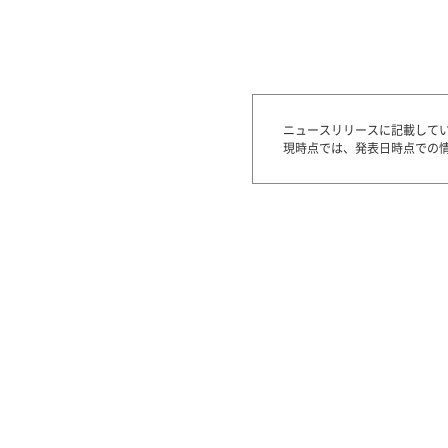
ニュースリリースに記載して
現時点では、発表日時点での