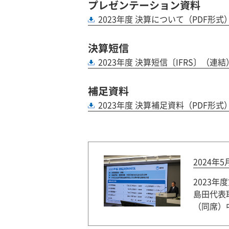
プレゼンテーション資料
2023年度 決算について（PDF形式
決算短信
2023年度 決算短信〔IFRS〕（連
補足資料
2023年度 決算補足資料（PDF形式
2024年
2023年
島田代表
（同席）