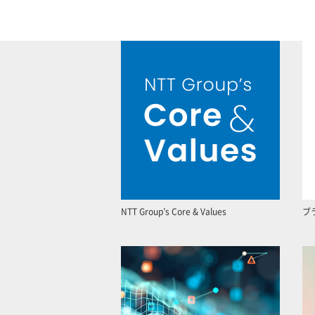
NTT Group’s Core & Values
ブ