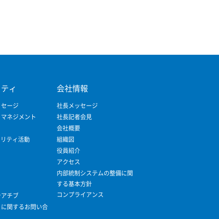
リティ
会社情報
ッセージ
社長メッセージ
ィマネジメント
社長記者会見
会社概要
ビリティ活動
組織図
役員紹介
アクセス
内部統制システムの整備に関
する基本方針
コンプライアンス
シアチブ
ィに関するお問い合