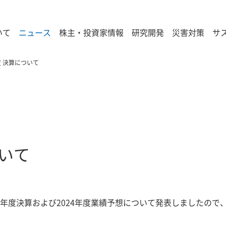
いて
ニュース
株主・投資家情報
研究開発
災害対策
サ
度 決算について
ついて
3年度決算および2024年度業績予想について発表しましたので