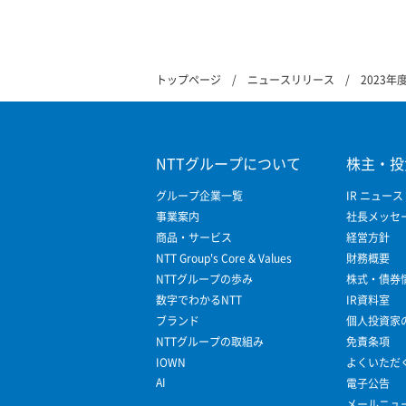
トップページ
ニュースリリース
2023年
NTTグループについて
株主・投
グループ企業一覧
IR ニュース
事業案内
社長メッセ
商品・サービス
経営方針
NTT Group's Core & Values
財務概要
NTTグループの歩み
株式・債券
数字でわかるNTT
IR資料室
ブランド
個人投資家
NTTグループの取組み
免責条項
IOWN
よくいただ
AI
電子公告
メールニュ