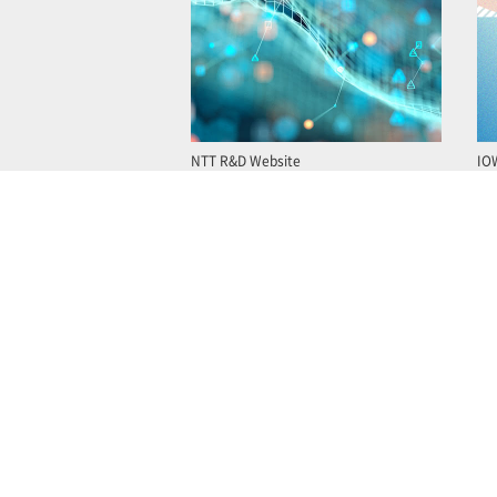
NTT R&D Website
IO