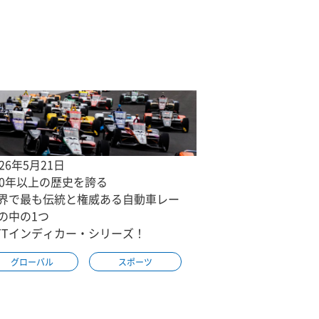
026年5月21日
00年以上の歴史を誇る
界で最も伝統と権威ある自動車レー
の中の1つ
TTインディカー・シリーズ！
グローバル
スポーツ