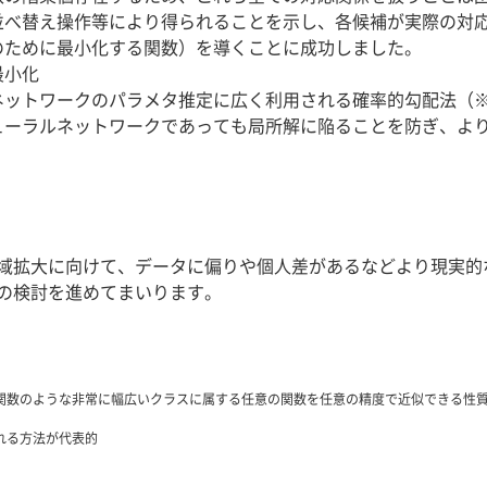
並べ替え操作等により得られることを示し、各候補が実際の対
のために最小化する関数）を導くことに成功しました。
最小化
ットワークのパラメタ推定に広く利用される確率的勾配法（※
ーラルネットワークであっても局所解に陥ることを防ぎ、より
域拡大に向けて、データに偏りや個人差があるなどより現実的
の検討を進めてまいります。
関数のような非常に幅広いクラスに属する任意の関数を任意の精度で近似できる性
mと呼ばれる方法が代表的