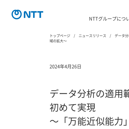
NTTグループにつ
トップページ
ニュースリリース
データ分
域の拡大～
2024年4月26日
データ分析の適用
初めて実現
～「万能近似能力