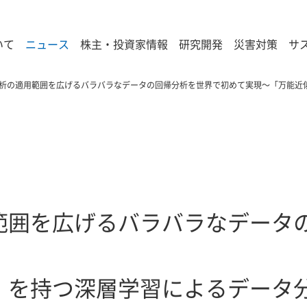
いて
ニュース
株主・投資家情報
研究開発
災害対策
サ
析の適用範囲を広げるバラバラなデータの回帰分析を世界で初めて実現～「万能近
範囲を広げるバラバラなデータ
」を持つ深層学習によるデータ