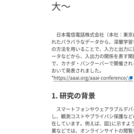
大～
日本電信電話株式会社（本社：東京
れたバラバラなデータから、深層学習
の方法を用いることで、入力と出力に
ータなどから、入出力の関係を表す関数
で、カナダ・バンクーバーで開催される人工知能分野の
おいて発表されました。
*
https://aaai.org/aaai-conference/
1. 研究の背景
スマートフォンやウェアラブルデバ
し、観測コストやプライバシ保護など
在しています。例えば、図1に示すよ
業などでは、オンラインサイトの閲覧