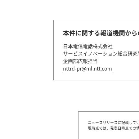
本件に関する報道機関から
日本電信電話株式会社
サービスイノベーション総合研究
企画部広報担当
nttrd-pr@ml.ntt.com
ニュースリリースに記載して
現時点では、発表日時点での