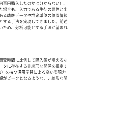
何百円購入したのかは分からない）。
た場合も、入力である生徒の属性と出
のある軌跡データや群衆単位の位置情報
とする手法を実現してきました。前述
いため、分析可能とする手法が望まれ
閲覧時間に比例して購入額が増えるな
ータに存在する非線形な関係を推定す
1）を持つ深層学習による高い表現力
額がピークとなるような、非線形な関