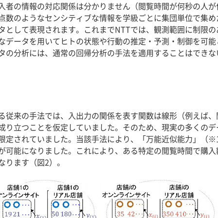
入者の情報の対応関係は分かりません（閲覧時間が何秒の人が
点数のようなセンシティブな情報を学級ごとに集団単位で集め
タとして表現されます。これまでNTTでは、観測範囲に制限
なデータを用いてヒトの状態や行動の推定・予測・制御を可能
タの分析には、通常の回帰分析の手法を適用することはできな
る従来の手法では、入出力の関係を表す関数は線形（例えば、
成り立つことを仮定していました。そのため、現実の多くのデ
限定されていました。当該手法により、「万能近似能力」（※
が可能になりました。これにより、ある特定の閲覧時間で購入
なります（図2）。