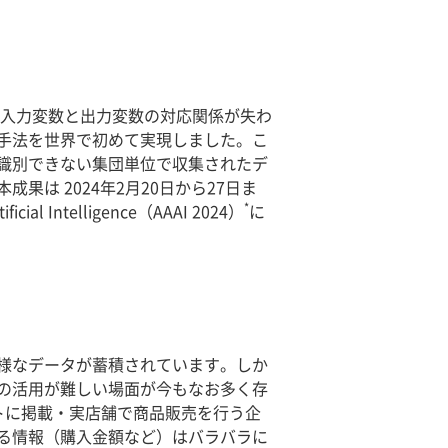
 入力変数と出力変数の対応関係が失わ
手法を世界で初めて実現しました。こ
識別できない集団単位で収集されたデ
は 2024年2月20日から27日ま
*
Intelligence（AAAI 2024）
に
様なデータが蓄積されています。しか
の活用が難しい場面が今もなお多く存
トに掲載・実店舗で商品販売を行う企
る情報（購入金額など）はバラバラに