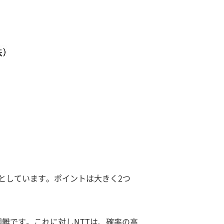
としています。ポイントは大きく2つ
難です。これに対しNTTは、確率の高