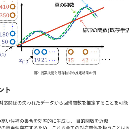
図2. 提案技術と既存技術の推定結果の例
ント
対応関係の失われたデータから回帰関数を推定することを可能
高い候補の集合を効率的に生成し、 目的関数を近似
の階乗個存在するため、これら全ての対応関係を扱うことは困