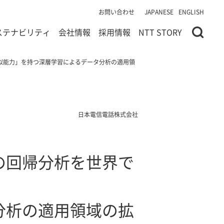
お問い合わせ
JAPANESE
ENGLISH
ステナビリティ
会社情報
採用情報
NTT STORY
似能力」を持つ深層学習によるデータ分析の適用領
日本電信電話株式会社
の回帰分析を世界で
分析の適用領域の拡