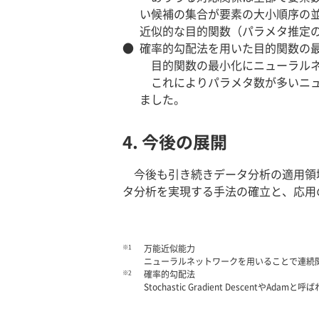
い候補の集合が要素の大小順序の
近似的な目的関数（パラメタ推定
●
確率的勾配法を用いた目的関数の
目的関数の最小化にニューラルネ
これによりパラメタ数が多いニュ
ました。
4. 今後の展開
今後も引き続きデータ分析の適用領
タ分析を実現する手法の確立と、応用
※1
万能近似能力
ニューラルネットワークを用いることで連続
※2
確率的勾配法
Stochastic Gradient DescentやAda