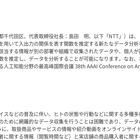
都千代田区、代表取締役社長：島田 明、以下「NTT」）は、
を用いて入出力の関係を表す関数を推定する新たなデータ分析
該当する情報が別の部署や組織で収集されたデータや、個人が
を推定し、データを分析することが可能になります。なお、本成果
最高峰国際会議 38th AAAI Conference on Artificial 
イスなどの普及に伴い、ヒトの状態や行動などに関する多種多
のために網羅的なデータ収集を行うことは困難であり、データ
うに、取扱商品やサービスの情報や紹介動画をオンラインサイ
者に関する情報（閲覧時間など）と実店舗の商品購入者に関す