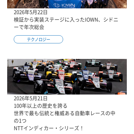
2026年5月22日
検証から実装ステージに入ったIOWN、シドニ
ーで年次総会
テクノロジー
2026年5月21日
100年以上の歴史を誇る
世界で最も伝統と権威ある自動車レースの中
の1つ
NTTインディカー・シリーズ！