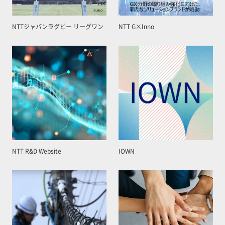
NTTジャパンラグビー リーグワン
NTT G×Inno
NTT R&D Website
IOWN