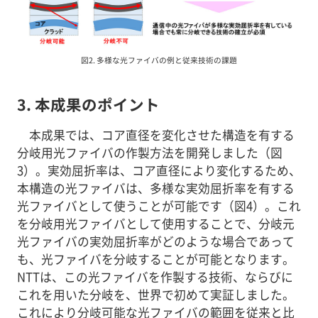
図2. 多様な光ファイバの例と従来技術の課題
3. 本成果のポイント
本成果では、コア直径を変化させた構造を有する
分岐用光ファイバの作製方法を開発しました（図
3）。実効屈折率は、コア直径により変化するため、
本構造の光ファイバは、多様な実効屈折率を有する
光ファイバとして使うことが可能です（図4）。これ
を分岐用光ファイバとして使用することで、分岐元
光ファイバの実効屈折率がどのような場合であって
も、光ファイバを分岐することが可能となります。
NTTは、この光ファイバを作製する技術、ならびに
これを用いた分岐を、世界で初めて実証しました。
これにより分岐可能な光ファイバの範囲を従来と比