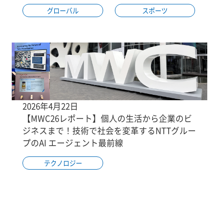
グローバル
スポーツ
2026年4月22日
【MWC26レポート】個人の生活から企業のビ
ジネスまで！技術で社会を変革するNTTグルー
プのAI エージェント最前線
テクノロジー