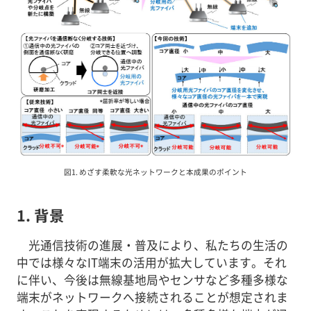
図1. めざす柔軟な光ネットワークと本成果のポイント
1. 背景
光通信技術の進展・普及により、私たちの生活の
中では様々なIT端末の活用が拡大しています。それ
に伴い、今後は無線基地局やセンサなど多種多様な
端末がネットワークへ接続されることが想定されま