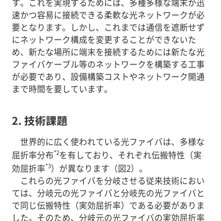
す。これを実現するためには、多種多様な端末が迅
速かつ容易に接続できる柔軟な光ネットワークが必
要となります。しかし、これまでは通信を遮断せず
にネットワーク構成を変更することができないた
め、新たな場所に端末を接続するためには新たな光
ファイバケーブル等のネットワークを構築する工事
が必要であり、設備構築コストやネットワーク開通
まで時間を要しています。
2. 技術課題
世界的に広く使われている光ファイバは、多様な
*2
屈折率分布
を有しており、それぞれ伝搬特性（実
*3
効屈折率
）が異なります（図2）。
これらの光ファイバを分岐させる従来技術におい
ては、分岐元の光ファイバと分岐先の光ファイバと
で同じ伝搬特性（実効屈折率）である必要がありま
した。そのため、分岐元の光ファイバの実効屈折率