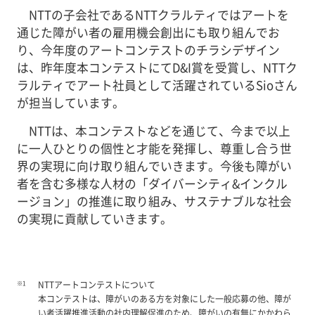
NTTの子会社であるNTTクラルティではアートを
通じた障がい者の雇用機会創出にも取り組んでお
り、今年度のアートコンテストのチラシデザイン
は、昨年度本コンテストにてD&I賞を受賞し、NTTク
ラルティでアート社員として活躍されているSioさん
が担当しています。
NTTは、本コンテストなどを通じて、今まで以上
に一人ひとりの個性と才能を発揮し、尊重し合う世
界の実現に向け取り組んでいきます。今後も障がい
者を含む多様な人材の「ダイバーシティ&インクル
ージョン」の推進に取り組み、サステナブルな社会
の実現に貢献していきます。
※1
NTTアートコンテストについて
本コンテストは、障がいのある方を対象にした一般応募の他、障が
い者活躍推進活動の社内理解促進のため、障がいの有無にかかわら