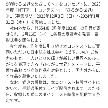
が輝ける世界をめざして～」をコンセプトに、2023
年度「NTTアートコンテスト」『ひろがる世界』
※1（募集期間：2023年12月3日（日）～2024年1月
31日（水））を実施しました。
社内外から、計554点（昨年度182点）の作品が寄
せられ、3月26日（火）に各賞の受賞者を発表、表
彰式典を開催します。
今年度も、昨年度に引き続き本コンテストにご賛
同いただいた日本航空株式会社（以下、JAL）ご協
力のもと、一人ひとりの輝きが新しい世界へのひろ
がりを表現できる『ひろがる世界』をテーマに、平
面作品および立体作品を対象として、国内外から広
く作品を募集いたしました。
なお、式典の模様は、本コンテスト特設サイトに
おいて、手話通訳付でライブ配信されます。また後
日、収録した式典のダイジェスト映像を配信する予
定です。