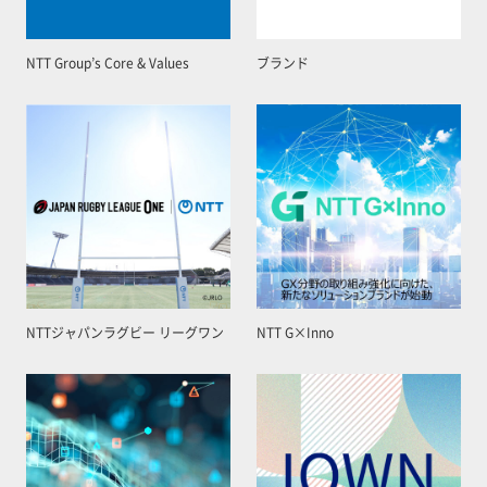
NTT Group’s Core & Values
ブランド
NTTジャパンラグビー リーグワン
NTT G×Inno