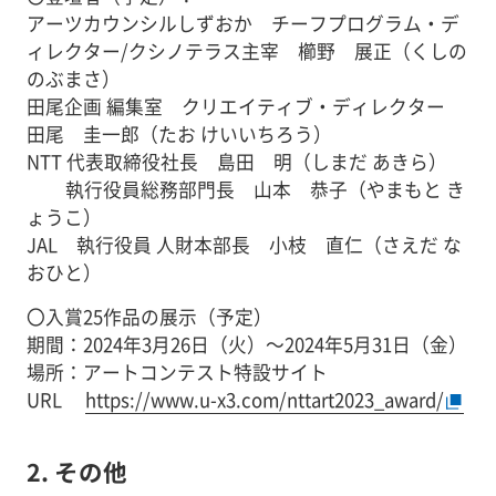
アーツカウンシルしずおか チーフプログラム・デ
ィレクター/クシノテラス主宰 櫛野 展正（くしの
のぶまさ）
田尾企画 編集室 クリエイティブ・ディレクター
田尾 圭一郎（たお けいいちろう）
NTT 代表取締役社長 島田 明（しまだ あきら）
執行役員総務部門長 山本 恭子（やまもと き
ょうこ）
JAL 執行役員 人財本部長 小枝 直仁（さえだ な
おひと）
〇入賞25作品の展示（予定）
期間：2024年3月26日（火）～2024年5月31日（金）
場所：アートコンテスト特設サイト
URL
https://www.u-x3.com/nttart2023_award/
2. その他