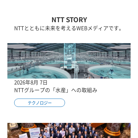
NTT STORY
NTTとともに未来を考えるWEBメディアです。
2026年8月 7日
NTTグループの「水産」への取組み
テクノロジー