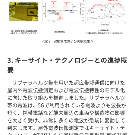
＜図3 実験構成および実験結果＞
3. キーサイト・テクノロジーとの進捗概
要
サブテラヘルツ帯を用いた超広帯域通信に向けた
屋内外電波伝搬測定および電波伝搬特性のモデル化
に向けた取り組みを推進しました。サブテラヘルツ
帯の電波は、5Gで利用されている電波よりも波長が
短く、携帯電話など端末周辺の車両や構造物の影響
を大きく受け、非常に多くの電波が急峻に変動して
到来します。屋外電波伝搬測定ではキーサイト・テ