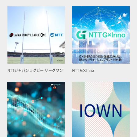
NTTジャパンラグビー リーグワン
NTT G×Inno