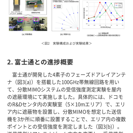
＜図2 実験構成および実験結果＞
2. 富士通との進捗概要
富士通が開発した4素子のフェーズドアレイアンテ
ナ（図3(a)）を搭載した100GHz帯無線回路を用い
て、分散MIMOシステムの受信強度測定実験を屋内
の遮蔽環境にて実施しました。具体的には、ドコモ
のR&Dセンタ内の実験室（5×10mエリア）で、エリ
ア内に遮蔽物を設置し、分散MIMOを想定した送信
機を3か所に順番に設置することで、エリア内の複数
ポイントとの受信強度を測定しました（図3(b)）。