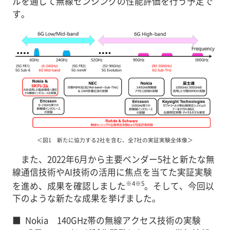
ルを通じて無線センシングの性能評価を行う予定で
す。
＜図1 新たに協力する2社を含む、全7社の実証実験全体像＞
また、2022年6月から主要ベンダー5社と新たな無
線通信技術やAI技術の活用に焦点を当てた実証実験
※4※5
を進め、成果を確認しました
。そして、今回以
下のような新たな成果を挙げました。
■
Nokia 140GHz帯の無線アクセス技術の実験