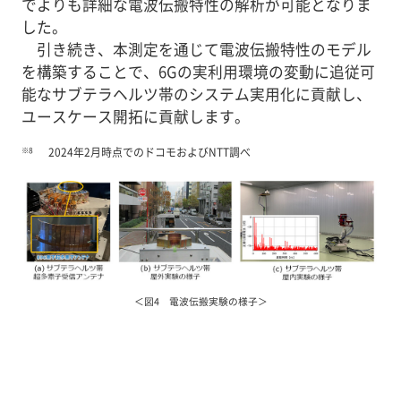
でよりも詳細な電波伝搬特性の解析が可能となりま
した。
引き続き、本測定を通じて電波伝搬特性のモデル
を構築することで、6Gの実利用環境の変動に追従可
能なサブテラヘルツ帯のシステム実用化に貢献し、
ユースケース開拓に貢献します。
※8
2024年2月時点でのドコモおよびNTT調べ
＜図4 電波伝搬実験の様子＞