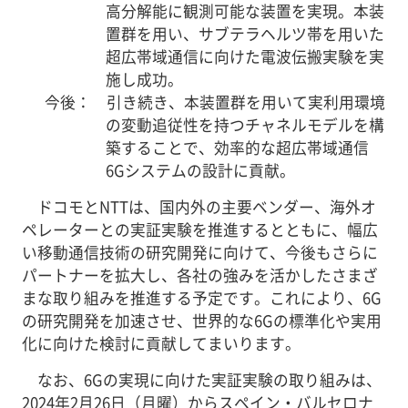
高分解能に観測可能な装置を実現。本装
置群を用い、サブテラヘルツ帯を用いた
超広帯域通信に向けた電波伝搬実験を実
施し成功。
今後： 引き続き、本装置群を用いて実利用環境
の変動追従性を持つチャネルモデルを構
築することで、効率的な超広帯域通信
6Gシステムの設計に貢献。
ドコモとNTTは、国内外の主要ベンダー、海外オ
ペレーターとの実証実験を推進するとともに、幅広
い移動通信技術の研究開発に向けて、今後もさらに
パートナーを拡大し、各社の強みを活かしたさまざ
まな取り組みを推進する予定です。これにより、6G
の研究開発を加速させ、世界的な6Gの標準化や実用
化に向けた検討に貢献してまいります。
なお、6Gの実現に向けた実証実験の取り組みは、
2024年2月26日（月曜）からスペイン・バルセロナ