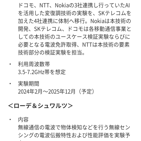
ドコモ、NTT、Nokiaの3社連携し行っていたAI
を活用した変復調技術の実験を、SKテレコムを
加えた4社連携に体制へ移行。Nokiaは本技術の
開発、SKテレコム、ドコモは各移動通信事業と
しての本技術のユースケース検証実験ならびに
必要となる電波免許取得、NTTは本技術の要素
技術部分の検証実験を担当。
利用周波数帯
3.5-7.2GHz帯を想定
実験期間
2024年2月～2025年12月（予定）
＜ローデ＆シュワルツ＞
内容
無線通信の電波で物体検知などを行う無線セン
シングの電波伝搬特性および性能評価を実験予