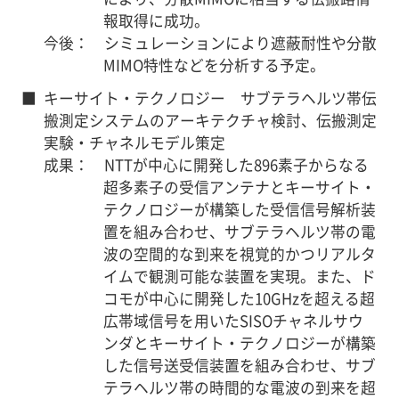
報取得に成功。
今後： シミュレーションにより遮蔽耐性や分散
MIMO特性などを分析する予定。
■
キーサイト・テクノロジー サブテラヘルツ帯伝
搬測定システムのアーキテクチャ検討、伝搬測定
実験・チャネルモデル策定
成果： NTTが中心に開発した896素子からなる
超多素子の受信アンテナとキーサイト・
テクノロジーが構築した受信信号解析装
置を組み合わせ、サブテラヘルツ帯の電
波の空間的な到来を視覚的かつリアルタ
イムで観測可能な装置を実現。また、ド
コモが中心に開発した10GHzを超える超
広帯域信号を用いたSISOチャネルサウ
ンダとキーサイト・テクノロジーが構築
した信号送受信装置を組み合わせ、サブ
テラヘルツ帯の時間的な電波の到来を超