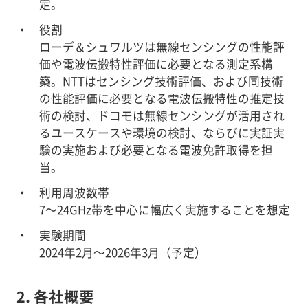
定。
役割
ローデ＆シュワルツは無線センシングの性能評
価や電波伝搬特性評価に必要となる測定系構
築。NTTはセンシング技術評価、および同技術
の性能評価に必要となる電波伝搬特性の推定技
術の検討、ドコモは無線センシングが活用され
るユースケースや環境の検討、ならびに実証実
験の実施および必要となる電波免許取得を担
当。
利用周波数帯
7～24GHz帯を中心に幅広く実施することを想定
実験期間
2024年2月～2026年3月（予定）
2. 各社概要