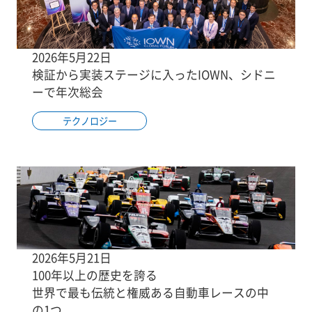
2026年5月22日
検証から実装ステージに入ったIOWN、シドニ
ーで年次総会
テクノロジー
2026年5月21日
100年以上の歴史を誇る
世界で最も伝統と権威ある自動車レースの中
の1つ