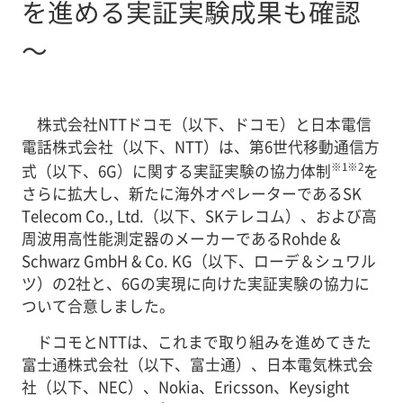
を進める実証実験成果も確認
～
株式会社NTTドコモ（以下、ドコモ）と日本電信
電話株式会社（以下、NTT）は、第6世代移動通信方
※1※2
式（以下、6G）に関する実証実験の協力体制
を
さらに拡大し、新たに海外オペレーターであるSK
Telecom Co., Ltd.（以下、SKテレコム）、および高
周波用高性能測定器のメーカーであるRohde &
Schwarz GmbH & Co. KG（以下、ローデ＆シュワル
ツ）の2社と、6Gの実現に向けた実証実験の協力に
ついて合意しました。
ドコモとNTTは、これまで取り組みを進めてきた
富士通株式会社（以下、富士通）、日本電気株式会
社（以下、NEC）、Nokia、Ericsson、Keysight