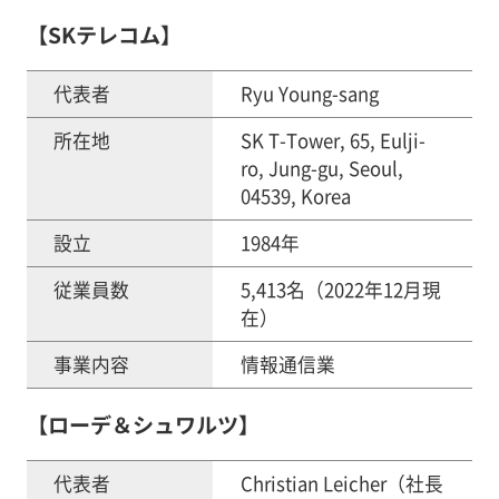
【SKテレコム】
代表者
Ryu Young-sang
所在地
SK T-Tower, 65, Eulji-
ro, Jung-gu, Seoul,
04539, Korea
設立
1984年
従業員数
5,413名（2022年12月現
在）
事業内容
情報通信業
【ローデ＆シュワルツ】
代表者
Christian Leicher（社長